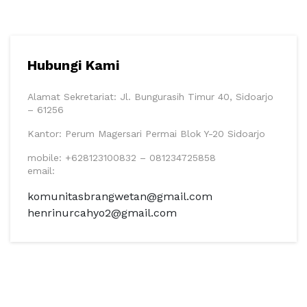
Hubungi Kami
Alamat Sekretariat: Jl. Bungurasih Timur 40, Sidoarjo
– 61256
Kantor: Perum Magersari Permai Blok Y-20 Sidoarjo
mobile: +628123100832 – 081234725858
email:
komunitasbrangwetan@gmail.com
henrinurcahyo2@gmail.com