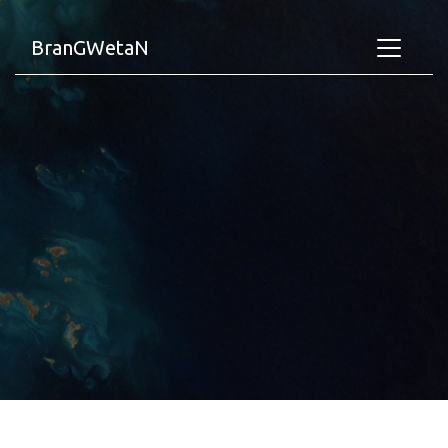
BranGWetaN