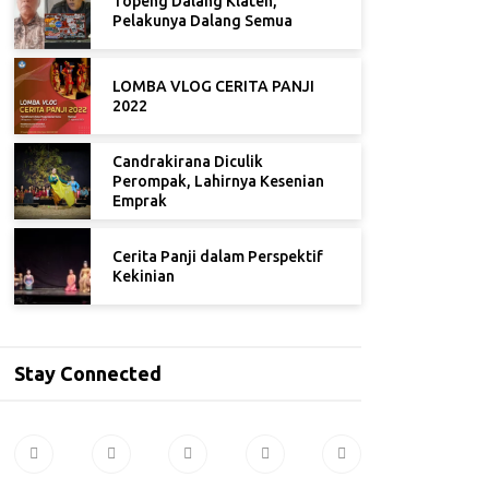
Topeng Dalang Klaten,
Pelakunya Dalang Semua
LOMBA VLOG CERITA PANJI
2022
Candrakirana Diculik
Perompak, Lahirnya Kesenian
Emprak
Cerita Panji dalam Perspektif
Kekinian
Stay Connected