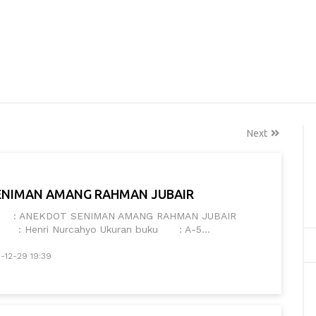
Next
ENIMAN AMANG RAHMAN JUBAIR
: ANEKDOT SENIMAN AMANG RAHMAN JUBAIR
enri Nurcahyo Ukuran buku : A-5...
-12-29 19:39