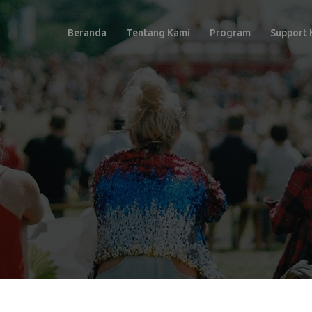
Beranda
Tentang Kami
Program
Support 