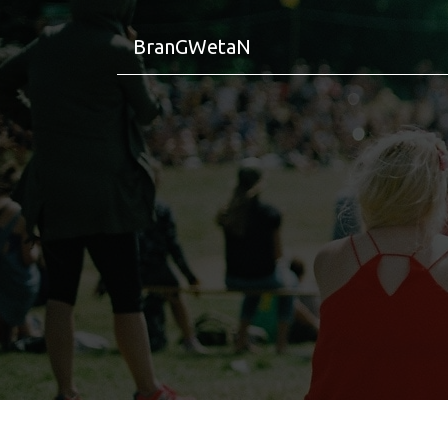
BranGWetaN