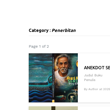
Category :
Penerbitan
Page 1 of 2
ANEKDOT S
Judul Buku 
Penulis : H
By Author at 2025