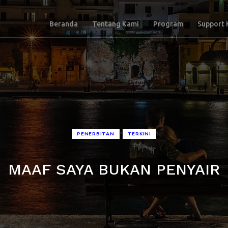
Beranda
Tentang Kami
Program
Support 
•
PENERBITAN
TERKINI
MAAF SAYA BUKAN PENYAIR