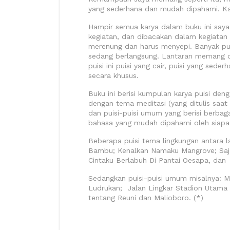
yang sederhana dan mudah dipahami. Ka
Hampir semua karya dalam buku ini saya 
kegiatan, dan dibacakan dalam kegiatan t
merenung dan harus menyepi. Banyak puisi
sedang berlangsung. Lantaran memang d
puisi ini puisi yang cair, puisi yang sed
secara khusus.
Buku ini berisi kumpulan karya puisi den
dengan tema meditasi (yang ditulis saat m
dan puisi-puisi umum yang berisi berbaga
bahasa yang mudah dipahami oleh siapa 
Beberapa puisi tema lingkungan antara l
Bambu; Kenalkan Namaku Mangrove; Saj
Cintaku Berlabuh Di Pantai Oesapa, dan 
Sedangkan puisi-puisi umum misalnya: 
Ludrukan; Jalan Lingkar Stadion Utama 
tentang Reuni dan Malioboro. (*)