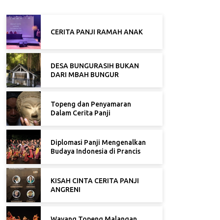
CERITA PANJI RAMAH ANAK
DESA BUNGURASIH BUKAN
DARI MBAH BUNGUR
Topeng dan Penyamaran
Dalam Cerita Panji
Diplomasi Panji Mengenalkan
Budaya Indonesia di Prancis
KISAH CINTA CERITA PANJI
ANGRENI
Wayang Topeng Malangan