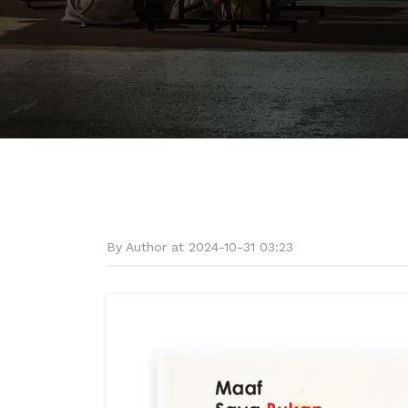
By Author at 2024-10-31 03:23