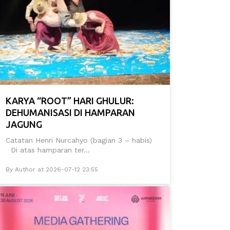
KARYA “ROOT” HARI GHULUR:
DEHUMANISASI DI HAMPARAN
JAGUNG
Catatan Henri Nurcahyo (bagian 3 – habis)
Di atas hamparan ter...
By Author at 2026-07-12 23:55