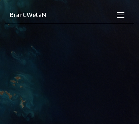
BranGWetaN