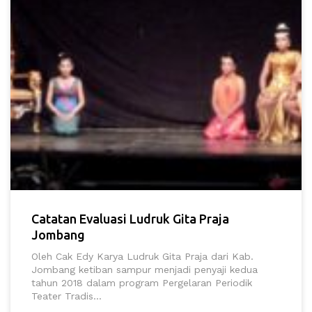
Catatan Evaluasi Ludruk Gita Praja
Jombang
Oleh Cak Edy Karya Ludruk Gita Praja dari Kab.
Jombang ketiban sampur menjadi penyaji kedua
tahun 2018 dalam program Pergelaran Periodik
Teater Tradis...