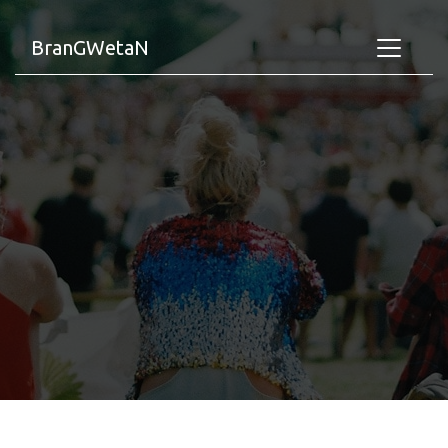
BranGWetaN