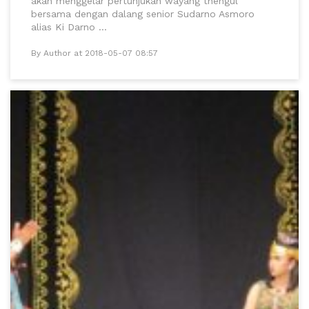
akan menggelar pertunjukan wayang thengul
bersama dengan dalang senior Sudarno Asmoro
alias Ki Darno ...
By Author at 2018-05-07 08:57