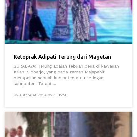
Ketoprak Adipati Terung dari Magetan
SURABAYA: Terung adalah sebuah desa di kawasan
Krian, Sidoarjo, yang pada zaman Majapahit
merupakan sebuah kadipaten atau setingkat
kabupaten. Tetapi ...
By Author at 2019-02-13 15:58