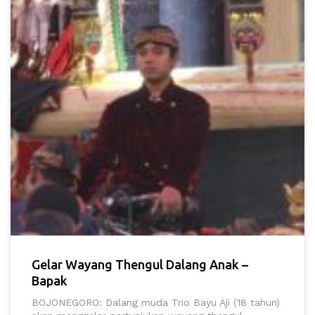
Gelar Wayang Thengul Dalang Anak –
Bapak
BOJONEGORO: Dalang muda Trio Bayu Aji (18 tahun)