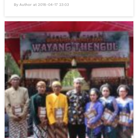
By Author at 2018-04-17 23:03