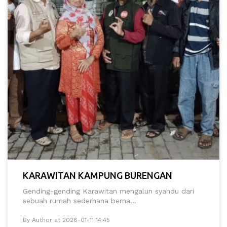
KARAWITAN KAMPUNG BURENGAN
Gending-gending Karawitan mengalun syahdu dari
sebuah rumah sederhana berna...
By Author at 2026-01-11 14:45