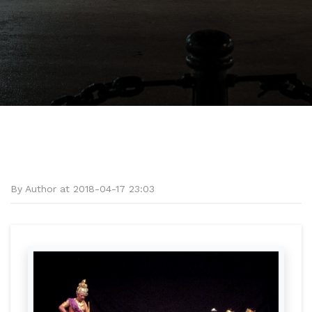
By Author at 2018-04-17 23:03