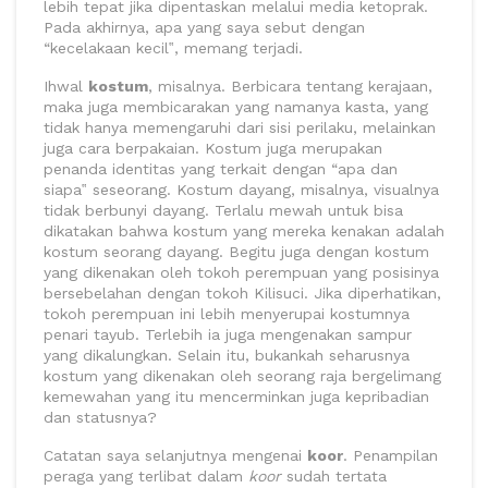
lebih tepat jika dipentaskan melalui media ketoprak.
Pada akhirnya, apa yang saya sebut dengan
“kecelakaan kecil‟, memang terjadi.
Ihwal
kostum
, misalnya. Berbicara tentang kerajaan,
maka juga membicarakan yang namanya kasta, yang
tidak hanya memengaruhi dari sisi perilaku, melainkan
juga cara berpakaian. Kostum juga merupakan
penanda identitas yang terkait dengan “apa dan
siapa‟ seseorang. Kostum dayang, misalnya, visualnya
tidak berbunyi dayang. Terlalu mewah untuk bisa
dikatakan bahwa kostum yang mereka kenakan adalah
kostum seorang dayang. Begitu juga dengan kostum
yang dikenakan oleh tokoh perempuan yang posisinya
bersebelahan dengan tokoh Kilisuci. Jika diperhatikan,
tokoh perempuan ini lebih menyerupai kostumnya
penari tayub. Terlebih ia juga mengenakan sampur
yang dikalungkan. Selain itu, bukankah seharusnya
kostum yang dikenakan oleh seorang raja bergelimang
kemewahan yang itu mencerminkan juga kepribadian
dan statusnya?
Catatan saya selanjutnya mengenai
koor
. Penampilan
peraga yang terlibat dalam
koor
sudah tertata