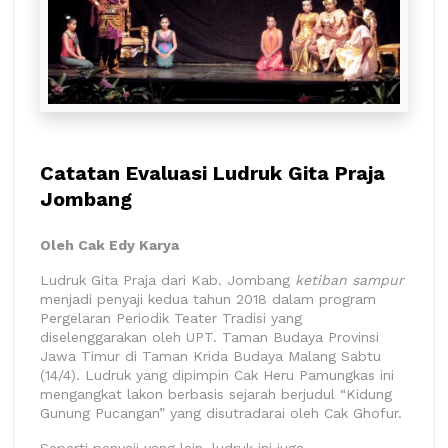
Catatan Evaluasi Ludruk Gita Praja
Jombang
Oleh Cak Edy Karya
Ludruk Gita Praja dari Kab. Jombang
ketiban sampur
menjadi penyaji kedua tahun 2018 dalam program
Pergelaran Periodik Teater Tradisi yang
diselenggarakan oleh UPT. Taman Budaya Provinsi
Jawa Timur di Taman Krida Budaya Malang Sabtu
(14/4). Ludruk yang dipimpin Cak Heru Pamungkas ini
mengangkat lakon berbasis sejarah berjudul “Kidung
Gunung Pucangan” yang disutradarai oleh Cak Ghofur.