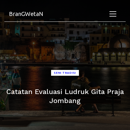
BranGWetaN
SENI TRADISI
Catatan Evaluasi Ludruk Gita Praja
Jombang