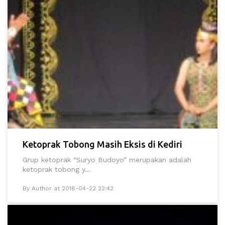
Ketoprak Tobong Masih Eksis di Kediri
Grup ketoprak “Suryo Budoyo” merupakan adalah
ketoprak tobong y...
By Author at 2018-04-22 22:42