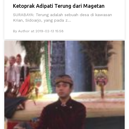
Ketoprak Adipati Terung dari Magetan
SURABAYA: Terung adalah sebuah desa di kawasan
Krian, Sidoarjo, yang pada z...
By Author at 2019-02-13 15:58