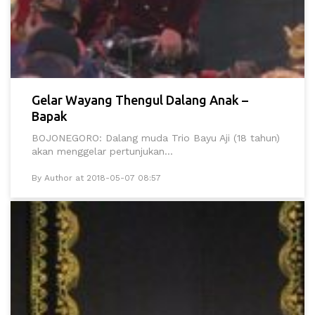
Gelar Wayang Thengul Dalang Anak –
Bapak
BOJONEGORO: Dalang muda Trio Bayu Aji (18 tahun)
akan menggelar pertunjukan...
By Author at 2018-05-07 08:57