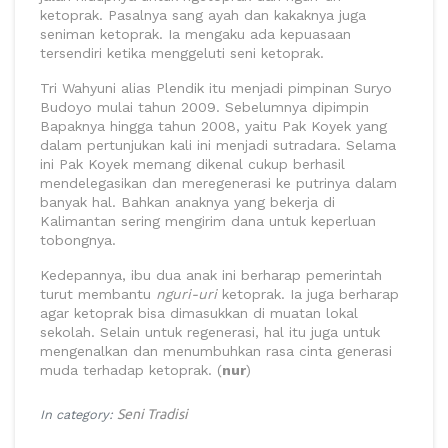
ketoprak. Pasalnya sang ayah dan kakaknya juga
seniman ketoprak. Ia mengaku ada kepuasaan
tersendiri ketika menggeluti seni ketoprak.
Tri Wahyuni alias Plendik itu menjadi pimpinan Suryo
Budoyo mulai tahun 2009. Sebelumnya dipimpin
Bapaknya hingga tahun 2008, yaitu Pak Koyek yang
dalam pertunjukan kali ini menjadi sutradara. Selama
ini Pak Koyek memang dikenal cukup berhasil
mendelegasikan dan meregenerasi ke putrinya dalam
banyak hal. Bahkan anaknya yang bekerja di
Kalimantan sering mengirim dana untuk keperluan
tobongnya.
Kedepannya, ibu dua anak ini berharap pemerintah
turut membantu
nguri-uri
ketoprak. Ia juga berharap
agar ketoprak bisa dimasukkan di muatan lokal
sekolah. Selain untuk regenerasi, hal itu juga untuk
mengenalkan dan menumbuhkan rasa cinta generasi
muda terhadap ketoprak. (
nur
)
Seni Tradisi
In category: