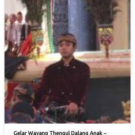
Gelar Wayang Thengul Dalang Anak –