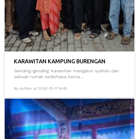
KARAWITAN KAMPUNG BURENGAN
Gending-gending Karawitan mengalun syahdu dari
sebuah rumah sederhana berna...
By Author at 2026-01-11 14:45