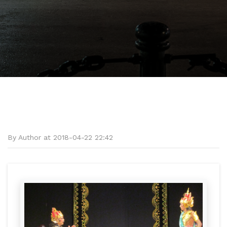
By Author at 2018-04-22 22:42