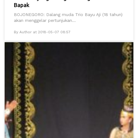
Bapak
BOJONEGORO: Dalang muda Trio Bayu Aji (18 tahun)
akan menggelar pertunjukan...
By Author at 2018-05-07 08:57