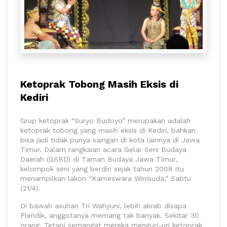
Ketoprak Tobong Masih Eksis di
Kediri
Grup ketoprak “Suryo Budoyo” merupakan adalah
ketoprak tobong yang masih eksis di Kediri, bahkan
bisa jadi tidak punya saingan di kota lainnya di Jawa
Timur. Dalam rangkaian acara Gelar Seni Budaya
Daerah (GSBD) di Taman Budaya Jawa Timur,
kelompok seni yang berdiri sejak tahun 2008 itu
menampilkan lakon “Kameswara Winisuda,” Sabtu
(21/4).
Di bawah asuhan Tri Wahyuni, lebih akrab disapa
Plendik, anggotanya memang tak banyak. Sekitar 30
orang. Tetapi semangat mereka menguri-uri ketoprak