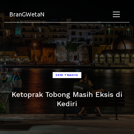
BranGWetaN
SENI TRADISI
Ketoprak Tobong Masih Eksis di
Kediri