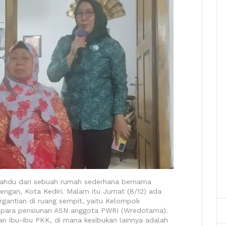
yahdu dari sebuah rumah sederhana bernama
ngan, Kota Kediri. Malam itu Jumat (8/12) ada
rgantian di ruang sempit, yaitu Kelompok
ri para pensiunan ASN anggota PWRI (Wredotama).
an ibu-ibu PKK, di mana kesibukan lainnya adalah