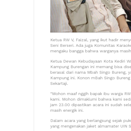
Ketua RW V, Faizal, yang ikut hadir 
Seni Berseri. Ada juga Komunitas Karaoke
mengaku bangga bahwa warganya masih s
Ketua Dewan Kebudayaan Kota Kediri W
Kampung Burengan ini memang bisa dise
berasal dari nama Mbah Singo Bureng, y
Kampung ini. Konon mBah Singo Bureng 
Sekartaji.
“Mohon maaf nggih bapak ibu warga RW
kami. Mohon dimaklumi bahwa kami sedan
jam 23.00 dipastikan acara ini sudah se
masih energik ini.
Dalam acara yang berlangsung sejak puku
yang mengenakan jaket almamater UIN Sy