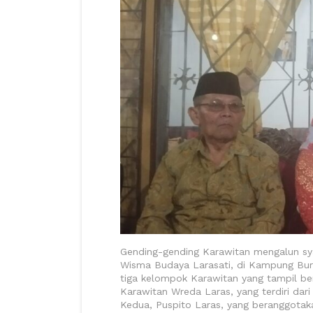
Gending-gending Karawitan mengalun s
Wisma Budaya Larasati, di Kampung Bure
tiga kelompok Karawitan yang tampil be
Karawitan Wreda Laras, yang terdiri da
Kedua, Puspito Laras, yang beranggotak