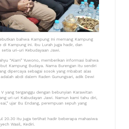
menyebutkan bahwa Kampung Ini memang Kampung
 di Kampung ini. Ibu Lurah juga hadir, dan
etia uri-uri Kebudayaan Jawi.
ahyu “Alam” Yuwono, memberikan informasi bahwa
but Kampung Budaya. Nama Burengan itu sendiri
ang dipercaya sebagai sosok yang mbabat alas
adalah abdi dalem Raden Gunungsari, adik Dewi
 V yang terganggu dengan bebunyian Karawitan
g uri-uri Kabudayan Jawi. Namun kami tahu diri,
lesai,” ujar Bu Endang, perempuan sepuh yang
l 20.30 itu juga terlihat hadir beberapa mahasiwa
ech Wasil, Kediri.