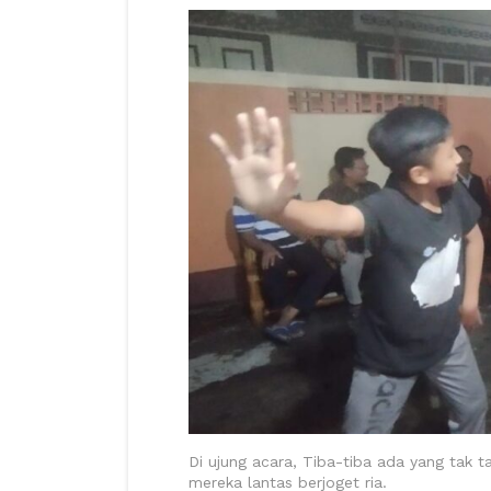
Di ujung acara, Tiba-tiba ada yang tak ta
mereka lantas berjoget ria.