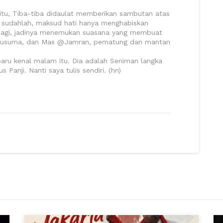
 itu, Tiba-tiba didaulat memberikan sambutan atas
a sudahlah, maksud hati hanya menghabiskan
pagi, jadinya menemukan suasana yang membuat
 Kusuma, dan Mas @Jamran, pematung dan mantan
baru kenal malam itu. Dia adalah Seniman langka
anji. Nanti saya tulis sendiri. (hn)