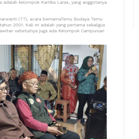
a adalah kelompok Kartika Laras, yang anggotanya
marwanti (77), acara bernamaTemu Budaya Temu
 tahun 2001. Kali ini adalah yang pertama sekaligus
awitan sebetulnya juga ada Kelompok Campursari