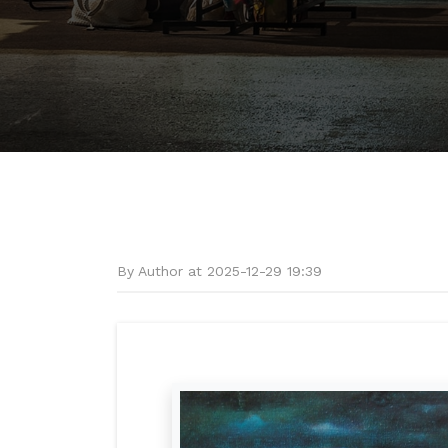
By Author at 2025-12-29 19:39