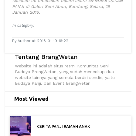
Makalah ini dibacakan dalam acara MENDISKUSIKAN
PANJI di Galeri Seni Abun, Bandung, Selasa, 19
Januari 2016.
In category:
By Author at 2016-01-19 16:22
Tentang BrangWetan
Website ini adalah situs resmi Komunitas Seni
Budaya BrangWetan, yang sudah mencakup dua
website lainnya yang semula berdiri sendiri, yaitu
Budaya Panji, dan Event Brangwetan
Most Viewed
CERITA PANJI RAMAH ANAK