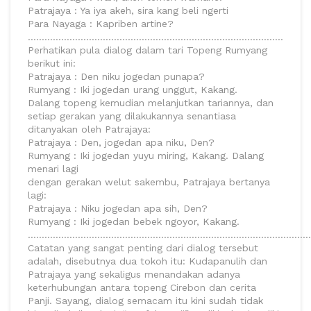
Patrajaya : Ya iya akeh, sira kang beli ngerti
Para Nayaga : Kapriben artine?
………………………………………………………………………………..
Perhatikan pula dialog dalam tari Topeng Rumyang
berikut ini:
Patrajaya : Den niku jogedan punapa?
Rumyang : Iki jogedan urang unggut, Kakang.
Dalang topeng kemudian melanjutkan tariannya, dan
setiap gerakan yang dilakukannya senantiasa
ditanyakan oleh Patrajaya:
Patrajaya : Den, jogedan apa niku, Den?
Rumyang : Iki jogedan yuyu miring, Kakang. Dalang
menari lagi
dengan gerakan welut sakembu, Patrajaya bertanya
lagi:
Patrajaya : Niku jogedan apa sih, Den?
Rumyang : Iki jogedan bebek ngoyor, Kakang.
……………………………………………………………………………………………
Catatan yang sangat penting dari dialog tersebut
adalah, disebutnya dua tokoh itu: Kudapanulih dan
Patrajaya yang sekaligus menandakan adanya
keterhubungan antara topeng Cirebon dan cerita
Panji. Sayang, dialog semacam itu kini sudah tidak