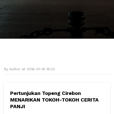
By Author at 2016-01-19 16:22
Pertunjukan Topeng Cirebon
MENARIKAN TOKOH-TOKOH CERITA
PANJI