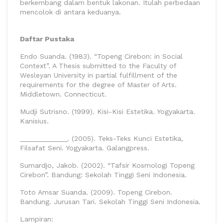
berkembang dalam bentuk lakonan. Itulah perbedaan
mencolok di antara keduanya.
Daftar Pustaka
Endo Suanda. (1983). “Topeng Cirebon: in Social
Context”. A Thesis submitted to the Faculty of
Wesleyan University in partial fulfillment of the
requirements for the degree of Master of Arts.
Middletown. Connecticut.
Mudji Sutrisno. (1999). Kisi-Kisi Estetika. Yogyakarta.
Kanisius.
____________. (2005). Teks-Teks Kunci Estetika,
Filsafat Seni. Yogyakarta. Galangpress.
Sumardjo, Jakob. (2002). “Tafsir Kosmologi Topeng
Cirebon”. Bandung: Sekolah Tinggi Seni Indonesia.
Toto Amsar Suanda. (2009). Topeng Cirebon.
Bandung. Jurusan Tari. Sekolah Tinggi Seni Indonesia.
Lampiran: