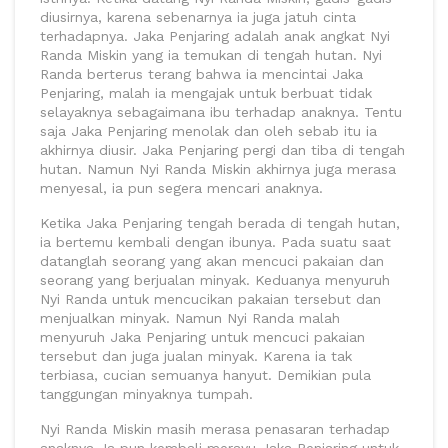
diusirnya, karena sebenarnya ia juga jatuh cinta
terhadapnya. Jaka Penjaring adalah anak angkat Nyi
Randa Miskin yang ia temukan di tengah hutan. Nyi
Randa berterus terang bahwa ia mencintai Jaka
Penjaring, malah ia mengajak untuk berbuat tidak
selayaknya sebagaimana ibu terhadap anaknya. Tentu
saja Jaka Penjaring menolak dan oleh sebab itu ia
akhirnya diusir. Jaka Penjaring pergi dan tiba di tengah
hutan. Namun Nyi Randa Miskin akhirnya juga merasa
menyesal, ia pun segera mencari anaknya.
Ketika Jaka Penjaring tengah berada di tengah hutan,
ia bertemu kembali dengan ibunya. Pada suatu saat
datanglah seorang yang akan mencuci pakaian dan
seorang yang berjualan minyak. Keduanya menyuruh
Nyi Randa untuk mencucikan pakaian tersebut dan
menjualkan minyak. Namun Nyi Randa malah
menyuruh Jaka Penjaring untuk mencuci pakaian
tersebut dan juga jualan minyak. Karena ia tak
terbiasa, cucian semuanya hanyut. Demikian pula
tanggungan minyaknya tumpah.
Nyi Randa Miskin masih merasa penasaran terhadap