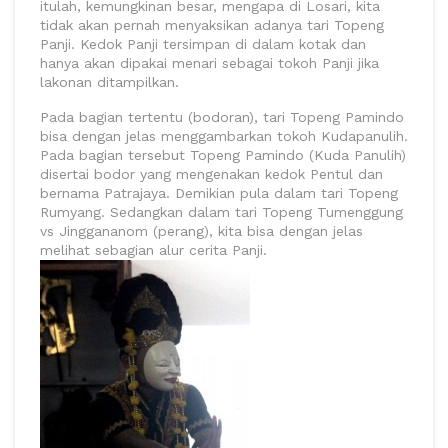
itulah, kemungkinan besar, mengapa di Losari, kita
tidak akan pernah menyaksikan adanya tari Topeng
Panji. Kedok Panji tersimpan di dalam kotak dan
hanya akan dipakai menari sebagai tokoh Panji jika
lakonan ditampilkan.
Pada bagian tertentu (bodoran), tari Topeng Pamindo
bisa dengan jelas menggambarkan tokoh Kudapanulih.
Pada bagian tersebut Topeng Pamindo (Kuda Panulih)
disertai bodor yang mengenakan kedok Pentul dan
bernama Patrajaya. Demikian pula dalam tari Topeng
Rumyang. Sedangkan dalam tari Topeng Tumenggung
vs Jinggananom (perang), kita bisa dengan jelas
melihat sebagian alur cerita Panji.