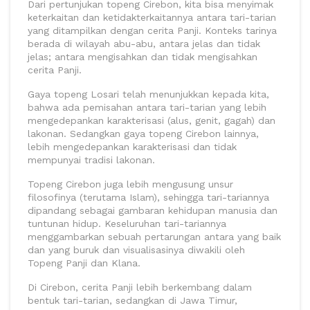
Dari pertunjukan topeng Cirebon, kita bisa menyimak
keterkaitan dan ketidakterkaitannya antara tari-tarian
yang ditampilkan dengan cerita Panji. Konteks tarinya
berada di wilayah abu-abu, antara jelas dan tidak
jelas; antara mengisahkan dan tidak mengisahkan
cerita Panji.
Gaya topeng Losari telah menunjukkan kepada kita,
bahwa ada pemisahan antara tari-tarian yang lebih
mengedepankan karakterisasi (alus, genit, gagah) dan
lakonan. Sedangkan gaya topeng Cirebon lainnya,
lebih mengedepankan karakterisasi dan tidak
mempunyai tradisi lakonan.
Topeng Cirebon juga lebih mengusung unsur
filosofinya (terutama Islam), sehingga tari-tariannya
dipandang sebagai gambaran kehidupan manusia dan
tuntunan hidup. Keseluruhan tari-tariannya
menggambarkan sebuah pertarungan antara yang baik
dan yang buruk dan visualisasinya diwakili oleh
Topeng Panji dan Klana.
Di Cirebon, cerita Panji lebih berkembang dalam
bentuk tari-tarian, sedangkan di Jawa Timur,