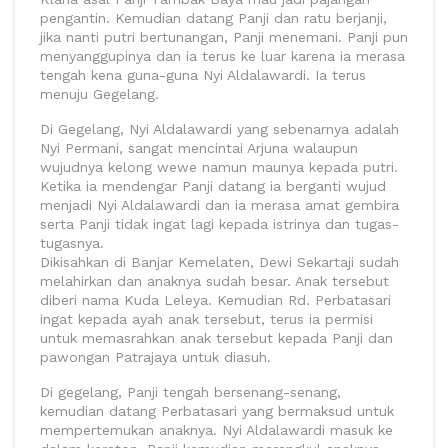
pengantin. Kemudian datang Panji dan ratu berjanji,
jika nanti putri bertunangan, Panji menemani. Panji pun
menyanggupinya dan ia terus ke luar karena ia merasa
tengah kena guna-guna Nyi Aldalawardi. Ia terus
menuju Gegelang.
Di Gegelang, Nyi Aldalawardi yang sebenarnya adalah
Nyi Permani, sangat mencintai Arjuna walaupun
wujudnya kelong wewe namun maunya kepada putri.
Ketika ia mendengar Panji datang ia berganti wujud
menjadi Nyi Aldalawardi dan ia merasa amat gembira
serta Panji tidak ingat lagi kepada istrinya dan tugas-
tugasnya.
Dikisahkan di Banjar Kemelaten, Dewi Sekartaji sudah
melahirkan dan anaknya sudah besar. Anak tersebut
diberi nama Kuda Leleya. Kemudian Rd. Perbatasari
ingat kepada ayah anak tersebut, terus ia permisi
untuk memasrahkan anak tersebut kepada Panji dan
pawongan Patrajaya untuk diasuh.
Di gegelang, Panji tengah bersenang-senang,
kemudian datang Perbatasari yang bermaksud untuk
mempertemukan anaknya. Nyi Aldalawardi masuk ke