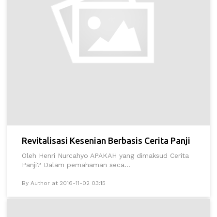
Revitalisasi Kesenian Berbasis Cerita Panji
Oleh Henri Nurcahyo APAKAH yang dimaksud Cerita
Panji? Dalam pemahaman seca...
By Author at 2016-11-02 03:15