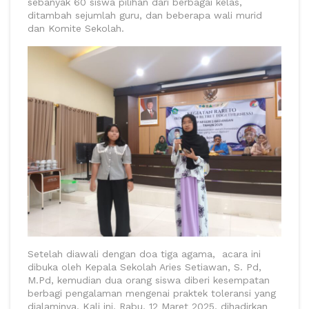
sebanyak 60 siswa pilihan dari berbagai kelas,
ditambah sejumlah guru, dan beberapa wali murid
dan Komite Sekolah.
Setelah diawali dengan doa tiga agama, acara ini
dibuka oleh Kepala Sekolah Aries Setiawan, S. Pd,
M.Pd, kemudian dua orang siswa diberi kesempatan
berbagi pengalaman mengenai praktek toleransi yang
dialaminya. Kali ini, Rabu, 12 Maret 2025, dihadirkan