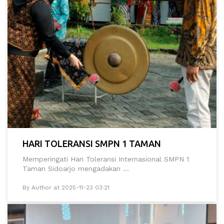
HARI TOLERANSI SMPN 1 TAMAN
Memperingati Hari Toleransi Internasional SMPN 1
Taman Sidoarjo mengadakan ...
By Author at 2025-11-23 03:21