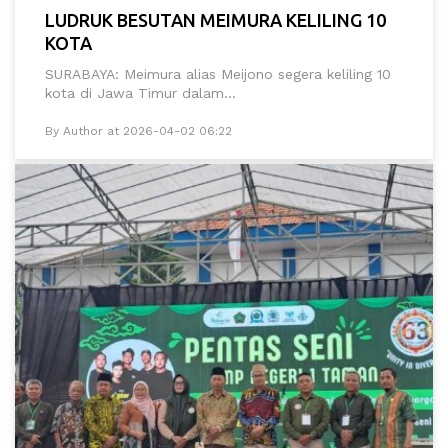
LUDRUK BESUTAN MEIMURA KELILING 10
KOTA
SURABAYA: Meimura alias Meijono segera keliling 10
kota di Jawa Timur dalam...
By Author at 2026-04-02 06:22