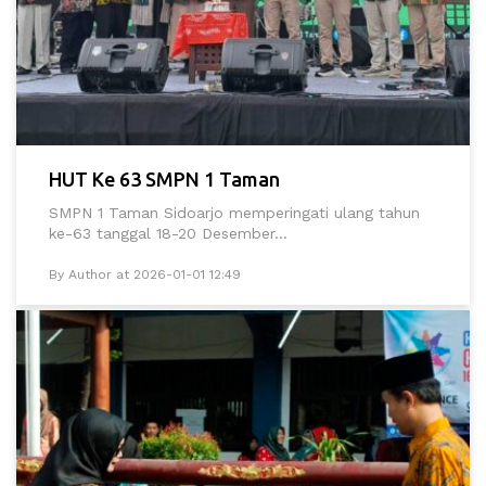
HUT Ke 63 SMPN 1 Taman
SMPN 1 Taman Sidoarjo memperingati ulang tahun
ke-63 tanggal 18-20 Desember...
By Author at 2026-01-01 12:49