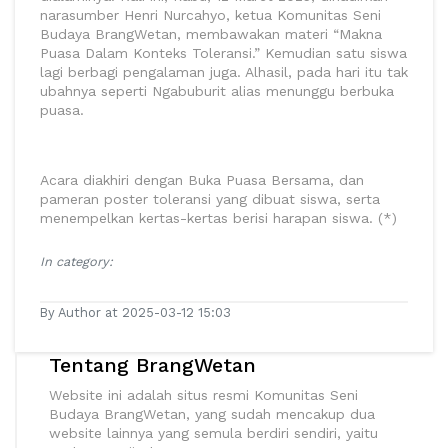
narasumber Henri Nurcahyo, ketua Komunitas Seni
Budaya BrangWetan, membawakan materi “Makna
Puasa Dalam Konteks Toleransi.” Kemudian satu siswa
lagi berbagi pengalaman juga. Alhasil, pada hari itu tak
ubahnya seperti Ngabuburit alias menunggu berbuka
puasa.
Acara diakhiri dengan Buka Puasa Bersama, dan
pameran poster toleransi yang dibuat siswa, serta
menempelkan kertas-kertas berisi harapan siswa. (*)
In category:
By Author at 2025-03-12 15:03
Tentang BrangWetan
Website ini adalah situs resmi Komunitas Seni
Budaya BrangWetan, yang sudah mencakup dua
website lainnya yang semula berdiri sendiri, yaitu