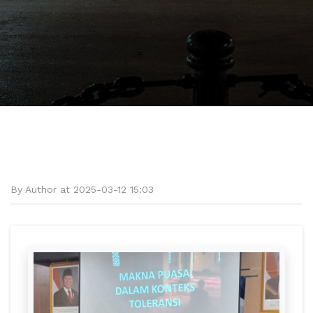
By Author at 2025-03-12 15:03