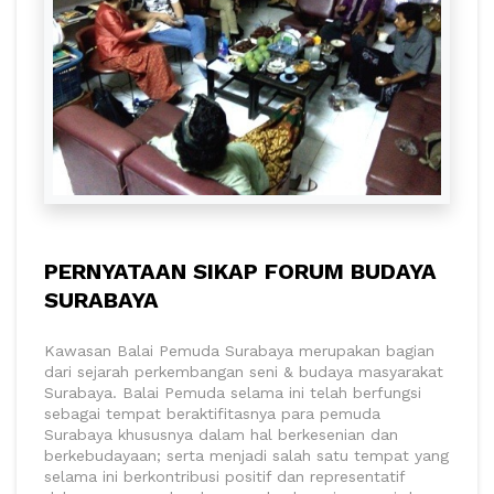
PERNYATAAN SIKAP FORUM BUDAYA
SURABAYA
Kawasan Balai Pemuda Surabaya merupakan bagian
dari sejarah perkembangan seni & budaya masyarakat
Surabaya. Balai Pemuda selama ini telah berfungsi
sebagai tempat beraktifitasnya para pemuda
Surabaya khususnya dalam hal berkesenian dan
berkebudayaan; serta menjadi salah satu tempat yang
selama ini berkontribusi positif dan representatif