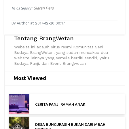
Siaran Pers
In category:
By Author at 2017-12-20 00:17
Tentang BrangWetan
Website ini adalah situs resmi Komunitas Seni
Budaya BrangWetan, yang sudah mencakup dua
website lainnya yang semula berdiri sendiri, yaitu
Budaya Panji, dan Event Brangwetan
Most Viewed
CERITA PANJI RAMAH ANAK
DESA BUNGURASIH BUKAN DARI MBAH