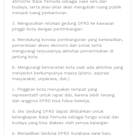
atmosfer Balai Pemuda sebagai oase seni dan
budaya, serta jelas-jelas akan mengubah ruang publik
menjadi ruang perkantoran.
3. Mengusulkan relokasi gedung DPRD ke kawasan
pinggir kota dengan pertimbangan:
a. Mendukung konsep pembangunan yang berkeadilan,
pemerataan akses ekonomi dan sosial serta
mengurangi terpusatnya aktivitas pemerintahan di
jantung kota.
b. Mengurangi kemacetan kota saat ada aktivitas yang
menyedot berkumpulnya massa (pleno, aspirasi
masyarakat, unjukrasa, dsb.)
c. Pinggiran kota merupakan tempat yang
representatif untuk rapat dsb, karena lebih tenang
dan anggota DPRD bisa fokus bekerja.
d. Eks Gedung DPRD dapat dihibahkan untuk
kelengkapan Balai Pemuda sebagai fungsi sosial dan
budaya yang bisa diakses oleh semua kalangan.
e. Menjadikan Gedung DPRD Surabaya yang baru