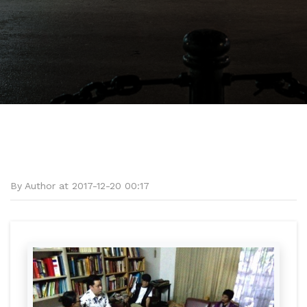
By Author at 2017-12-20 00:17