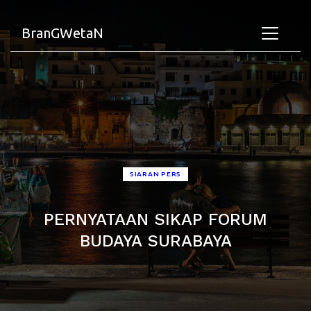
BranGWetaN
SIARAN PERS
PERNYATAAN SIKAP FORUM
BUDAYA SURABAYA