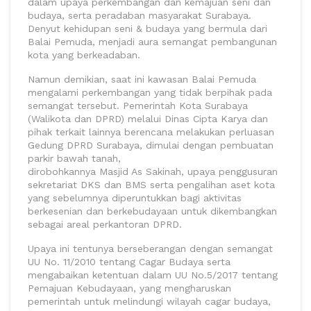
dalam upaya perkembangan dan kemajuan seni dan
budaya, serta peradaban masyarakat Surabaya.
Denyut kehidupan seni & budaya yang bermula dari
Balai Pemuda, menjadi aura semangat pembangunan
kota yang berkeadaban.
Namun demikian, saat ini kawasan Balai Pemuda
mengalami perkembangan yang tidak berpihak pada
semangat tersebut. Pemerintah Kota Surabaya
(Walikota dan DPRD) melalui Dinas Cipta Karya dan
pihak terkait lainnya berencana melakukan perluasan
Gedung DPRD Surabaya, dimulai dengan pembuatan
parkir bawah tanah,
dirobohkannya Masjid As Sakinah, upaya penggusuran
sekretariat DKS dan BMS serta pengalihan aset kota
yang sebelumnya diperuntukkan bagi aktivitas
berkesenian dan berkebudayaan untuk dikembangkan
sebagai areal perkantoran DPRD.
Upaya ini tentunya berseberangan dengan semangat
UU No. 11/2010 tentang Cagar Budaya serta
mengabaikan ketentuan dalam UU No.5/2017 tentang
Pemajuan Kebudayaan, yang mengharuskan
pemerintah untuk melindungi wilayah cagar budaya,