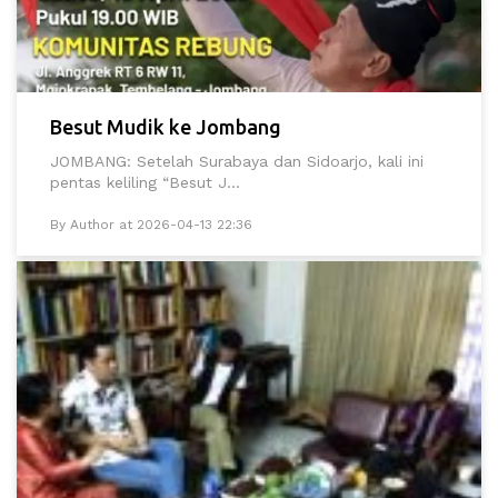
Besut Mudik ke Jombang
JOMBANG: Setelah Surabaya dan Sidoarjo, kali ini
pentas keliling “Besut J...
By Author at 2026-04-13 22:36