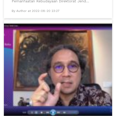
Pemanfaatan Kebudayaan Direktorat Jend...
By Author at 2022-08-20 23:27