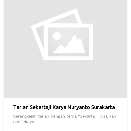
Tarian Sekartaji Karya Nuryanto Surakarta
Serangkaian tarian dengan tema “Sekartaji” disajikan
oleh Nurya...