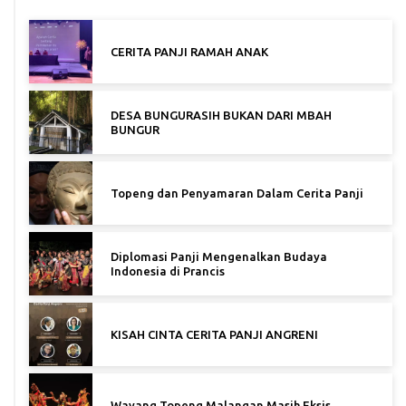
CERITA PANJI RAMAH ANAK
DESA BUNGURASIH BUKAN DARI MBAH
BUNGUR
Topeng dan Penyamaran Dalam Cerita Panji
Diplomasi Panji Mengenalkan Budaya
Indonesia di Prancis
KISAH CINTA CERITA PANJI ANGRENI
Wayang Topeng Malangan Masih Eksis