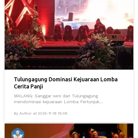
Tulungagung Dominasi Kejuaraan Lomba
Cerita Panji
MALANG: Sanggar seni dari Tulungagung
mendominasi kejuaraan Lomba Pertunjuk...
By Author at 2025-11-18 16:08