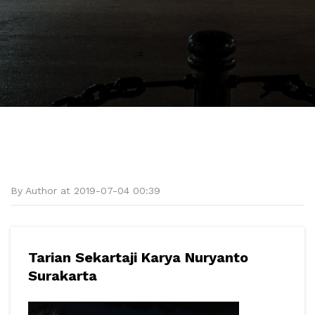
By Author at 2019-07-04 00:39
Tarian Sekartaji Karya Nuryanto
Surakarta