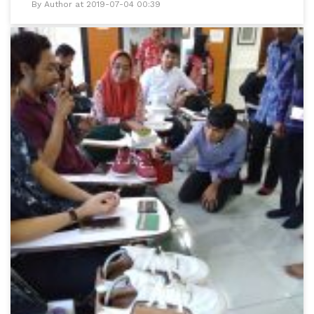
By Author at 2019-07-04 00:39