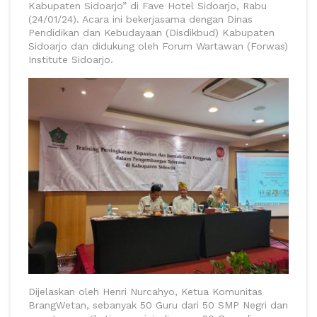
Kabupaten Sidoarjo” di Fave Hotel Sidoarjo, Rabu
(24/01/24). Acara ini bekerjasama dengan Dinas
Pendidikan dan Kebudayaan (Disdikbud) Kabupaten
Sidoarjo dan didukung oleh Forum Wartawan (Forwas)
Institute Sidoarjo.
Dijelaskan oleh Henri Nurcahyo, Ketua Komunitas
BrangWetan, sebanyak 50 Guru dari 50 SMP Negri dan