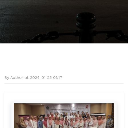
By Author at 2024-01-25 01:17