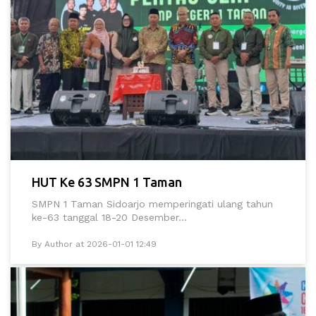
HUT Ke 63 SMPN 1 Taman
SMPN 1 Taman Sidoarjo memperingati ulang tahun
ke-63 tanggal 18-20 Desember...
By Author at 2026-01-01 12:49