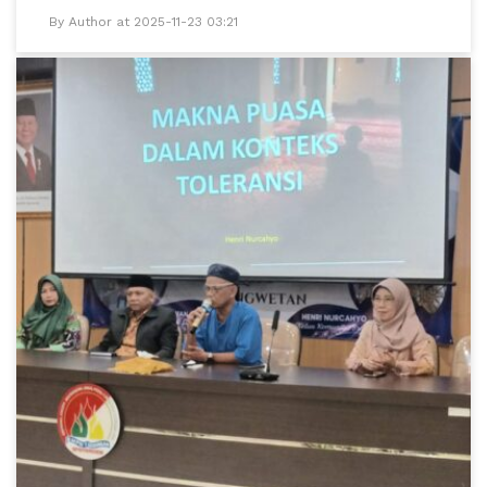
By Author at 2025-11-23 03:21