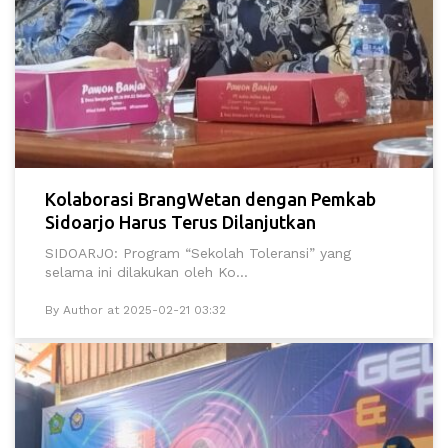
Kolaborasi BrangWetan dengan Pemkab
Sidoarjo Harus Terus Dilanjutkan
SIDOARJO: Program “Sekolah Toleransi” yang
selama ini dilakukan oleh Ko...
By Author at 2025-02-21 03:32