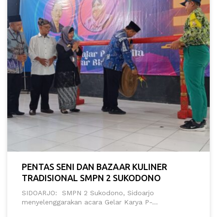
PENTAS SENI DAN BAZAAR KULINER
TRADISIONAL SMPN 2 SUKODONO
SIDOARJO: SMPN 2 Sukodono, Sidoarjo
menyelenggarakan acara Gelar Karya P-...