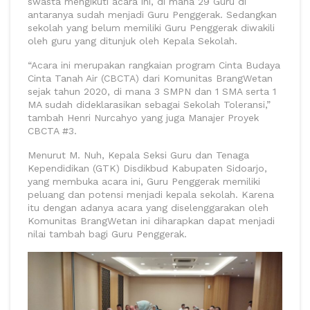
swasta mengikuti acara ini, di mana 29 Guru di
antaranya sudah menjadi Guru Penggerak. Sedangkan
sekolah yang belum memiliki Guru Penggerak diwakili
oleh guru yang ditunjuk oleh Kepala Sekolah.
“Acara ini merupakan rangkaian program Cinta Budaya
Cinta Tanah Air (CBCTA) dari Komunitas BrangWetan
sejak tahun 2020, di mana 3 SMPN dan 1 SMA serta 1
MA sudah dideklarasikan sebagai Sekolah Toleransi,”
tambah Henri Nurcahyo yang juga Manajer Proyek
CBCTA #3.
Menurut M. Nuh, Kepala Seksi Guru dan Tenaga
Kependidikan (GTK) Disdikbud Kabupaten Sidoarjo,
yang membuka acara ini, Guru Penggerak memiliki
peluang dan potensi menjadi kepala sekolah. Karena
itu dengan adanya acara yang diselenggarakan oleh
Komunitas BrangWetan ini diharapkan dapat menjadi
nilai tambah bagi Guru Penggerak.