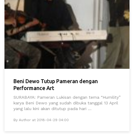
Beni Dewo Tutup Pameran dengan
Performance Art
SURABAYA: Pameran Lukisan dengan tema “Humility”
karya Beni Dewo yang sudah dibuka tanggal 13 April
yang lalu kini akan ditutup pada hari ...
By Author at 2018-04-29 04:00