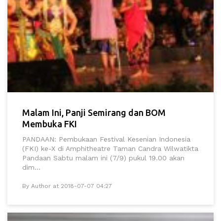
Malam Ini, Panji Semirang dan BOM
Membuka FKI
PANDAAN: Pembukaan Festival Kesenian Indonesia
(FKI) ke-X di Amphitheatre Taman Candra Wilwatikta
Pandaan Sabtu malam ini (7/9) pukul 19.00 akan
dim...
By Author at 2018-07-07 04:27