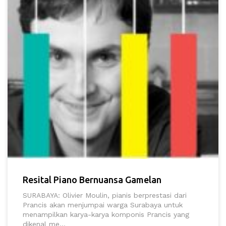
Resital Piano Bernuansa Gamelan
SURABAYA: Olivier Moulin, pianis berprestasi dari
Prancis akan menjumpai warga Surabaya untuk
menampilkan karya-karya komponis Prancis yang
dikenal me...