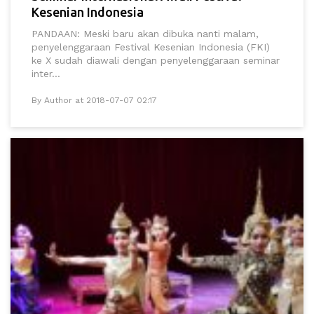
Kesenian Indonesia
PANDAAN: Meski baru akan dibuka nanti malam,
penyelenggaraan Festival Kesenian Indonesia (FKI)
ke X sudah diawali dengan penyelenggaraan seminar
inter...
By Author at 2018-07-07 02:17