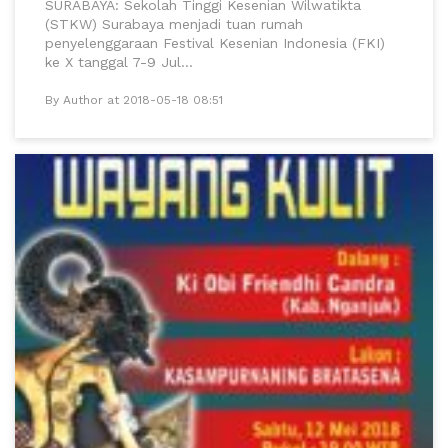
SURABAYA: Sekolah Tinggi Kesenian Wilwatikta
(STKW) Surabaya menjadi tuan rumah
penyelenggaraan Festival Kesenian Indonesia (FKI)
ke X tanggal 7-9 Jul...
By Author at 2018-05-18 08:51