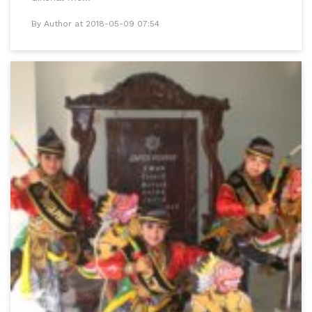
By Author at 2018-05-09 07:54