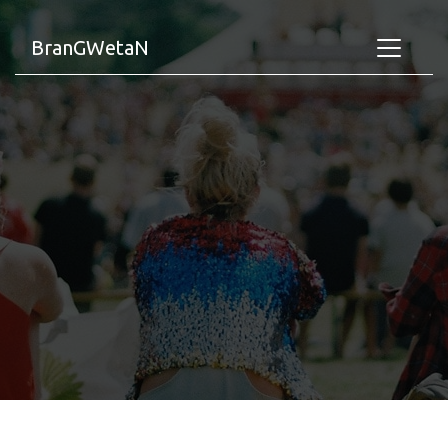
BranGWetaN