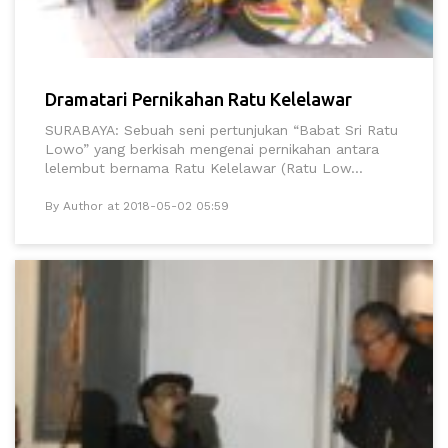
Dramatari Pernikahan Ratu Kelelawar
SURABAYA: Sebuah seni pertunjukan “Babat Sri Ratu
Lowo” yang berkisah mengenai pernikahan antara
lelembut bernama Ratu Kelelawar (Ratu Low...
By Author at 2018-05-02 05:59