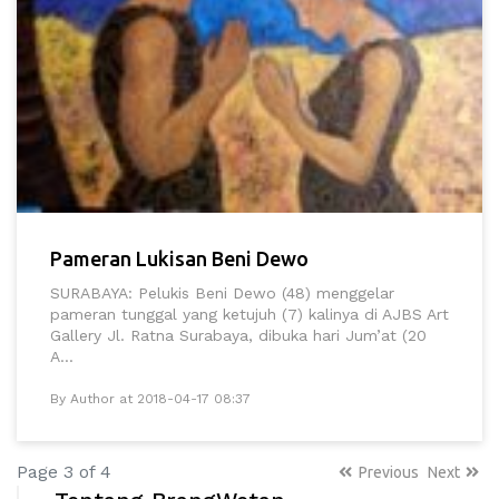
Pameran Lukisan Beni Dewo
SURABAYA: Pelukis Beni Dewo (48) menggelar
pameran tunggal yang ketujuh (7) kalinya di AJBS Art
Gallery Jl. Ratna Surabaya, dibuka hari Jum’at (20
A...
By Author at 2018-04-17 08:37
Page 3 of 4
Previous
Next