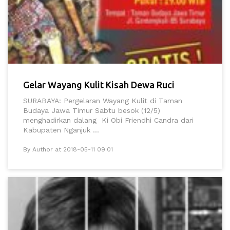
Gelar Wayang Kulit Kisah Dewa Ruci
SURABAYA: Pergelaran Wayang Kulit di Taman
Budaya Jawa Timur Sabtu besok (12/5)
menghadirkan dalang Ki Obi Friendhi Candra dari
Kabupaten Nganjuk ...
By Author at 2018-05-11 09:01