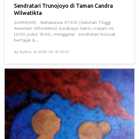
Sendratari Trunojoyo di Taman Candra
Wilwatikta
SURABAYA: Mahasiswa STKW (Sekolah Tinggi
Kesenian Wilwatikta) Surabaya Sabtu malam ini
(21/4) pukul 19.00, menggelar sendratari kolosal
bertajuk &...
By Author at 2018-04-21 00:13