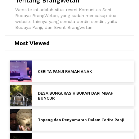
Tentang BrangWetan
Website ini adalah situs resmi Komunitas Seni
Budaya BrangWetan, yang sudah mencakup dua
website lainnya yang semula berdiri sendiri, yaitu
Budaya Panji, dan Event Brangwetan
Most Viewed
CERITA PANJI RAMAH ANAK
DESA BUNGURASIH BUKAN DARI MBAH
BUNGUR
Topeng dan Penyamaran Dalam Cerita Panji