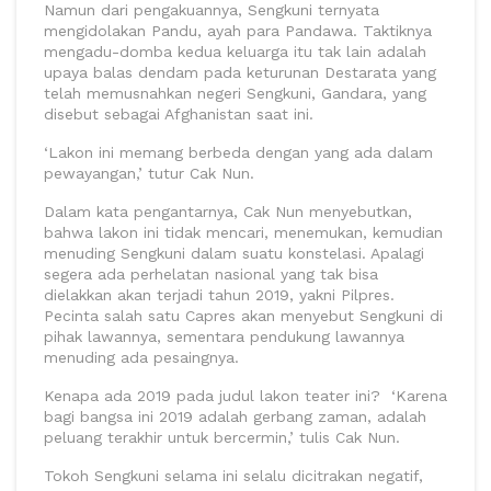
Namun dari pengakuannya, Sengkuni ternyata
mengidolakan Pandu, ayah para Pandawa. Taktiknya
mengadu-domba kedua keluarga itu tak lain adalah
upaya balas dendam pada keturunan Destarata yang
telah memusnahkan negeri Sengkuni, Gandara, yang
disebut sebagai Afghanistan saat ini.
‘Lakon ini memang berbeda dengan yang ada dalam
pewayangan,’ tutur Cak Nun.
Dalam kata pengantarnya, Cak Nun menyebutkan,
bahwa lakon ini tidak mencari, menemukan, kemudian
menuding Sengkuni dalam suatu konstelasi. Apalagi
segera ada perhelatan nasional yang tak bisa
dielakkan akan terjadi tahun 2019, yakni Pilpres.
Pecinta salah satu Capres akan menyebut Sengkuni di
pihak lawannya, sementara pendukung lawannya
menuding ada pesaingnya.
Kenapa ada 2019 pada judul lakon teater ini? ‘Karena
bagi bangsa ini 2019 adalah gerbang zaman, adalah
peluang terakhir untuk bercermin,’ tulis Cak Nun.
Tokoh Sengkuni selama ini selalu dicitrakan negatif,