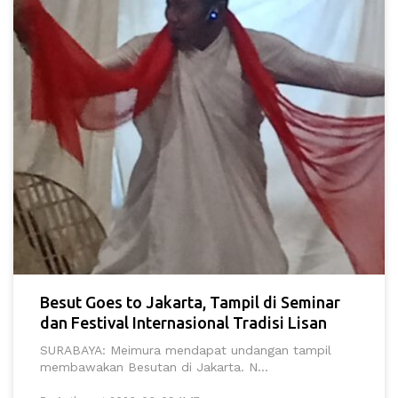
Besut Goes to Jakarta, Tampil di Seminar
dan Festival Internasional Tradisi Lisan
SURABAYA: Meimura mendapat undangan tampil
membawakan Besutan di Jakarta. N...