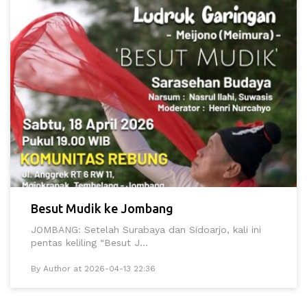
Besut Mudik ke Jombang
JOMBANG: Setelah Surabaya dan Sidoarjo, kali ini
pentas keliling “Besut J...
By Author at 2026-04-13 22:36