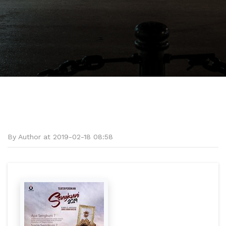
By Author at 2019-02-18 08:58