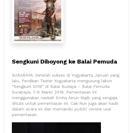
Sengkuni Diboyong ke Balai Pemuda
SURABAYA: Setelah sukses di Yogyakarta Januari yang
lalu, Perdikan Teater Yogyakarta mengusung lakon
“Sengkuni 2019” di Balai Budaya – Balai Pemuda
Surabaya, 7-8 Maret 2019. Pementasan ini
menggunakan naskah Emha Ainun Najib yang sengaja
ditulis untuk pementasan ini. Cak Nun juga akan hadir
dalam acara ini dan memandu
public review
usai
pementasan.