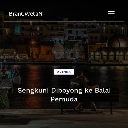
BranGWetaN
AGENDA
Sengkuni Diboyong ke Balai
Pemuda