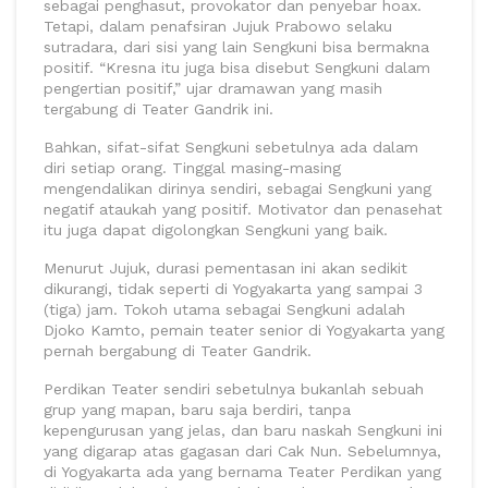
sebagai penghasut, provokator dan penyebar hoax.
Tetapi, dalam penafsiran Jujuk Prabowo selaku
sutradara, dari sisi yang lain Sengkuni bisa bermakna
positif. “Kresna itu juga bisa disebut Sengkuni dalam
pengertian positif,” ujar dramawan yang masih
tergabung di Teater Gandrik ini.
Bahkan, sifat-sifat Sengkuni sebetulnya ada dalam
diri setiap orang. Tinggal masing-masing
mengendalikan dirinya sendiri, sebagai Sengkuni yang
negatif ataukah yang positif. Motivator dan penasehat
itu juga dapat digolongkan Sengkuni yang baik.
Menurut Jujuk, durasi pementasan ini akan sedikit
dikurangi, tidak seperti di Yogyakarta yang sampai 3
(tiga) jam. Tokoh utama sebagai Sengkuni adalah
Djoko Kamto, pemain teater senior di Yogyakarta yang
pernah bergabung di Teater Gandrik.
Perdikan Teater sendiri sebetulnya bukanlah sebuah
grup yang mapan, baru saja berdiri, tanpa
kepengurusan yang jelas, dan baru naskah Sengkuni ini
yang digarap atas gagasan dari Cak Nun. Sebelumnya,
di Yogyakarta ada yang bernama Teater Perdikan yang