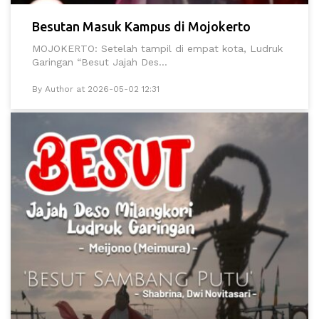
Besutan Masuk Kampus di Mojokerto
MOJOKERTO: Setelah tampil di empat kota, Ludruk
Garingan “Besut Jajah Des...
By Author at 2026-05-02 12:31