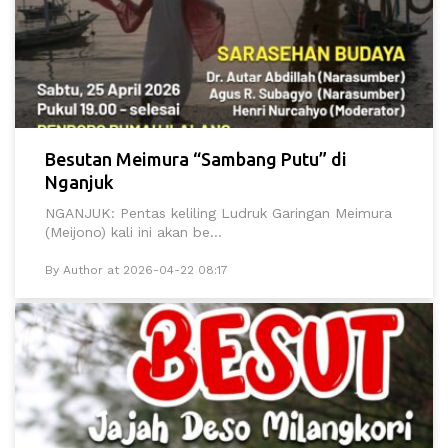
Besutan Meimura “Sambang Putu” di
Nganjuk
NGANJUK: Pentas keliling Ludruk Garingan Meimura
(Meijono) kali ini akan be...
By Author at 2026-04-22 08:17