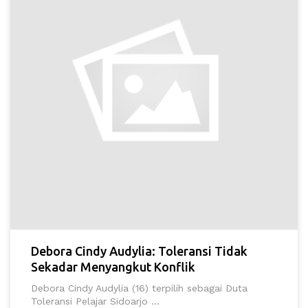
Debora Cindy Audylia: Toleransi Tidak
Sekadar Menyangkut Konflik
Debora Cindy Audylia (16) terpilih sebagai Duta
Toleransi Pelajar Sidoarjo ...