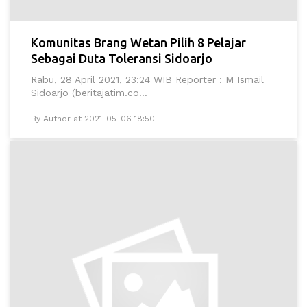
Komunitas Brang Wetan Pilih 8 Pelajar
Sebagai Duta Toleransi Sidoarjo
Rabu, 28 April 2021, 23:24 WIB Reporter : M Ismail
Sidoarjo (beritajatim.co...
By Author at 2021-05-06 18:50