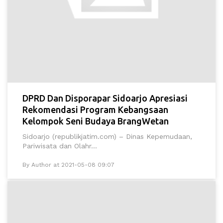
DPRD Dan Disporapar Sidoarjo Apresiasi
Rekomendasi Program Kebangsaan
Kelompok Seni Budaya BrangWetan
Sidoarjo (republikjatim.com) – Dinas Kepemudaan,
Pariwisata dan Olahr...
By Author at 2021-05-08 09:07