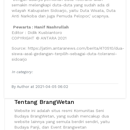
semakin melengkapi duta-duta yang sudah ada di
wilayah Kabupaten Sidoarjo, yaitu Duta Wisata, Duta
Anti Narkoba dan juga Pemuda Pelopor,’ ucapnya.
Pewarta : Hanif Nashrullah
Editor : Didik Kusbiantoro
COPYRIGHT © ANTARA 2021
Source: https://jatim.antaranews.com/berita/470510/dua-
siswa-asal-gedangan-terpilih-sebagai-duta-toleransi-
sidoarjo
In category:
By Author at 2021-04-05 06:02
Tentang BrangWetan
Website ini adalah situs resmi Komunitas Seni
Budaya BrangWetan, yang sudah mencakup dua
website lainnya yang semula berdiri sendiri, yaitu
Budaya Panji, dan Event Brangwetan