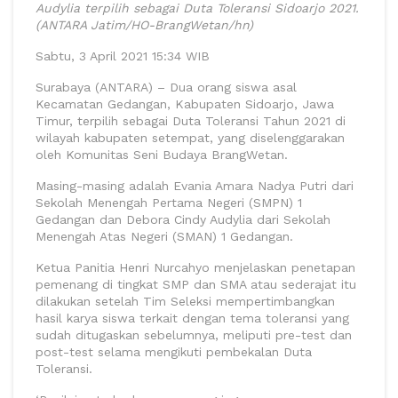
Audylia terpilih sebagai Duta Toleransi Sidoarjo 2021.
(ANTARA Jatim/HO-BrangWetan/hn)
Sabtu, 3 April 2021 15:34 WIB
Surabaya (ANTARA) – Dua orang siswa asal
Kecamatan Gedangan, Kabupaten Sidoarjo, Jawa
Timur, terpilih sebagai Duta Toleransi Tahun 2021 di
wilayah kabupaten setempat, yang diselenggarakan
oleh Komunitas Seni Budaya BrangWetan.
Masing-masing adalah Evania Amara Nadya Putri dari
Sekolah Menengah Pertama Negeri (SMPN) 1
Gedangan dan Debora Cindy Audylia dari Sekolah
Menengah Atas Negeri (SMAN) 1 Gedangan.
Ketua Panitia Henri Nurcahyo menjelaskan penetapan
pemenang di tingkat SMP dan SMA atau sederajat itu
dilakukan setelah Tim Seleksi mempertimbangkan
hasil karya siswa terkait dengan tema toleransi yang
sudah ditugaskan sebelumnya, meliputi pre-test dan
post-test selama mengikuti pembekalan Duta
Toleransi.