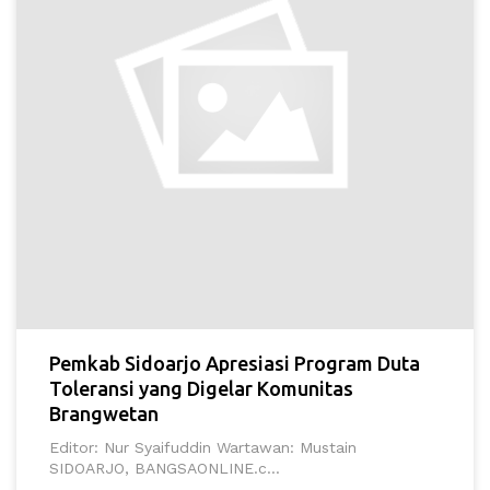
Pemkab Sidoarjo Apresiasi Program Duta
Toleransi yang Digelar Komunitas
Brangwetan
Editor: Nur Syaifuddin Wartawan: Mustain
SIDOARJO, BANGSAONLINE.c...