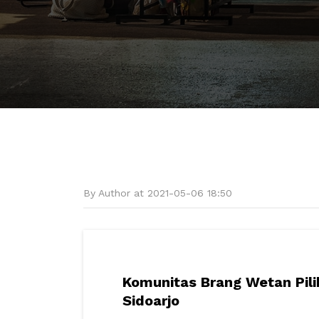
By Author at 2021-05-06 18:50
Komunitas Brang Wetan Pilih
Sidoarjo