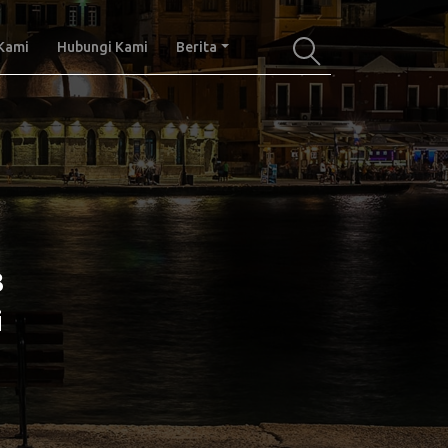
Kami
Hubungi Kami
Berita
8
i