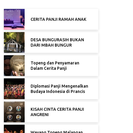
CERITA PANJI RAMAH ANAK
DESA BUNGURASIH BUKAN
DARI MBAH BUNGUR
Topeng dan Penyamaran
Dalam Cerita Panji
Diplomasi Panji Mengenalkan
Budaya Indonesia di Prancis
KISAH CINTA CERITA PANJI
ANGRENI
Wayang Topeng Malangan