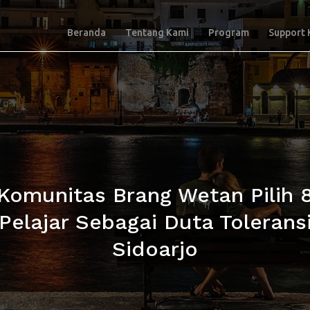
Beranda
Tentang Kami
Program
Support 
Komunitas Brang Wetan Pilih 
Pelajar Sebagai Duta Tolerans
Sidoarjo