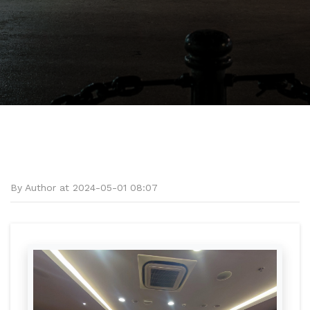
By Author at 2024-05-01 08:07