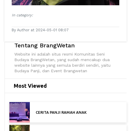
In category:
By Author at 2024-05-01 08:07
Tentang BrangWetan
Website ini adalah situs resmi Komunitas Seni
Budaya BrangWetan, yang sudah mencakup dua
website lainnya yang semula berdiri sendiri, yaitu
Budaya Panji, dan Event Brangwetan
Most Viewed
CERITA PANJI RAMAH ANAK