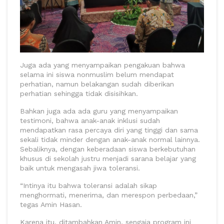
Juga ada yang menyampaikan pengakuan bahwa
selama ini siswa nonmuslim belum mendapat
perhatian, namun belakangan sudah diberikan
perhatian sehingga tidak disisihkan.
Bahkan juga ada ada guru yang menyampaikan
testimoni, bahwa anak-anak inklusi sudah
mendapatkan rasa percaya diri yang tinggi dan sama
sekali tidak minder dengan anak-anak normal lainnya.
Sebaliknya, dengan keberadaan siswa berkebutuhan
khusus di sekolah justru menjadi sarana belajar yang
baik untuk mengasah jiwa toleransi.
“Intinya itu bahwa toleransi adalah sikap
menghormati, menerima, dan merespon perbedaan,”
tegas Amin Hasan.
Karena itu, ditambahkan Amin, sengaja program ini