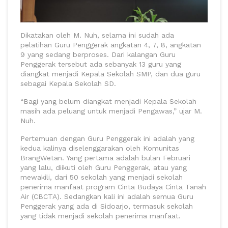
Dikatakan oleh M. Nuh, selama ini sudah ada
pelatihan Guru Penggerak angkatan 4, 7, 8, angkatan
9 yang sedang berproses. Dari kalangan Guru
Penggerak tersebut ada sebanyak 13 guru yang
diangkat menjadi Kepala Sekolah SMP, dan dua guru
sebagai Kepala Sekolah SD.
“Bagi yang belum diangkat menjadi Kepala Sekolah
masih ada peluang untuk menjadi Pengawas,” ujar M.
Nuh.
Pertemuan dengan Guru Penggerak ini adalah yang
kedua kalinya diselenggarakan oleh Komunitas
BrangWetan. Yang pertama adalah bulan Februari
yang lalu, diikuti oleh Guru Penggerak, atau yang
mewakili, dari 50 sekolah yang menjadi sekolah
penerima manfaat program Cinta Budaya Cinta Tanah
Air (CBCTA). Sedangkan kali ini adalah semua Guru
Penggerak yang ada di Sidoarjo, termasuk sekolah
yang tidak menjadi sekolah penerima manfaat.