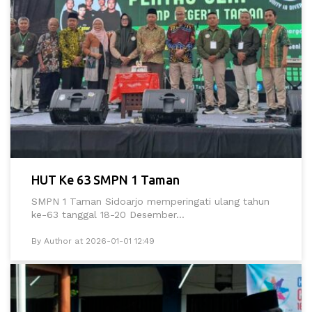
HUT Ke 63 SMPN 1 Taman
SMPN 1 Taman Sidoarjo memperingati ulang tahun
ke-63 tanggal 18-20 Desember...
By Author at 2026-01-01 12:49