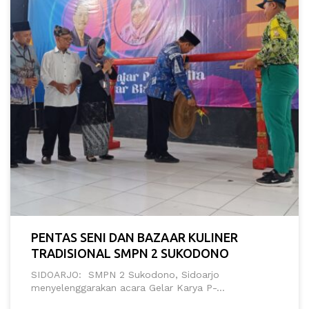
PENTAS SENI DAN BAZAAR KULINER
TRADISIONAL SMPN 2 SUKODONO
SIDOARJO: SMPN 2 Sukodono, Sidoarjo
menyelenggarakan acara Gelar Karya P-...