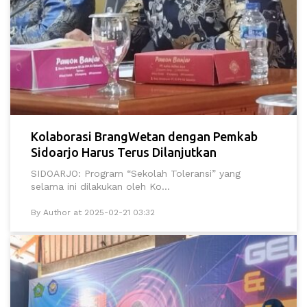
Kolaborasi BrangWetan dengan Pemkab
Sidoarjo Harus Terus Dilanjutkan
SIDOARJO: Program “Sekolah Toleransi” yang
selama ini dilakukan oleh Ko...
By Author at 2025-02-21 03:32