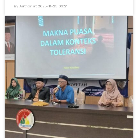
By Author at 2025-11-23 03:21