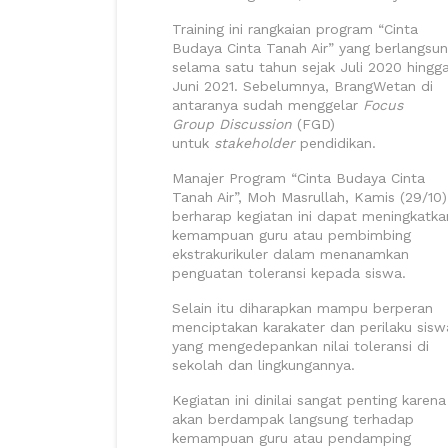
Training ini rangkaian program “Cinta
Budaya Cinta Tanah Air” yang berlangsu
selama satu tahun sejak Juli 2020 hingg
Juni 2021. Sebelumnya, BrangWetan di
antaranya sudah menggelar
Focus
Group
Discussion
(FGD)
untuk
stakeholder
pendidikan.
Manajer Program “Cinta Budaya Cinta
Tanah Air”, Moh Masrullah, Kamis (29/10)
berharap kegiatan ini dapat meningkatka
kemampuan guru atau pembimbing
ekstrakurikuler dalam menanamkan
penguatan toleransi kepada siswa.
Selain itu diharapkan mampu berperan
menciptakan karakater dan perilaku sisw
yang mengedepankan nilai toleransi di
sekolah dan lingkungannya.
Kegiatan ini dinilai sangat penting karena
akan berdampak langsung terhadap
kemampuan guru atau pendamping