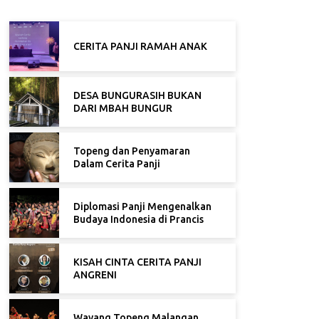
CERITA PANJI RAMAH ANAK
DESA BUNGURASIH BUKAN
DARI MBAH BUNGUR
Topeng dan Penyamaran
Dalam Cerita Panji
Diplomasi Panji Mengenalkan
Budaya Indonesia di Prancis
KISAH CINTA CERITA PANJI
ANGRENI
Wayang Topeng Malangan