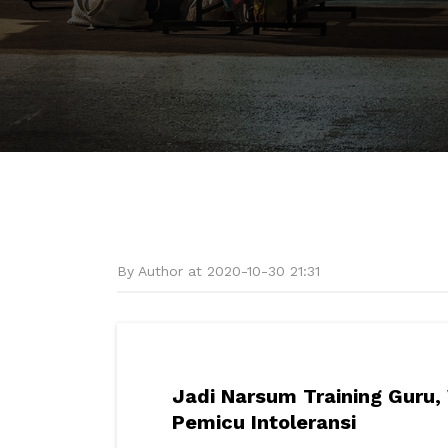
By Author at 2020-10-30 21:31
Jadi Narsum Training Guru,
Pemicu Intoleransi