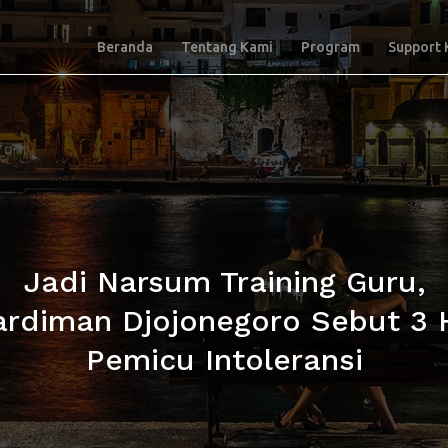
Beranda
Tentang Kami
Program
Support 
Jadi Narsum Training Guru,
rdiman Djojonegoro Sebut 3 
Pemicu Intoleransi