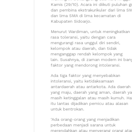
Kamis (29/10). Acara ini diikuti puluhan g
dan pembina ekstrakurikuler dari lima S
dan lima SMA di lima kecamatan di
Kabupaten Sidoarjo.
Menurut Wardiman, untuk meningkatkan
rasa toleransi, yaitu dengan cara
mengurangi rasa unggul diri sendiri,
kelompok atau daerah, dan tidak
menganggap rendah kelompok yang
lain. Susahnya, di zaman modern ini ban
faktor yang mendorong intoleransi.
Ada tiga faktor yang menyebabkan
intoleransi, yaitu ketidaksamaan
antardaerah atau antarkota. Ada daerah
yang maju, daerah yang aman, daerah y
masih ketinggalan atau masih kumuh. Ha
itu lantas dijadikan pemicu atau alasan
untuk bentrokan.
‘Ada orang-orang yang menjadikan
perbedaan menjadi sarana untuk
merendahkan atau menyerang orang ata