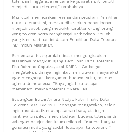
toleransi hingga apa rencana kerja saat nanti terpilih
menjadi Duta Toleransi,” tambahnya.
Masrullah menjelaskan, esensi dari program Pemilihan
Duta Toleransi ini, mereka diharapkan benar-benar
menjadi sosok yang mewakili karakter orang-orang
yang toleran serta menghargai perbedaan. “Itulah
yang kami cari hari ini dalam Pemilihan Duta Toleransi
ini,” imbuh Masrullah.
Sementara itu, sejumlah finalis mengungkapkan
alasannya mengikuti ajang Pemilihan Duta Toleransi.
Eka Rahmad Saputra, asal SMPN 1 Gedangan
mengatakan, dirinya ingin ikut memotivasi masyarakat
agar menghargai keragaman budaya, suku, ras dan
agama di Indonesia. “Saya juga bisa belajar
memahami makna toleransi,” kata Eka.
Sedangkan Eviani Amara Nadya Putri, finalis Duta
Toleransi asal SMPN 1 Gedangan mengatakan, selain
ingin mendapatkan pengalaman baru, dia ingin
nantinya bisa ikut menumbuhkan budaya toleransi di
kalangan pelajar dan kaum milenial. “Karena banyak
generasi muda yang sudah lupa apa itu toleransi,”