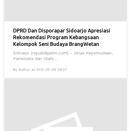
DPRD Dan Disporapar Sidoarjo Apresiasi
Rekomendasi Program Kebangsaan
Kelompok Seni Budaya BrangWetan
Sidoarjo (republikjatim.com) – Dinas Kepemudaan,
Pariwisata dan Olahr...
By Author at 2021-05-08 09:07