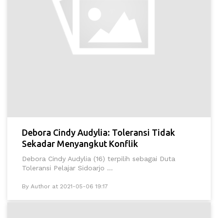
Debora Cindy Audylia: Toleransi Tidak
Sekadar Menyangkut Konflik
Debora Cindy Audylia (16) terpilih sebagai Duta
Toleransi Pelajar Sidoarjo ...
By Author at 2021-05-06 19:17