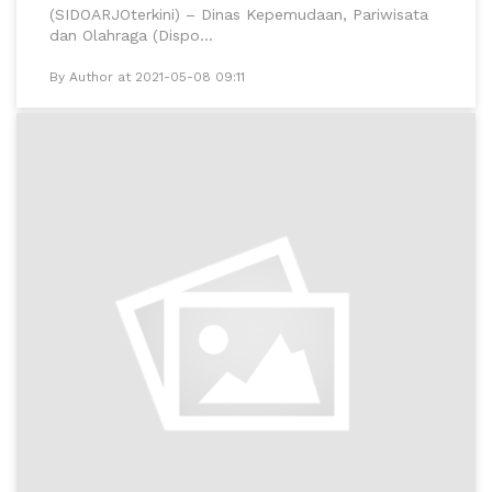
(SIDOARJOterkini) – Dinas Kepemudaan, Pariwisata
dan Olahraga (Dispo...
By Author at 2021-05-08 09:11