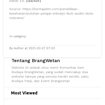
beber Evi.
[isa/suf]
Source: https://beritajatim.com/pendidikan-
kesehatan/puluhan-pelajar-sidoarjo-ikuti-audisi-duta-
toleransi/
In category:
By Author at 2021-03-27 07:33
Tentang BrangWetan
Website ini adalah situs resmi Komunitas Seni
Budaya BrangWetan, yang sudah mencakup dua
website lainnya yang semula berdiri sendiri, yaitu
Budaya Panji, dan Event Brangwetan
Most Viewed