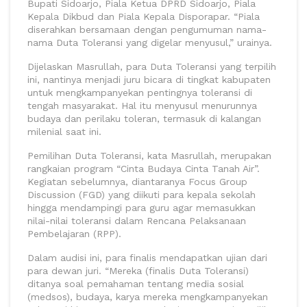
Bupati Sidoarjo, Piala Ketua DPRD Sidoarjo, Piala
Kepala Dikbud dan Piala Kepala Disporapar. “Piala
diserahkan bersamaan dengan pengumuman nama-
nama Duta Toleransi yang digelar menyusul,” urainya.
Dijelaskan Masrullah, para Duta Toleransi yang terpilih
ini, nantinya menjadi juru bicara di tingkat kabupaten
untuk mengkampanyekan pentingnya toleransi di
tengah masyarakat. Hal itu menyusul menurunnya
budaya dan perilaku toleran, termasuk di kalangan
milenial saat ini.
Pemilihan Duta Toleransi, kata Masrullah, merupakan
rangkaian program “Cinta Budaya Cinta Tanah Air”.
Kegiatan sebelumnya, diantaranya Focus Group
Discussion (FGD) yang diikuti para kepala sekolah
hingga mendampingi para guru agar memasukkan
nilai-nilai toleransi dalam Rencana Pelaksanaan
Pembelajaran (RPP).
Dalam audisi ini, para finalis mendapatkan ujian dari
para dewan juri. “Mereka (finalis Duta Toleransi)
ditanya soal pemahaman tentang media sosial
(medsos), budaya, karya mereka mengkampanyekan