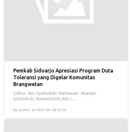
Pemkab Sidoarjo Apresiasi Program Duta
Toleransi yang Digelar Komunitas
Brangwetan
Editor: Nur Syaifuddin Wartawan: Mustain
SIDOARJO, BANGSAONLINE.c...
By Author at 2021-05-08 12:04