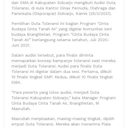
dan SMA di Kabupaten Sidoarjo mengikuti Audisi Duta
Toleransi, di Aula Kantor Dinas Pemuda, Olahraga dan
Pariwisata (Disporapar) Sidoarjo, Kamis (25/3/2021).
Pemilihan Duta Toleransi ini bagian Program ‘Cinta
Budaya Cinta Tanah Air’ yang digelar komunitas seni
budaya BrangWetan. Program “Cinta Budaya Cinta
Tanah Air” berlangsung selama setahun, Juli 2020-
Juni 2021.
Dalam audisi tersebut, para finalis diminta
memaparkan konsep kampanye toleransi saat mereka
menjadi Duta Toleransi. Audisi para finalis Duta
Toleransi ini digelar dalam dua sesi. Pertama, diikuti
10 finalis tingkat SMP. Kedua, diikuti 10 finalis tingkat
SMA.
“Para peserta yang lolos audisi, menjadi Duta
Toleransi Kabupaten Sidoarjo,” kata Manager Program
Cinta Budaya Cinta Tanah Air, BrangWetan, M
Masrullah.
Masrullah menjelaskan, masing-masing tingkat, dipilih
empat Duta Toleransi. Mereka akan menerima Piala