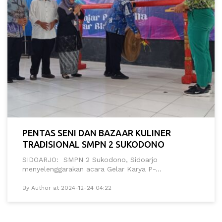
PENTAS SENI DAN BAZAAR KULINER
TRADISIONAL SMPN 2 SUKODONO
SIDOARJO: SMPN 2 Sukodono, Sidoarjo
menyelenggarakan acara Gelar Karya P-...
By Author at 2024-12-24 04:22