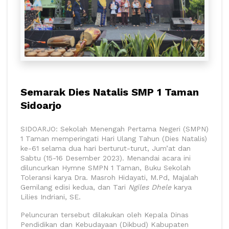
Semarak Dies Natalis SMP 1 Taman
Sidoarjo
SIDOARJO: Sekolah Menengah Pertama Negeri (SMPN)
1 Taman memperingati Hari Ulang Tahun (Dies Natalis)
ke-61 selama dua hari berturut-turut, Jum’at dan
Sabtu (15-16 Desember 2023). Menandai acara ini
diluncurkan Hymne SMPN 1 Taman, Buku Sekolah
Toleransi karya Dra. Masroh Hidayati, M.Pd, Majalah
Gemilang edisi kedua, dan Tari
Ngiles Dhele
karya
Lilies Indriani, SE.
Peluncuran tersebut dilakukan oleh Kepala Dinas
Pendidikan dan Kebudayaan (Dikbud) Kabupaten