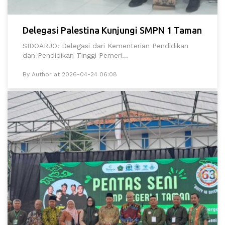
Delegasi Palestina Kunjungi SMPN 1 Taman
SIDOARJO: Delegasi dari Kementerian Pendidikan
dan Pendidikan Tinggi Pemeri...
By Author at 2026-04-24 06:08