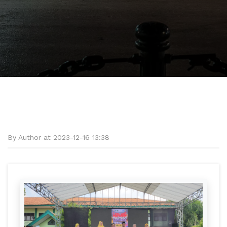
By Author at 2023-12-16 13:38