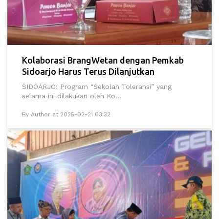
Kolaborasi BrangWetan dengan Pemkab
Sidoarjo Harus Terus Dilanjutkan
SIDOARJO: Program “Sekolah Toleransi” yang
selama ini dilakukan oleh Ko...
By Author at 2025-02-21 03:32