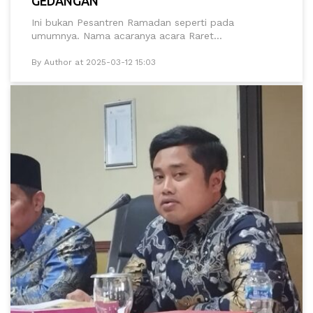
GEDANGAN
Ini bukan Pesantren Ramadan seperti pada
umumnya. Nama acaranya acara Raret...
By Author at 2025-03-12 15:03