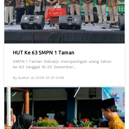
HUT Ke 63 SMPN 1 Taman
SMPN 1 Taman Sidoarjo memperingati ulang tahun
ke-63 tanggal 18-20 Desember...
By Author at 2026-01-01 12:49