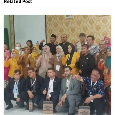
Related Post