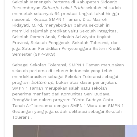
Sekolah Menengah Pertama di Kabupaten Sidoarjo.
Bersemboyan
Sidoarjo Lokal Pride
sekolah ini sudah
mencetak sebanyak 64 prestasi tingkat lokal hingga
nasional. Kepala SMPN 1 Taman, Dra. Masroh
Hidayati, M.Pd, menyebutkan bahwa sekolah ini
memiliki sejumlah predikat yaitu Sekolah Integritas,
Sekolah Ramah Anak, Sekolah Adiwiyata tingkat
Provinsi, Sekolah Penggerak, Sekolah Toleransi, dan
juga Satuan Pendidikan Penyelenggara Sistem Kredit
Semester (SPP-SKS).
Sebagai Sekolah Toleransi, SMPN 1 Taman merupakan
sekolah pertama di seluruh Indonesia yang telah
mendeklarasikan sebagai Sekolah Toleransi sebagai
program
bottom up,
bukan atas dasar penunjukan.
SMPN 1 Taman merupakan salah satu sekolah
penerima manfaat dari Komunitas Seni Budaya
BrangWetan dalam program “Cinta Budaya Cinta
Tanah Air” bersama dengan SMPN 1 Waru dan SMPN 1
Gedangan yang juga sudah deklarasi sebagai Sekolah
Toleransi.