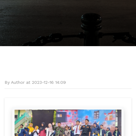
By Author at 2023-12-16 14:09