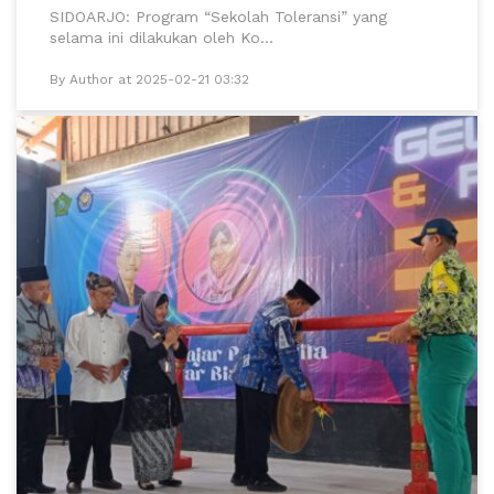
SIDOARJO: Program “Sekolah Toleransi” yang
selama ini dilakukan oleh Ko...
By Author at 2025-02-21 03:32