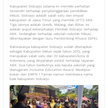
Kabupaten Sidoarjo selama ini memiliki perhatian
tersendiri terhadap penyelenggaraan pendidikan
inklusi. Sidoarjo adalah salah satu dari empat
kabupaten di Jawa Timur yang memiliki UPTD ABK.
Tiga lainnya adalah Gresik, Malang, dan Blitar. Ini
adalah wujud keberpihakan Pemkab Sidoarjo terhadap
ABK. Sedangkan terhadap sekolah-sekolah inklusi,
diberdayakan dengan Guru Pembimbing Khusus (GPK).
Bahwasanya kabupaten Sidoarjo sudah ditetapkan
sebagai Kabupaten Inklusi sejak tahun 2012, yang
merupakan salah satu dari 20 kabupaten/kota di
Indonesia, yang dinyatakan peduli terhadap layanan
ABK. Dua tahun berikutnya ada kepala sekolah yang
dianugerahi
Inclusive Education Award
. Meskipun
bukan dari SMPN 1 Taman namun membawa nama
baik kabupaten Sidoarjo.