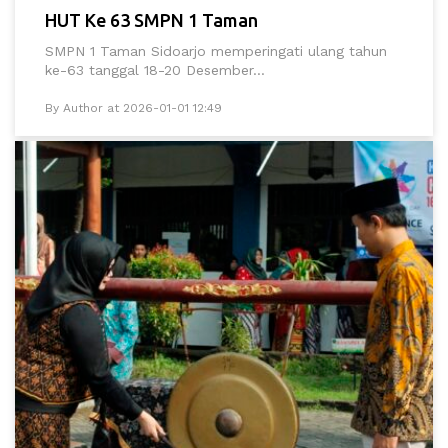
HUT Ke 63 SMPN 1 Taman
SMPN 1 Taman Sidoarjo memperingati ulang tahun
ke-63 tanggal 18-20 Desember...
By Author at 2026-01-01 12:49