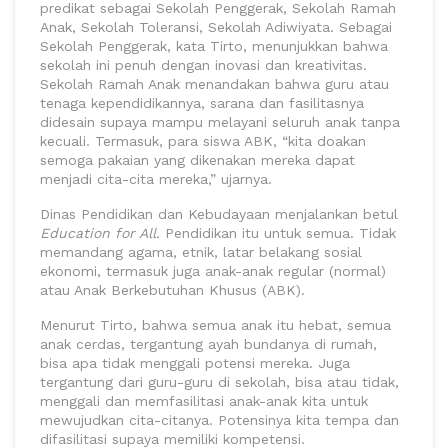
predikat sebagai Sekolah Penggerak, Sekolah Ramah
Anak, Sekolah Toleransi, Sekolah Adiwiyata. Sebagai
Sekolah Penggerak, kata Tirto, menunjukkan bahwa
sekolah ini penuh dengan inovasi dan kreativitas.
Sekolah Ramah Anak menandakan bahwa guru atau
tenaga kependidikannya, sarana dan fasilitasnya
didesain supaya mampu melayani seluruh anak tanpa
kecuali. Termasuk, para siswa ABK, “kita doakan
semoga pakaian yang dikenakan mereka dapat
menjadi cita-cita mereka,” ujarnya.
Dinas Pendidikan dan Kebudayaan menjalankan betul
Education for All.
Pendidikan itu untuk semua. Tidak
memandang agama, etnik, latar belakang sosial
ekonomi, termasuk juga anak-anak regular (normal)
atau Anak Berkebutuhan Khusus (ABK).
Menurut Tirto, bahwa semua anak itu hebat, semua
anak cerdas, tergantung ayah bundanya di rumah,
bisa apa tidak menggali potensi mereka. Juga
tergantung dari guru-guru di sekolah, bisa atau tidak,
menggali dan memfasilitasi anak-anak kita untuk
mewujudkan cita-citanya. Potensinya kita tempa dan
difasilitasi supaya memiliki kompetensi.