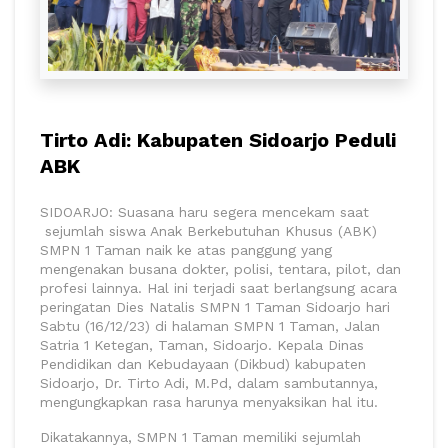
Tirto Adi: Kabupaten Sidoarjo Peduli
ABK
SIDOARJO: Suasana haru segera mencekam saat
sejumlah siswa Anak Berkebutuhan Khusus (ABK)
SMPN 1 Taman naik ke atas panggung yang
mengenakan busana dokter, polisi, tentara, pilot, dan
profesi lainnya. Hal ini terjadi saat berlangsung acara
peringatan Dies Natalis SMPN 1 Taman Sidoarjo hari
Sabtu (16/12/23) di halaman SMPN 1 Taman, Jalan
Satria 1 Ketegan, Taman, Sidoarjo. Kepala Dinas
Pendidikan dan Kebudayaan (Dikbud) kabupaten
Sidoarjo, Dr. Tirto Adi, M.Pd, dalam sambutannya,
mengungkapkan rasa harunya menyaksikan hal itu.
Dikatakannya, SMPN 1 Taman memiliki sejumlah