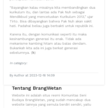
“Bayangkan kalau misalnya kita membandingkan dua
kurikulum itu, dan lantas ada Pak Nuh sebagai
Mendikbud yang mencetuskan Kurikulum 2013,” ujar
Tirto. Bisa dibayangkan bahwa Pak Nuh akan sakit
hati. Padahal beliau juga berbakti untuk republik ini.
Karena itu, dengan komunikasi seperti itu maka
kesinambungan generasi itu enak. Tidak ada
mekanisme kambing hitam atau balas dendam.
Bukankah kita ada ini juga berkat generasi
sebelumnya. (
h
)
In category:
By Author at 2023-12-16 14:09
Tentang BrangWetan
Website ini adalah situs resmi Komunitas Seni
Budaya BrangWetan, yang sudah mencakup dua
website lainnya yang semula berdiri sendiri, yaitu