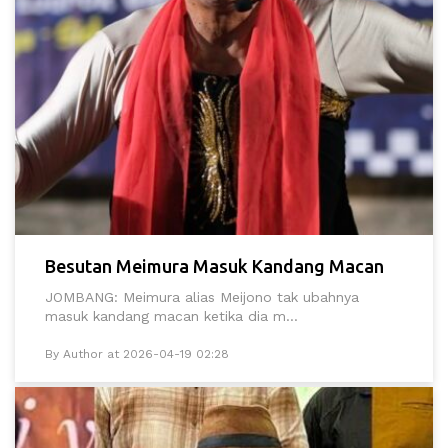
Besutan Meimura Masuk Kandang Macan
JOMBANG: Meimura alias Meijono tak ubahnya
masuk kandang macan ketika dia m...
By Author at 2026-04-19 02:28