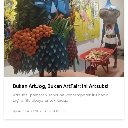
Bukan ArtJog, Bukan ArtFair: Ini Artsubs!
Artsubs, pameran senirupa kontemporer itu hadir
lagi di Surabaya untuk kedu...
By Author at 2025-08-01 00:38