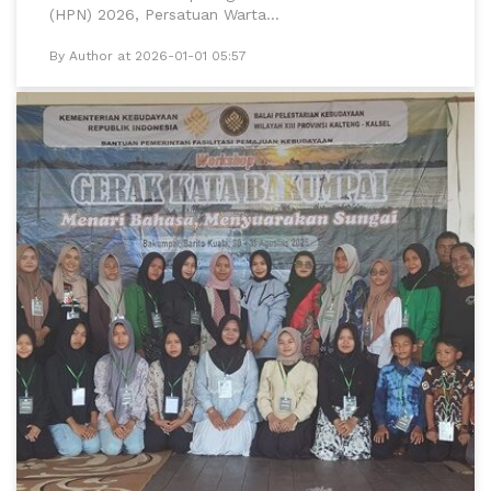
(HPN) 2026, Persatuan Warta...
By Author at 2026-01-01 05:57