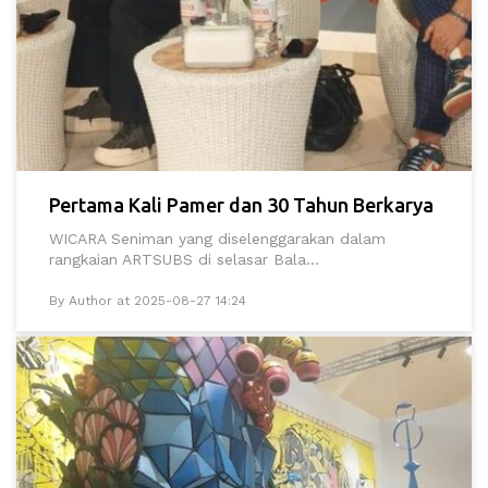
Pertama Kali Pamer dan 30 Tahun Berkarya
WICARA Seniman yang diselenggarakan dalam
rangkaian ARTSUBS di selasar Bala...
By Author at 2025-08-27 14:24