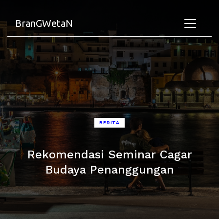
BranGWetaN
BERITA
Rekomendasi Seminar Cagar
Budaya Penanggungan