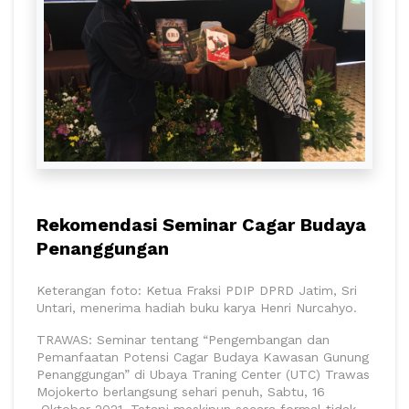
Rekomendasi Seminar Cagar Budaya
Penanggungan
Keterangan foto: Ketua Fraksi PDIP DPRD Jatim, Sri
Untari, menerima hadiah buku karya Henri Nurcahyo.
TRAWAS: Seminar tentang “Pengembangan dan
Pemanfaatan Potensi Cagar Budaya Kawasan Gunung
Penanggungan” di Ubaya Traning Center (UTC) Trawas
Mojokerto berlangsung sehari penuh, Sabtu, 16