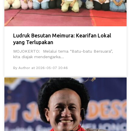
Ludruk Besutan Meimura: Kearifan Lokal
yang Terlupakan
MOJOKERTO: Melalui tema “Batu-batu Bersuara”,
kita diajak mendengarka...
By Author at 2026-05-07 20:46