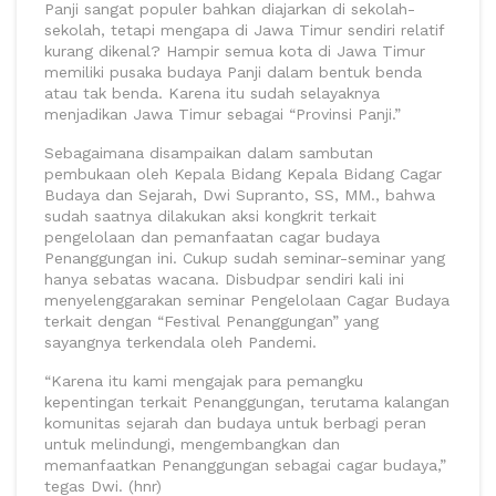
Panji sangat populer bahkan diajarkan di sekolah-
sekolah, tetapi mengapa di Jawa Timur sendiri relatif
kurang dikenal? Hampir semua kota di Jawa Timur
memiliki pusaka budaya Panji dalam bentuk benda
atau tak benda. Karena itu sudah selayaknya
menjadikan Jawa Timur sebagai “Provinsi Panji.”
Sebagaimana disampaikan dalam sambutan
pembukaan oleh Kepala Bidang Kepala Bidang Cagar
Budaya dan Sejarah, Dwi Supranto, SS, MM., bahwa
sudah saatnya dilakukan aksi kongkrit terkait
pengelolaan dan pemanfaatan cagar budaya
Penanggungan ini. Cukup sudah seminar-seminar yang
hanya sebatas wacana. Disbudpar sendiri kali ini
menyelenggarakan seminar Pengelolaan Cagar Budaya
terkait dengan “Festival Penanggungan” yang
sayangnya terkendala oleh Pandemi.
“Karena itu kami mengajak para pemangku
kepentingan terkait Penanggungan, terutama kalangan
komunitas sejarah dan budaya untuk berbagi peran
untuk melindungi, mengembangkan dan
memanfaatkan Penanggungan sebagai cagar budaya,”
tegas Dwi. (hnr)