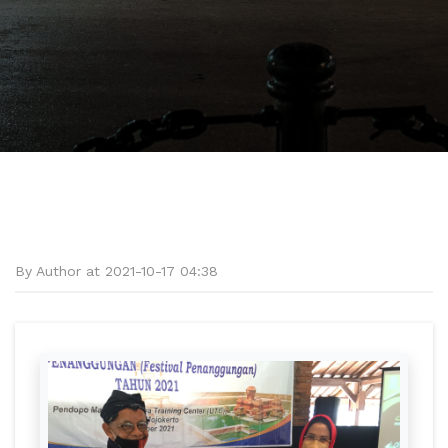
By Author at 2021-10-17 04:38