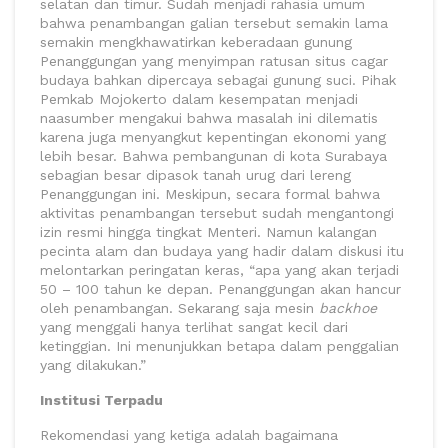
selatan dan timur. Sudah menjadi rahasia umum
bahwa penambangan galian tersebut semakin lama
semakin mengkhawatirkan keberadaan gunung
Penanggungan yang menyimpan ratusan situs cagar
budaya bahkan dipercaya sebagai gunung suci. Pihak
Pemkab Mojokerto dalam kesempatan menjadi
naasumber mengakui bahwa masalah ini dilematis
karena juga menyangkut kepentingan ekonomi yang
lebih besar. Bahwa pembangunan di kota Surabaya
sebagian besar dipasok tanah urug dari lereng
Penanggungan ini. Meskipun, secara formal bahwa
aktivitas penambangan tersebut sudah mengantongi
izin resmi hingga tingkat Menteri. Namun kalangan
pecinta alam dan budaya yang hadir dalam diskusi itu
melontarkan peringatan keras, “apa yang akan terjadi
50 – 100 tahun ke depan. Penanggungan akan hancur
oleh penambangan. Sekarang saja mesin
backhoe
yang menggali hanya terlihat sangat kecil dari
ketinggian. Ini menunjukkan betapa dalam penggalian
yang dilakukan.”
Institusi Terpadu
Rekomendasi yang ketiga adalah bagaimana