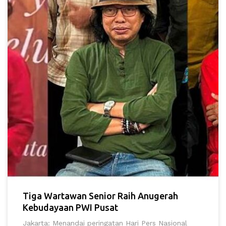
Tiga Wartawan Senior Raih Anugerah
Kebudayaan PWI Pusat
Jakarta: Menandai peringatan Hari Pers Nasional