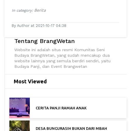
Berita
In category:
By Author at 2021-10-17 04:38
Tentang BrangWetan
Website ini adalah situs resmi Komunitas Seni
Budaya BrangWetan, yang sudah mencakup dua
website lainnya yang semula berdiri sendiri, yaitu
Budaya Panji, dan Event Brangwetan
Most Viewed
CERITA PANJI RAMAH ANAK
DESA BUNGURASIH BUKAN DARI MBAH