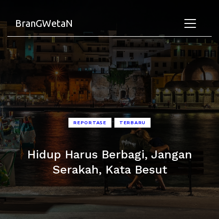
BranGWetaN
•
REPORTASE
TERBARU
Hidup Harus Berbagi, Jangan
Serakah, Kata Besut