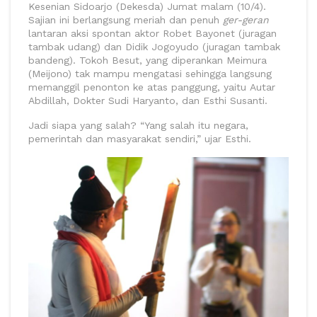
Kesenian Sidoarjo (Dekesda) Jumat malam (10/4).
Sajian ini berlangsung meriah dan penuh
ger-geran
lantaran aksi spontan aktor Robet Bayonet (juragan
tambak udang) dan Didik Jogoyudo (juragan tambak
bandeng). Tokoh Besut, yang diperankan Meimura
(Meijono) tak mampu mengatasi sehingga langsung
memanggil penonton ke atas panggung, yaitu Autar
Abdillah, Dokter Sudi Haryanto, dan Esthi Susanti.
Jadi siapa yang salah? “Yang salah itu negara,
pemerintah dan masyarakat sendiri,” ujar Esthi.