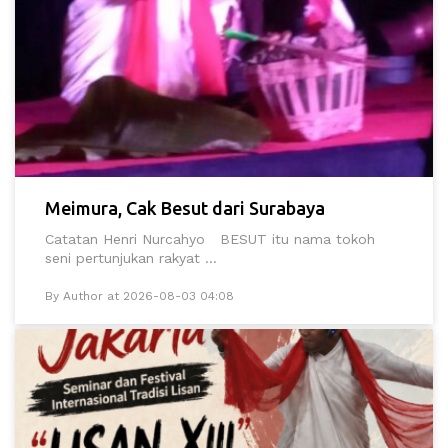
Meimura, Cak Besut dari Surabaya
Catatan Henri Nurcahyo BESUT itu nama tokoh
seni pertunjukan rakyat ...
By Author at 2026-08-03 04:08