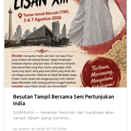
Besutan Tampil Bersama Seni Pertunjukan
India
SURABAYA — Kesenian Besutan dari Surabaya akan
tampil dalam ajang Seminar...
By Author at 2026-07-31 23:09