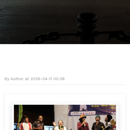
By Author at 2026-04-11 00:28