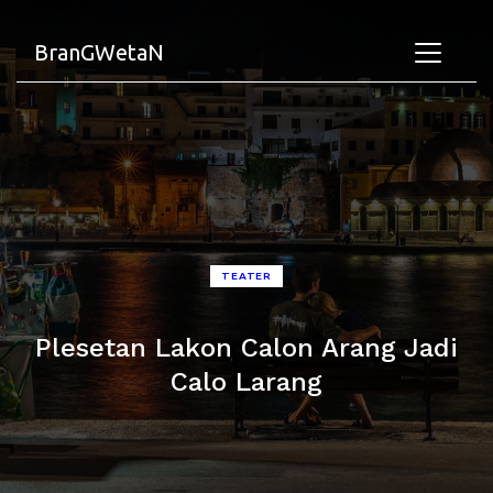
BranGWetaN
TEATER
Plesetan Lakon Calon Arang Jadi
Calo Larang