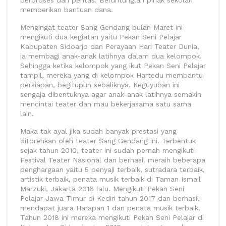
memberikan bantuan dana.
Mengingat teater Sang Gendang bulan Maret ini
mengikuti dua kegiatan yaitu Pekan Seni Pelajar
Kabupaten Sidoarjo dan Perayaan Hari Teater Dunia,
ia membagi anak-anak latihnya dalam dua kelompok.
Sehingga ketika kelompok yang ikut Pekan Seni Pelajar
tampil, mereka yang di kelompok Hartedu membantu
persiapan, begitupun sebaliknya. Keguyuban ini
sengaja dibentuknya agar anak-anak latihnya semakin
mencintai teater dan mau bekerjasama satu sama
lain.
Maka tak ayal jika sudah banyak prestasi yang
ditorehkan oleh teater Sang Gendang ini. Terbentuk
sejak tahun 2010, teater ini sudah pernah mengikuti
Festival Teater Nasional dan berhasil meraih beberapa
penghargaan yaitu 5 penyaji terbaik, sutradara terbaik,
artistik terbaik, penata musik terbaik di Taman Ismail
Marzuki, Jakarta 2016 lalu. Mengikuti Pekan Seni
Pelajar Jawa Timur di Kediri tahun 2017 dan berhasil
mendapat juara Harapan 1 dan penata musik terbaik.
Tahun 2018 ini mereka mengikuti Pekan Seni Pelajar di