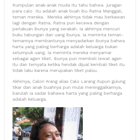
Kumpulan anak-anak muda itu tahu bahwa juragan
para calo itu adalah anak buah ibu Ratna Manggali,
teman mereka. Mereka akhirnya tidak mau berkawan
lagi dengan Ratna. Ratna pun kecewa dengan
perlakuan ibunya yang serakah. Ia akhirnya mencuri
buku tabungan dan uang ibunya. Ia meminta teman-
temannya membantunya menyadarkan ibunya bahwa
harta yang paling berharga adalah keluarga bukan
setumpuk uang. Ia meminta mereka menyamar
sebagai agen tiket. Ibunya pun membeli lewat agen
itu dan ternyata ketika hendak dijual kembali tiket itu
tidak laku karena merupakan tiket palsu.
Akhirnya, Calon Arang alias Calo Larang itupun gulung
tikar dan anak buahnya pun mulai meninggalkannya,
barulah ia sadar bahawa harta yang paling berharga
adalah keluarga.