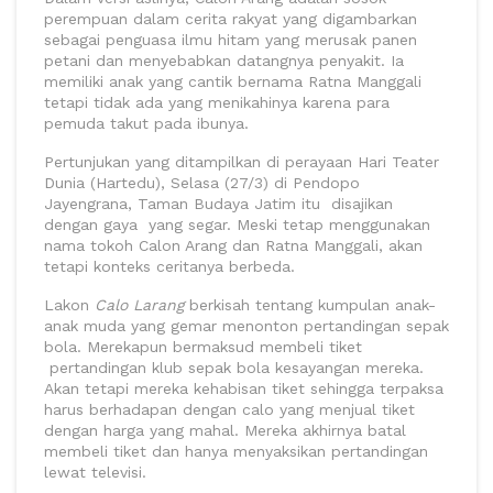
perempuan dalam cerita rakyat yang digambarkan
sebagai penguasa ilmu hitam yang merusak panen
petani dan menyebabkan datangnya penyakit. Ia
memiliki anak yang cantik bernama Ratna Manggali
tetapi tidak ada yang menikahinya karena para
pemuda takut pada ibunya.
Pertunjukan yang ditampilkan di perayaan Hari Teater
Dunia (Hartedu), Selasa (27/3) di Pendopo
Jayengrana, Taman Budaya Jatim itu disajikan
dengan gaya yang segar. Meski tetap menggunakan
nama tokoh Calon Arang dan Ratna Manggali, akan
tetapi konteks ceritanya berbeda.
Lakon
Calo Larang
berkisah tentang kumpulan anak-
anak muda yang gemar menonton pertandingan sepak
bola. Merekapun bermaksud membeli tiket
pertandingan klub sepak bola kesayangan mereka.
Akan tetapi mereka kehabisan tiket sehingga terpaksa
harus berhadapan dengan calo yang menjual tiket
dengan harga yang mahal. Mereka akhirnya batal
membeli tiket dan hanya menyaksikan pertandingan
lewat televisi.