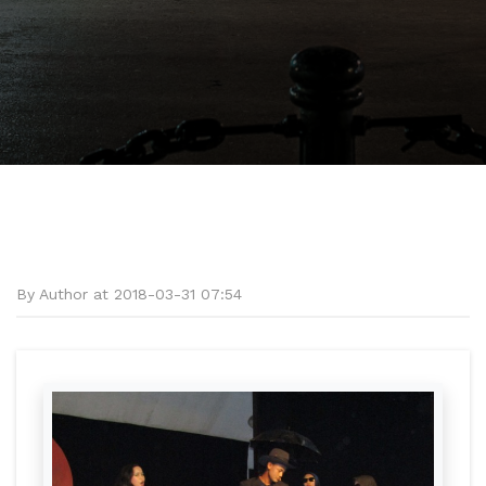
By Author at 2018-03-31 07:54