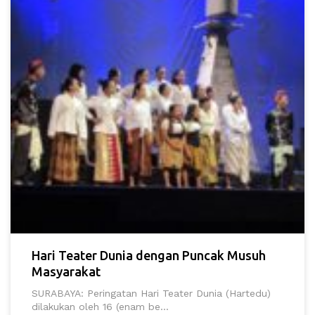
Hari Teater Dunia dengan Puncak Musuh
Masyarakat
SURABAYA: Peringatan Hari Teater Dunia (Hartedu)
dilakukan oleh 16 (enam be...