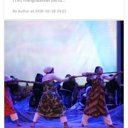
(TAI) menghadirkan pertu...
By Author at 2025-08-26 04:23