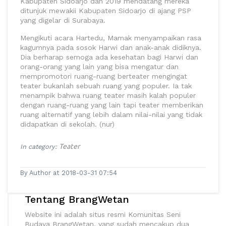
Kabupaten Sidoarjo dan 2019 mendatang mereka
ditunjuk mewakii Kabupaten Sidoarjo di ajang PSP
yang digelar di Surabaya.
Mengikuti acara Hartedu, Mamak menyampaikan rasa
kagumnya pada sosok Harwi dan anak-anak didiknya.
Dia berharap semoga ada kesehatan bagi Harwi dan
orang-orang yang lain yang bisa mengatur dan
mempromotori ruang-ruang berteater mengingat
teater bukanlah sebuah ruang yang populer. Ia tak
menampik bahwa ruang teater masih kalah populer
dengan ruang-ruang yang lain tapi teater memberikan
ruang alternatif yang lebih dalam nilai-nilai yang tidak
didapatkan di sekolah. (nur)
Teater
In category:
By Author at 2018-03-31 07:54
Tentang BrangWetan
Website ini adalah situs resmi Komunitas Seni
Budaya BrangWetan, yang sudah mencakup dua