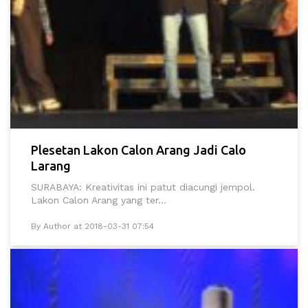
Plesetan Lakon Calon Arang Jadi Calo
Larang
SURABAYA: Kreativitas ini patut diacungi jempol.
Lakon Calon Arang yang ter...
By Author at 2018-03-31 07:54