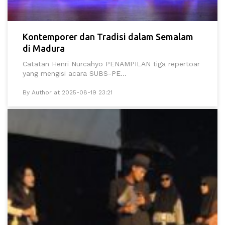
Kontemporer dan Tradisi dalam Semalam
di Madura
Catatan Henri Nurcahyo PENAMPILAN tiga repertoar
yang mengisi acara SUBS-PE...
By Author at 2025-08-19 23:21