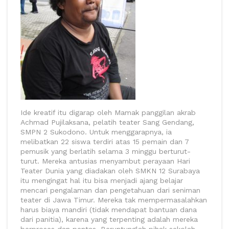
Ide kreatif itu digarap oleh Mamak panggilan akrab
Achmad Pujilaksana, pelatih teater Sang Gendang,
SMPN 2 Sukodono. Untuk menggarapnya, ia
melibatkan 22 siswa terdiri atas 15 pemain dan 7
pemusik yang berlatih selama 3 minggu berturut-
turut. Mereka antusias menyambut perayaan Hari
Teater Dunia yang diadakan oleh SMKN 12 Surabaya
itu mengingat hal itu bisa menjadi ajang belajar
mencari pengalaman dan pengetahuan dari seniman
teater di Jawa Timur. Mereka tak mempermasalahkan
harus biaya mandiri (tidak mendapat bantuan dana
dari panitia), karena yang terpenting adalah mereka
berproses dan pentas. Beruntunglah pihak sekolah