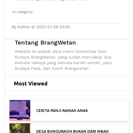
In category:
By Author at 2022-07-28 03:00
Tentang BrangWetan
Website ini adalah situs resmi Komunitas Seni
Budaya BrangWetan, yang sudah mencakup dua
website lainnya yang semula berdiri sendiri, yaitu
Budaya Panji, dan Event Brangwetan
Most Viewed
CERITA PANJI RAMAH ANAK
DESA BUNGURASIH BUKAN DARI MBAH