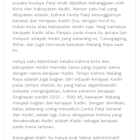
pusaka budaya Panji telah dijadikan kebanggaan oleh
Kota dan Kabupaten Kediri. Namun satu hal yang
dilupakan adalah, bahwa Cerita Panji sesungguhnya
berasal dari Kerajaan Kadiri (Ka, dengan huruf A),
bukan kota atau kabupaten Kediri saja. Yang namanya
Kerajaan Kadiri atau Panjalu pada masa itu antara lain
meliputi wilayah Kediri yang sekarang ini, Tulungagung,
Blitar, dan juga termasuk kawasan Malang Raya saat
ini.
Hanya satu kebetulan belaka bahwa kota dan
kabupaten Kediri memiliki nama yang (nyaris) sama
dengan nama kerajaan Kadiri. Tetapi bahwa Malang
Raya adalah juga bagian dari wilayah kerajaan Kadiri
pada
tempo doeloe
, itu yang harus digarisbawahi.
Sekadar mengingatkan, bahwa sebelum kerajaan
Singhasari berdiri (1222 – 1292 M), kawasan Malang
menjadi bagian dari kerajaan Kadiri. Dengan demikian,
kalau sekarang orang menyebut Cerita Panji berasal
dari Kediri, sekali lagi, harus ditegaskan bahwa yang
dimaksudkan Kediri adalah Kadiri sebagai kerajaan
pada masa lampau.
Barangkali klaim itu hanya soal teknis administratif.