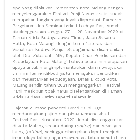
Apa yang dilakukan Pemerintah Kota Malang dengan
menyelenggarakan Festival Panji Nusantara ini sudah
merupakan langkah yang layak diapresiasi. Pameran,
Pergelaran dan Seminar terkait budaya Panji sudah
diselenggarakan tanggal 27 – 28 November 2020 di
Taman Krida Budaya Jawa Timur, Jalan Sukarno
Hatta, Kota Malang, dengan tema “Literasi dan
Visualisasi Budaya Panji.” Sebagaimana disampaikan
oleh Dra. Zubaidah, MM, Kepala Dinas Pendidikan dan
Kebudayaan Kota Malang, bahwa acara ini merupakan
upaya untuk mengimplementasikan dan mewujudkan
visi misi Kemendikbud yaitu memajukan pendidikan
dan melestarikan kebudayaan. Dinas Dikbud Kota
Malang sendiri tahun 2021 menganggarkan Festival
Panji meskipun tidak harus diselengarakan di Taman
Krida Budaya Jatim seperti selama ini.
Hajatan di masa pandemi Covid 19 ini juga
mendatangkan pujian dari pihak Kemendikbud.
Festival Panji Nusantara 2020 dapat diselenggarakan
di kota Malang secara daring (
online
) dan sekaligus
luring (
offline
), sehingga diharapkan dapat menjadi
imun (daya tahan) agar masyarakat tetap sehat di era