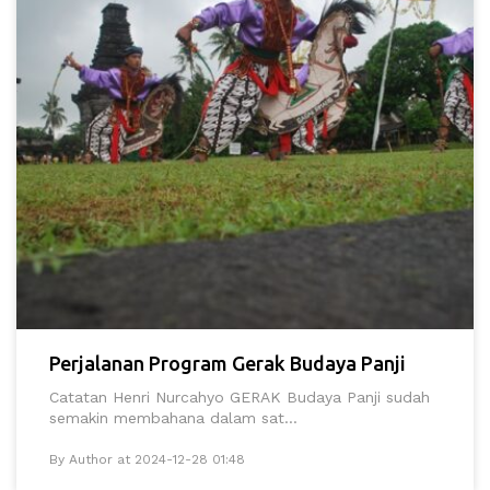
Perjalanan Program Gerak Budaya Panji
Catatan Henri Nurcahyo GERAK Budaya Panji sudah
semakin membahana dalam sat...
By Author at 2024-12-28 01:48