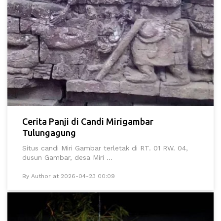
Cerita Panji di Candi Mirigambar
Tulungagung
Situs candi Miri Gambar terletak di RT. 01 RW. 04,
dusun Gambar, desa Miri ...
By Author at 2026-04-23 00:09