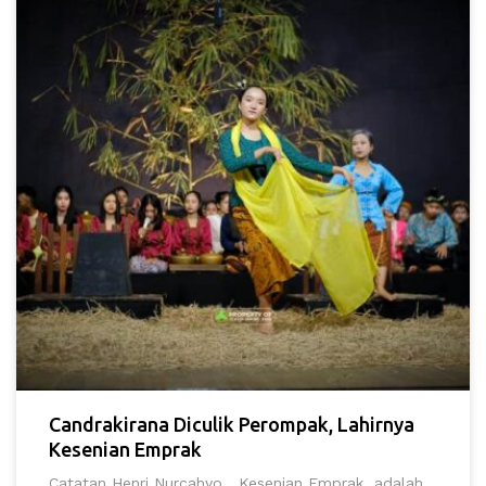
Candrakirana Diculik Perompak, Lahirnya
Kesenian Emprak
Catatan Henri Nurcahyo Kesenian Emprak adalah