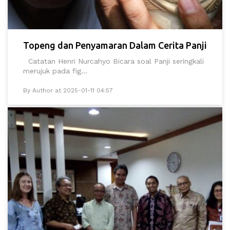
Topeng dan Penyamaran Dalam Cerita Panji
Catatan Henri Nurcahyo Bicara soal Panji seringkali
merujuk pada fig...
By Author at 2025-01-11 04:57