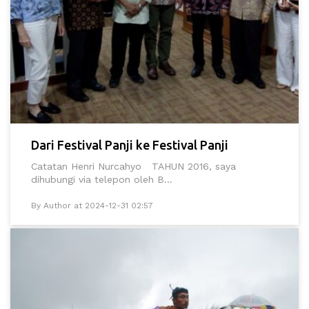
Dari Festival Panji ke Festival Panji
Catatan Henri Nurcahyo TAHUN 2016, saya
dihubungi via telepon oleh B...
By Author at 2024-12-31 02:57