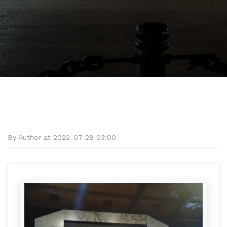
By Author at 2022-07-28 03:00