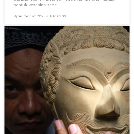
bentuk kesenian sepe...
By Author at 2025-01-17 01:03