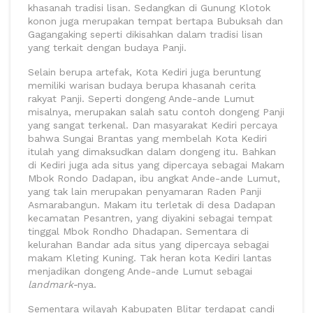
khasanah tradisi lisan. Sedangkan di Gunung Klotok
konon juga merupakan tempat bertapa Bubuksah dan
Gagangaking seperti dikisahkan dalam tradisi lisan
yang terkait dengan budaya Panji.
Selain berupa artefak, Kota Kediri juga beruntung
memiliki warisan budaya berupa khasanah cerita
rakyat Panji. Seperti dongeng Ande-ande Lumut
misalnya, merupakan salah satu contoh dongeng Panji
yang sangat terkenal. Dan masyarakat Kediri percaya
bahwa Sungai Brantas yang membelah Kota Kediri
itulah yang dimaksudkan dalam dongeng itu. Bahkan
di Kediri juga ada situs yang dipercaya sebagai Makam
Mbok Rondo Dadapan, ibu angkat Ande-ande Lumut,
yang tak lain merupakan penyamaran Raden Panji
Asmarabangun. Makam itu terletak di desa Dadapan
kecamatan Pesantren, yang diyakini sebagai tempat
tinggal Mbok Rondho Dhadapan. Sementara di
kelurahan Bandar ada situs yang dipercaya sebagai
makam Kleting Kuning. Tak heran kota Kediri lantas
menjadikan dongeng Ande-ande Lumut sebagai
landmark-
nya.
Sementara wilayah Kabupaten Blitar terdapat candi