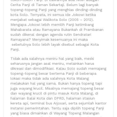
Cerita Panji di Taman Sekartaji. Belum lagi banyak
topeng-topeng Panji yang menghias dinding-dinding
kota Solo. Ternyata, ini semua ide Jokowi ketika
menjabat sebagai Walikota Solo (2005 – 2012).
Mengapa Jokowi lebih memilih Panji ketimbang
Mahabarata atau Ramayana Bukankah di Prambanan
sudah dikenal dengan agenda rutin Sendratari
Ramayana? Menyimak kesemuanya ini maka
sebetulnya Solo lebih layak disebut sebagai Kota
Panji.
Tidak ada salahnya meniru hal yang baik, meski
seharusnya jangan asal meniru, melainkan harus
dikreasi dan dimodifikasi. Kalau Solo sudah memajang
topeng-topeng besar bertema Panji di beberapa
lokasi maka tidak ada salahnya Kota Malang
melakukan hal yang sama. Bukan hanya topeng tapi
juga wayang krucil. Misalnya memajang topeng besar
dan wayang krucil di pintu masuk Kota Malang, di
halaman Balai Kota dan DPRD, halaman stasiun
kereta api, terminal bus Arjosari, serta sejumlah kantor
instansi pemerintahan. Tentu saja dipilih topeng Panji
yang biasa dimainkan di Wayang Topeng Malangan