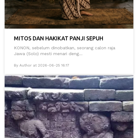
MITOS DAN HAKIKAT PANJI SEPUH
KONON, sebelum dinobatkan, seorang calon raja
Jawa (Solo) mesti menari deng...
By Author at 2026-06-25 16:17