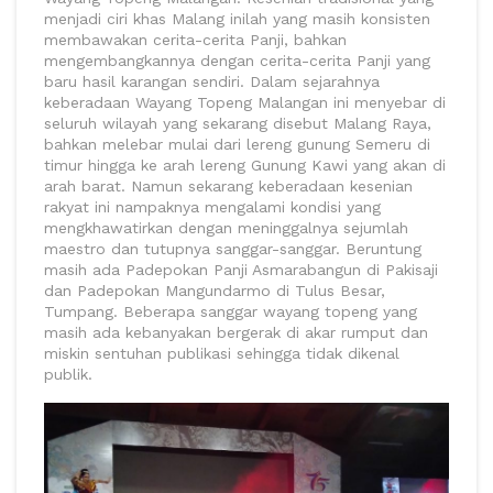
menjadi ciri khas Malang inilah yang masih konsisten
membawakan cerita-cerita Panji, bahkan
mengembangkannya dengan cerita-cerita Panji yang
baru hasil karangan sendiri. Dalam sejarahnya
keberadaan Wayang Topeng Malangan ini menyebar di
seluruh wilayah yang sekarang disebut Malang Raya,
bahkan melebar mulai dari lereng gunung Semeru di
timur hingga ke arah lereng Gunung Kawi yang akan di
arah barat. Namun sekarang keberadaan kesenian
rakyat ini nampaknya mengalami kondisi yang
mengkhawatirkan dengan meninggalnya sejumlah
maestro dan tutupnya sanggar-sanggar. Beruntung
masih ada Padepokan Panji Asmarabangun di Pakisaji
dan Padepokan Mangundarmo di Tulus Besar,
Tumpang. Beberapa sanggar wayang topeng yang
masih ada kebanyakan bergerak di akar rumput dan
miskin sentuhan publikasi sehingga tidak dikenal
publik.