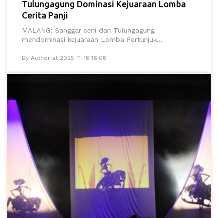
Tulungagung Dominasi Kejuaraan Lomba
Cerita Panji
MALANG: Sanggar seni dari Tulungagung
mendominasi kejuaraan Lomba Pertunjuk...
By Author at 2025-11-18 16:08