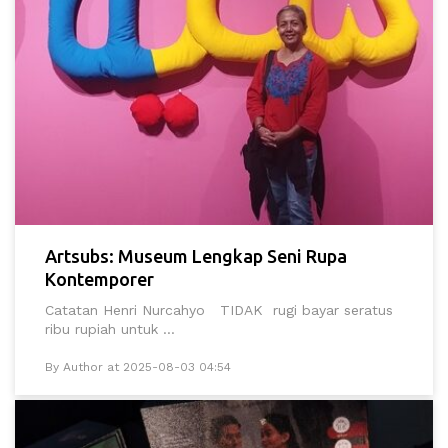
Artsubs: Museum Lengkap Seni Rupa
Kontemporer
Catatan Henri Nurcahyo TIDAK rugi bayar seratus
ribu rupiah untuk ...
By Author at 2025-08-03 04:54