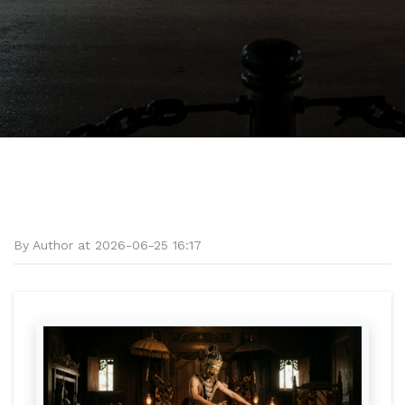
By Author at 2026-06-25 16:17