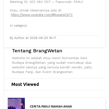
Meeting ID: 202 382 1107 – Passcode: PANJI
Atau, simak rekamannya ada di:
https://www.youtube.com/@tvpanji2672
In category:
By Author at 2026-06-25 16:17
Tentang BrangWetan
Website ini adalah situs resmi Komunitas Seni
Budaya BrangWetan, yang sudah mencakup dua
website lainnya yang semula berdiri sendiri, yaitu
Budaya Panji, dan Event Brangwetan
Most Viewed
CERITA PANJI RAMAH ANAK