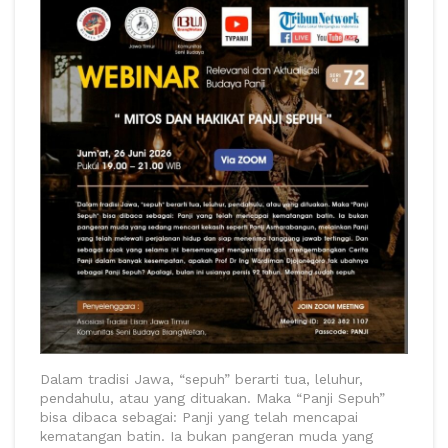
Dalam tradisi Jawa, “sepuh” berarti tua, leluhur,
pendahulu, atau yang dituakan. Maka “Panji Sepuh”
bisa dibaca sebagai: Panji yang telah mencapai
kematangan batin. Ia bukan pangeran muda yang