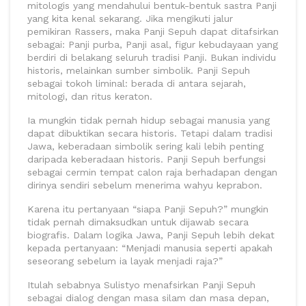
mitologis yang mendahului bentuk-bentuk sastra Panji
yang kita kenal sekarang. Jika mengikuti jalur
pemikiran Rassers, maka Panji Sepuh dapat ditafsirkan
sebagai: Panji purba, Panji asal, figur kebudayaan yang
berdiri di belakang seluruh tradisi Panji. Bukan individu
historis, melainkan sumber simbolik. Panji Sepuh
sebagai tokoh liminal: berada di antara sejarah,
mitologi, dan ritus keraton.
Ia mungkin tidak pernah hidup sebagai manusia yang
dapat dibuktikan secara historis. Tetapi dalam tradisi
Jawa, keberadaan simbolik sering kali lebih penting
daripada keberadaan historis. Panji Sepuh berfungsi
sebagai cermin tempat calon raja berhadapan dengan
dirinya sendiri sebelum menerima wahyu keprabon.
Karena itu pertanyaan “siapa Panji Sepuh?” mungkin
tidak pernah dimaksudkan untuk dijawab secara
biografis. Dalam logika Jawa, Panji Sepuh lebih dekat
kepada pertanyaan: “Menjadi manusia seperti apakah
seseorang sebelum ia layak menjadi raja?”
Itulah sebabnya Sulistyo menafsirkan Panji Sepuh
sebagai dialog dengan masa silam dan masa depan,