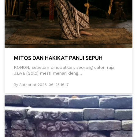
MITOS DAN HAKIKAT PANJI SEPUH
KONON, sebelum dinobatkan, seorang calon raja
Jawa (Solo) mesti menari deng...
By Author at 2026-06-25 16:17