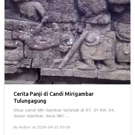
Cerita Panji di Candi Mirigambar
Tulungagung
Situs candi Miri Gambar terletak di RT. 01 RW. 04,
dusun Gambar, desa Miri ...
By Author at 2026-04-23 00:09