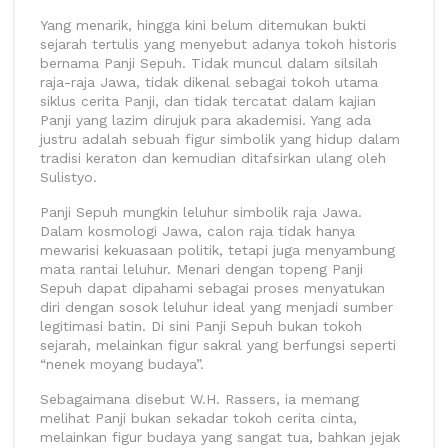
Yang menarik, hingga kini belum ditemukan bukti
sejarah tertulis yang menyebut adanya tokoh historis
bernama Panji Sepuh. Tidak muncul dalam silsilah
raja-raja Jawa, tidak dikenal sebagai tokoh utama
siklus cerita Panji, dan tidak tercatat dalam kajian
Panji yang lazim dirujuk para akademisi. Yang ada
justru adalah sebuah figur simbolik yang hidup dalam
tradisi keraton dan kemudian ditafsirkan ulang oleh
Sulistyo.
Panji Sepuh mungkin leluhur simbolik raja Jawa.
Dalam kosmologi Jawa, calon raja tidak hanya
mewarisi kekuasaan politik, tetapi juga menyambung
mata rantai leluhur. Menari dengan topeng Panji
Sepuh dapat dipahami sebagai proses menyatukan
diri dengan sosok leluhur ideal yang menjadi sumber
legitimasi batin. Di sini Panji Sepuh bukan tokoh
sejarah, melainkan figur sakral yang berfungsi seperti
“nenek moyang budaya”.
Sebagaimana disebut W.H. Rassers, ia memang
melihat Panji bukan sekadar tokoh cerita cinta,
melainkan figur budaya yang sangat tua, bahkan jejak