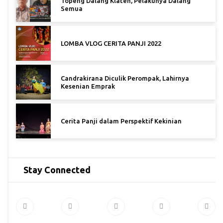
Topeng Dalang Klaten, Pelakunya Dalang
Semua
LOMBA VLOG CERITA PANJI 2022
Candrakirana Diculik Perompak, Lahirnya
Kesenian Emprak
Cerita Panji dalam Perspektif Kekinian
Stay Connected