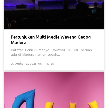
Pertunjukan Multi Media Wayang Gedog
Madura
Catatan Henri Nurcahyo WAYANG GEDOG pernah
ada di Madura namun sudah...
By Author at 2025-08-17 17:28