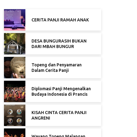
CERITA PANJI RAMAH ANAK
DESA BUNGURASIH BUKAN
DARI MBAH BUNGUR
Topeng dan Penyamaran
Dalam Cerita Panji
Diplomasi Panji Mengenalkan
Budaya Indonesia di Prancis
KISAH CINTA CERITA PANJI
ANGRENI
Wayang Topeng Malangan