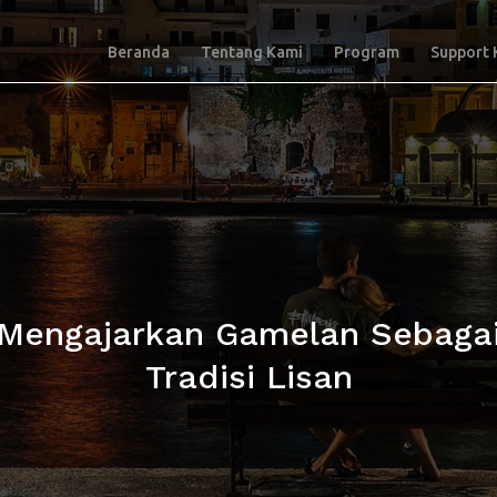
Beranda
Tentang Kami
Program
Support 
Mengajarkan Gamelan Sebaga
Tradisi Lisan