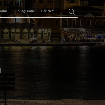
Kami
Hubungi Kami
Berita
i