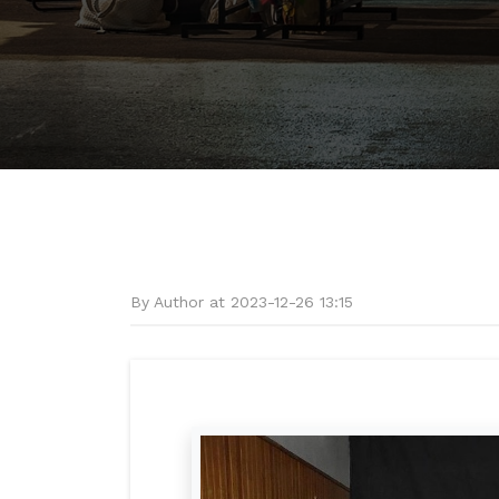
By Author at 2023-12-26 13:15