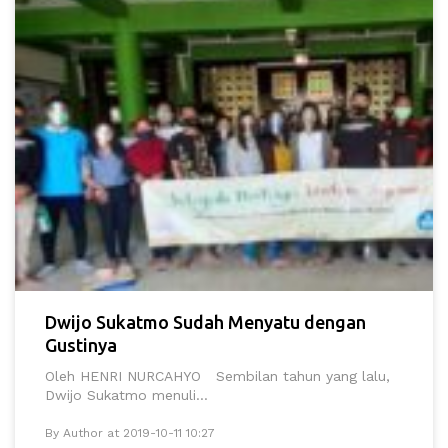
Dwijo Sukatmo Sudah Menyatu dengan
Gustinya
Oleh HENRI NURCAHYO Sembilan tahun yang lalu,
Dwijo Sukatmo menuli...
By Author at 2019-10-11 10:27