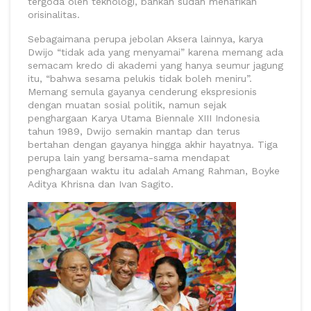
tergoda oleh teknologi, bahkan sudah menafikan
orisinalitas.
Sebagaimana perupa jebolan Aksera lainnya, karya
Dwijo “tidak ada yang menyamai” karena memang ada
semacam kredo di akademi yang hanya seumur jagung
itu, “bahwa sesama pelukis tidak boleh meniru”.
Memang semula gayanya cenderung ekspresionis
dengan muatan sosial politik, namun sejak
penghargaan Karya Utama Biennale XIII Indonesia
tahun 1989, Dwijo semakin mantap dan terus
bertahan dengan gayanya hingga akhir hayatnya. Tiga
perupa lain yang bersama-sama mendapat
penghargaan waktu itu adalah Amang Rahman, Boyke
Aditya Khrisna dan Ivan Sagito.