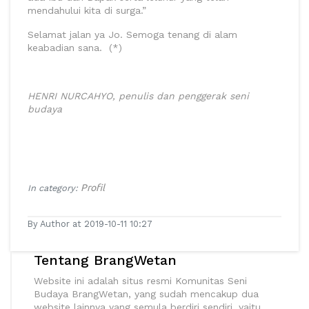
mendahului kita di surga.”
Selamat jalan ya Jo. Semoga tenang di alam
keabadian sana. (*)
HENRI NURCAHYO, penulis dan penggerak seni
budaya
Profil
In category:
By Author at 2019-10-11 10:27
Tentang BrangWetan
Website ini adalah situs resmi Komunitas Seni
Budaya BrangWetan, yang sudah mencakup dua
website lainnya yang semula berdiri sendiri, yaitu