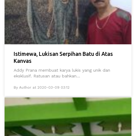
Istimewa, Lukisan Serpihan Batu di Atas
Kanvas
Addy Prana membuat karya lukis yang unik dan
eksklusif. Ratusan atau bahkan...
By Author at 2020-03-09 03:12