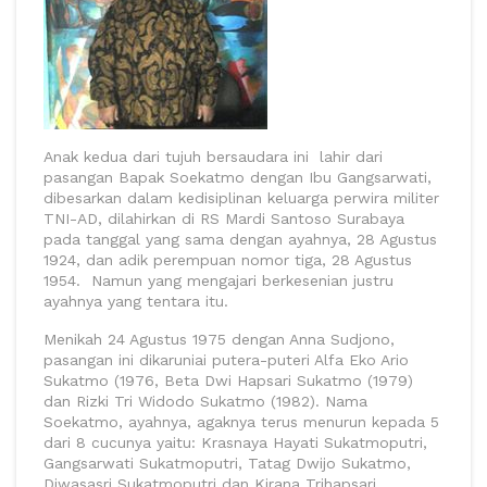
Anak kedua dari tujuh bersaudara ini lahir dari
pasangan Bapak Soekatmo dengan Ibu Gangsarwati,
dibesarkan dalam kedisiplinan keluarga perwira militer
TNI-AD, dilahirkan di RS Mardi Santoso Surabaya
pada tanggal yang sama dengan ayahnya, 28 Agustus
1924, dan adik perempuan nomor tiga, 28 Agustus
1954. Namun yang mengajari berkesenian justru
ayahnya yang tentara itu.
Menikah 24 Agustus 1975 dengan Anna Sudjono,
pasangan ini dikaruniai putera-puteri Alfa Eko Ario
Sukatmo (1976, Beta Dwi Hapsari Sukatmo (1979)
dan Rizki Tri Widodo Sukatmo (1982). Nama
Soekatmo, ayahnya, agaknya terus menurun kepada 5
dari 8 cucunya yaitu: Krasnaya Hayati Sukatmoputri,
Gangsarwati Sukatmoputri, Tatag Dwijo Sukatmo,
Diwasasri Sukatmoputri dan Kirana Trihapsari