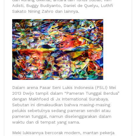
Adisti, Buggy Budiyanto, Daniel de Quelyu, Luthfi
Sakato Nining Zahro dan lainnya.
Dalam arena Pasar Seni Lukis Indonesia (PSLI) Mei
2013 Dwijo tampil dalam “Pameran Tunggal Berdua”
dengan Makhfoed di Jx International Surabaya.
Sebutan ini dimaksudkan bahwa masing-masing
pelukis sebetulnya sedang pameran sendiri atau
pameran tunggal, namun diselenggarakan dalam
waktu dan di tempat yang sama.
Meki lukisannya bercorak modern, mantan pekerja