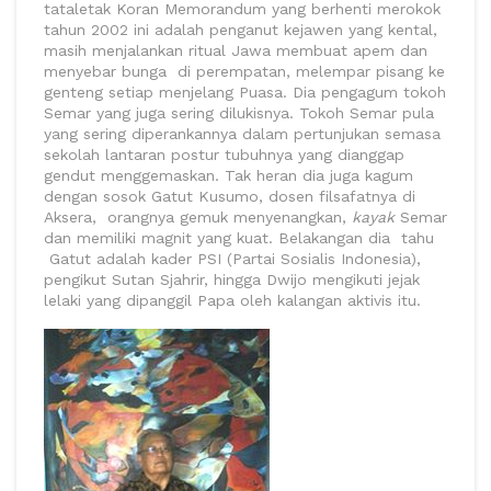
tataletak Koran Memorandum yang berhenti merokok
tahun 2002 ini adalah penganut kejawen yang kental,
masih menjalankan ritual Jawa membuat apem dan
menyebar bunga di perempatan, melempar pisang ke
genteng setiap menjelang Puasa. Dia pengagum tokoh
Semar yang juga sering dilukisnya. Tokoh Semar pula
yang sering diperankannya dalam pertunjukan semasa
sekolah lantaran postur tubuhnya yang dianggap
gendut menggemaskan. Tak heran dia juga kagum
dengan sosok Gatut Kusumo, dosen filsafatnya di
Aksera, orangnya gemuk menyenangkan,
kayak
Semar
dan memiliki magnit yang kuat. Belakangan dia tahu
Gatut adalah kader PSI (Partai Sosialis Indonesia),
pengikut Sutan Sjahrir, hingga Dwijo mengikuti jejak
lelaki yang dipanggil Papa oleh kalangan aktivis itu.