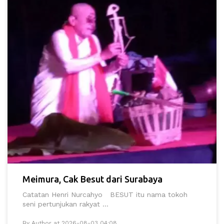
Meimura, Cak Besut dari Surabaya
Catatan Henri Nurcahyo BESUT itu nama tokoh
seni pertunjukan rakyat ...
By Author at 2026-08-03 04:08