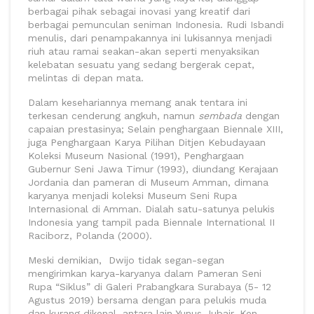
berbagai pihak sebagai inovasi yang kreatif dari
berbagai pemunculan seniman Indonesia. Rudi Isbandi
menulis, dari penampakannya ini lukisannya menjadi
riuh atau ramai seakan-akan seperti menyaksikan
kelebatan sesuatu yang sedang bergerak cepat,
melintas di depan mata.
Dalam kesehariannya memang anak tentara ini
terkesan cenderung angkuh, namun
sembada
dengan
capaian prestasinya; Selain penghargaan Biennale XIII,
juga Penghargaan Karya Pilihan Ditjen Kebudayaan
Koleksi Museum Nasional (1991), Penghargaan
Gubernur Seni Jawa Timur (1993), diundang Kerajaan
Jordania dan pameran di Museum Amman, dimana
karyanya menjadi koleksi Museum Seni Rupa
Internasional di Amman. Dialah satu-satunya pelukis
Indonesia yang tampil pada Biennale International II
Raciborz, Polanda (2000).
Meski demikian, Dwijo tidak segan-segan
mengirimkan karya-karyanya dalam Pameran Seni
Rupa “Siklus” di Galeri Prabangkara Surabaya (5- 12
Agustus 2019) bersama dengan para pelukis muda
dan kurang dikenal, antara lain Yunus Jubair, Ken