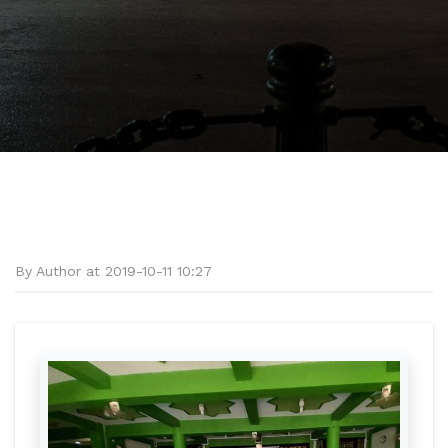
By Author at 2019-10-11 10:27