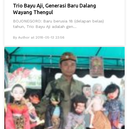
Trio Bayu Aji, Generasi Baru Dalang
Wayang Thengul
BOJONEGORO: Baru berusia 18 (delapan belas)
tahun, Trio Bayu Aji adalah gen...
By Author at 2018-05-13 23:56