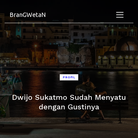
BranGWetaN
PROFIL
Dwijo Sukatmo Sudah Menyatu
dengan Gustinya