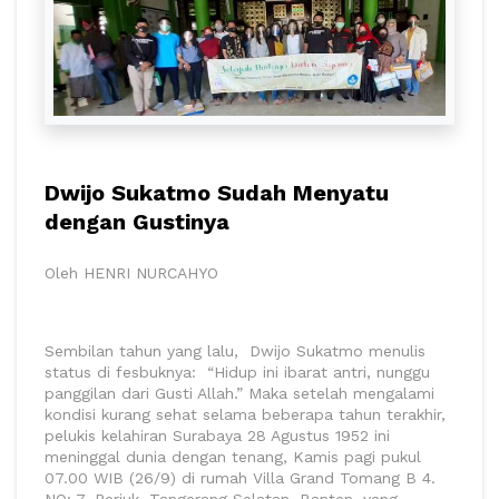
Dwijo Sukatmo Sudah Menyatu
dengan Gustinya
Oleh HENRI NURCAHYO
Sembilan tahun yang lalu, Dwijo Sukatmo menulis
status di fesbuknya: “Hidup ini ibarat antri, nunggu
panggilan dari Gusti Allah.” Maka setelah mengalami
kondisi kurang sehat selama beberapa tahun terakhir,
pelukis kelahiran Surabaya 28 Agustus 1952 ini
meninggal dunia dengan tenang, Kamis pagi pukul
07.00 WIB (26/9) di rumah Villa Grand Tomang B 4.
NO: 7, Periuk, Tangerang Selatan, Banten, yang