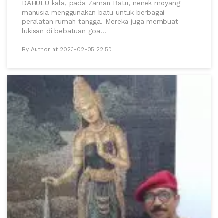
DAHULU kala, pada Zaman Batu, nenek moyang
manusia menggunakan batu untuk berbagai
peralatan rumah tangga. Mereka juga membuat
lukisan di bebatuan goa...
By Author at 2023-02-05 22:50