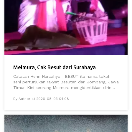
Meimura, Cak Besut dari Surabaya
Catatan Henri Nurcahyo BESUT itu nama tokoh
seni pertunjukan rakyat Besutan dari Jombang, Jawa
Timur. Kini seorang Meimura mengidentikkan dirin...
By Author at 2026-08-03 04:08