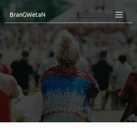
BranGWetaN