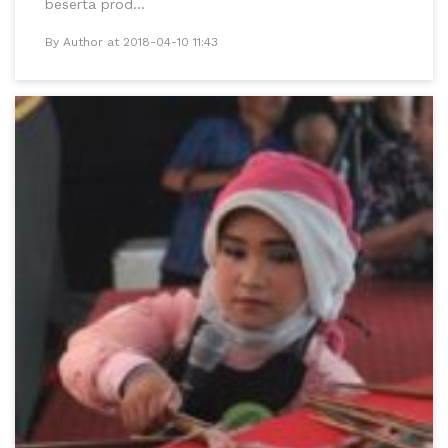
beserta prod...
By Author at 2018-04-10 11:43