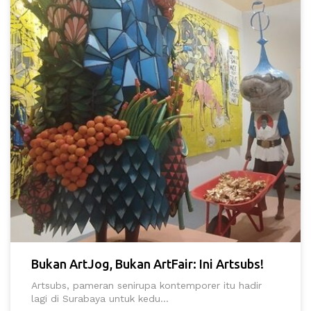
Bukan ArtJog, Bukan ArtFair: Ini Artsubs!
Artsubs, pameran senirupa kontemporer itu hadir
lagi di Surabaya untuk kedu...