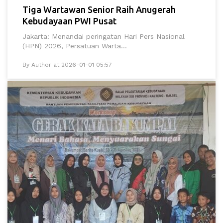
Tiga Wartawan Senior Raih Anugerah
Kebudayaan PWI Pusat
Jakarta: Menandai peringatan Hari Pers Nasional
(HPN) 2026, Persatuan Warta...
By Author at 2026-01-01 05:57