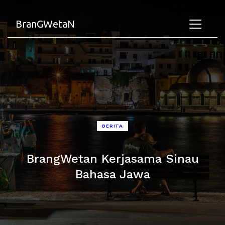
BranGWetaN
BERITA
BrangWetan Kerjasama Sinau
Bahasa Jawa