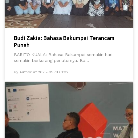
Budi Zakia: Bahasa Bakumpai Terancam
Punah
BARITO KUALA: Bahasa Bakumpai semakin hari
semakin berkurang penuturnya. Ba...
By Author at 2025-09-11 01:02