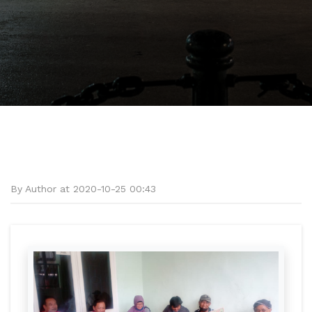
By Author at 2020-10-25 00:43