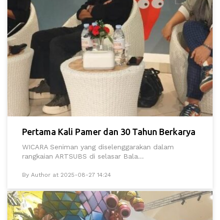
Pertama Kali Pamer dan 30 Tahun Berkarya
WICARA Seniman yang diselenggarakan dalam
rangkaian ARTSUBS di selasar Bala...
By Author at 2025-08-27 14:24