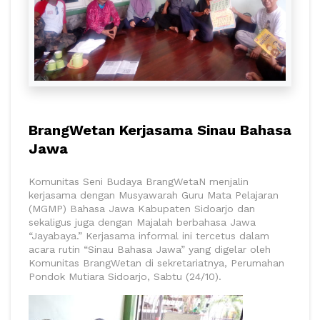
BrangWetan Kerjasama Sinau Bahasa
Jawa
Komunitas Seni Budaya BrangWetaN menjalin
kerjasama dengan Musyawarah Guru Mata Pelajaran
(MGMP) Bahasa Jawa Kabupaten Sidoarjo dan
sekaligus juga dengan Majalah berbahasa Jawa
“Jayabaya.” Kerjasama informal ini tercetus dalam
acara rutin “Sinau Bahasa Jawa” yang digelar oleh
Komunitas BrangWetan di sekretariatnya, Perumahan
Pondok Mutiara Sidoarjo, Sabtu (24/10).