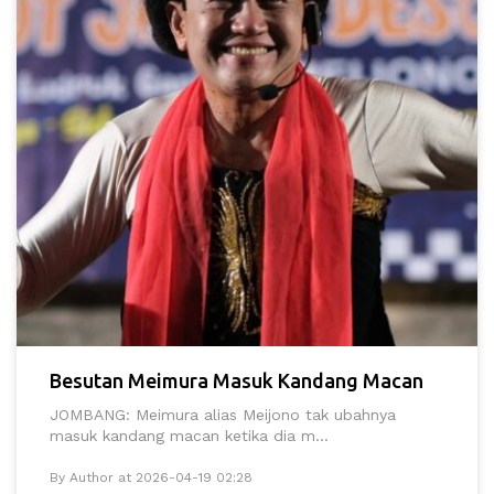
Besutan Meimura Masuk Kandang Macan
JOMBANG: Meimura alias Meijono tak ubahnya
masuk kandang macan ketika dia m...
By Author at 2026-04-19 02:28