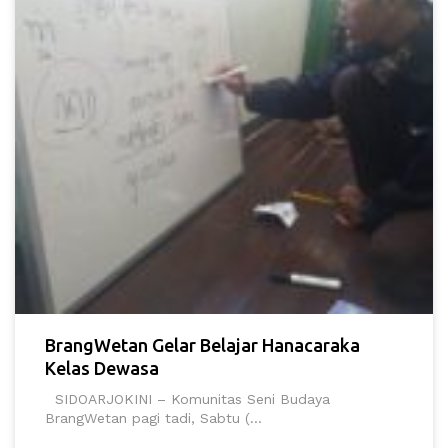
BrangWetan Gelar Belajar Hanacaraka
Kelas Dewasa
SIDOARJOKINI – Komunitas Seni Budaya
BrangWetan pagi tadi, Sabtu (...