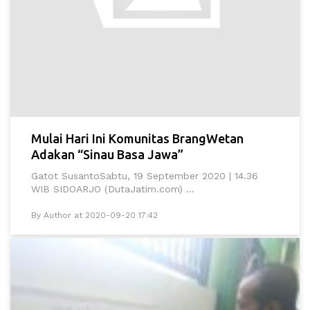
Mulai Hari Ini Komunitas BrangWetan
Adakan “Sinau Basa Jawa”
Gatot SusantoSabtu, 19 September 2020 | 14.36
WIB SIDOARJO (DutaJatim.com) ...
By Author at 2020-09-20 17:42