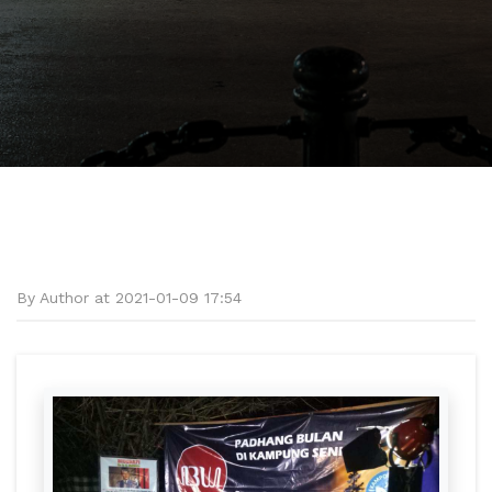
By Author at 2021-01-09 17:54