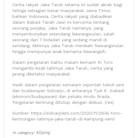
Cerita rakyat Jaka Tarub selama ini sudah akrab bagi
telinga sebagian besar masyarakat Jawa Timur,
bahkan Indonesia. Cerita rakyat yang diabadikan
dalam Babad Tanah Jawi ini bercerita tentang
seorang perjaka, Jaka Tarub namanya, yang
menyembunyikan selendang Nawangwulan, salah
seorang dari 7 bidadari yang sedang mandi di
sendang. Akhirnya Jaka Tarub menikahi Nawangwulan
hingga mempunyai anak bernama Nawangsih.
Dalam pergelaran Sabtu malam kemarin Ki Toro
mengambi kisah lahirnya Jaka Tarub, cerita yang
jarang diketahui masyarakat.
Hadir dalam pergelaran semalam sejumlah tokoh seni
dan budawayan Sidoarjo, di antaranya Tjuk K. Sukiadi
(ekonom/budayawan) dan pelukis Amdo Brada.
Pergelaran kentrung ditutup dengan diskusi. (res)
Sumber: https://sidoarjokini.com/2020/11/29/ki-toro-
kentrungan-lahirnya-jaka-tarub-di-kampung-seni/
Kliping
In category: