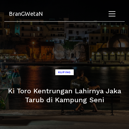
BranGWetaN
KLIPING
Ki Toro Kentrungan Lahirnya Jaka
Tarub di Kampung Seni