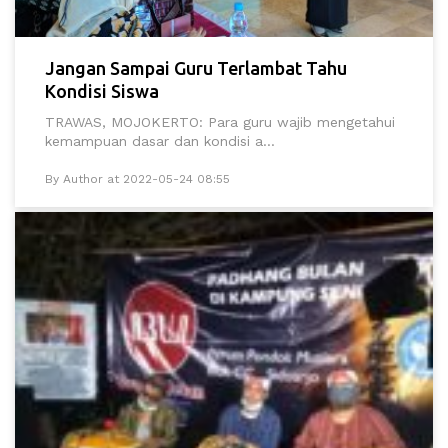
Jangan Sampai Guru Terlambat Tahu
Kondisi Siswa
TRAWAS, MOJOKERTO: Para guru wajib mengetahui
kemampuan dasar dan kondisi a...
By Author at 2022-05-24 08:55