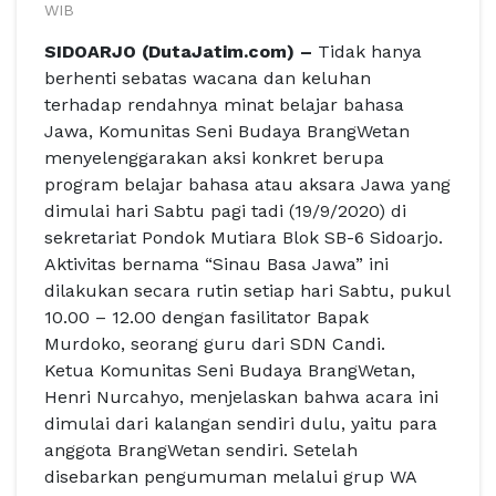
WIB
SIDOARJO (DutaJatim.com) –
Tidak hanya
berhenti sebatas wacana dan keluhan
terhadap rendahnya minat belajar bahasa
Jawa, Komunitas Seni Budaya BrangWetan
menyelenggarakan aksi konkret berupa
program belajar bahasa atau aksara Jawa yang
dimulai hari Sabtu pagi tadi (19/9/2020) di
sekretariat Pondok Mutiara Blok SB-6 Sidoarjo.
Aktivitas bernama “Sinau Basa Jawa” ini
dilakukan secara rutin setiap hari Sabtu, pukul
10.00 – 12.00 dengan fasilitator Bapak
Murdoko, seorang guru dari SDN Candi.
Ketua Komunitas Seni Budaya BrangWetan,
Henri Nurcahyo, menjelaskan bahwa acara ini
dimulai dari kalangan sendiri dulu, yaitu para
anggota BrangWetan sendiri. Setelah
disebarkan pengumuman melalui grup WA