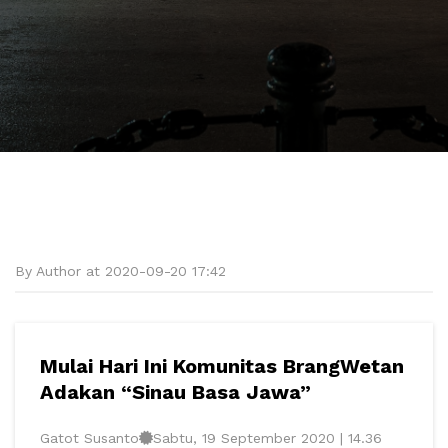
By Author at 2020-09-20 17:42
Mulai Hari Ini Komunitas BrangWetan
Adakan “Sinau Basa Jawa”
Gatot Susanto
Sabtu, 19 September 2020 | 14.36