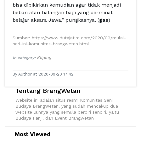
bisa dipikirkan kemudian agar tidak menjadi
beban atau halangan bagi yang berminat
belajar aksara Jawa,” pungkasnya. (
gas
)
Sumber: https://www.dutajatim.com/2020/09/mulai-
hari-ini-komunitas-brangwetan.html
Kliping
In category:
By Author at 2020-09-20 17:42
Tentang BrangWetan
Website ini adalah situs resmi Komunitas Seni
Budaya BrangWetan, yang sudah mencakup dua
website lainnya yang semula berdiri sendiri, yaitu
Budaya Panji, dan Event Brangwetan
Most Viewed