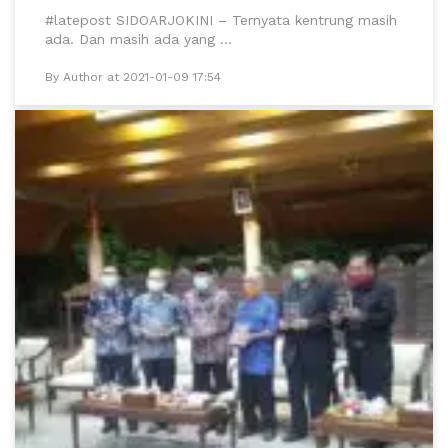
#latepost SIDOARJOKINI – Ternyata kentrung masih
ada. Dan masih ada yang ...
By Author at 2021-01-09 17:54