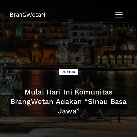
BranGWetaN
KLIPING
Mulai Hari Ini Komunitas
BrangWetan Adakan “Sinau Basa
Jawa”