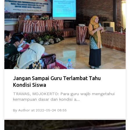
Jangan Sampai Guru Terlambat Tahu
Kondisi Siswa
TRAWAS, MOJOKERTO: Para guru wajib mengetahui
kemampuan dasar dan kondisi a...
By Author at 2022-05-24 08:55