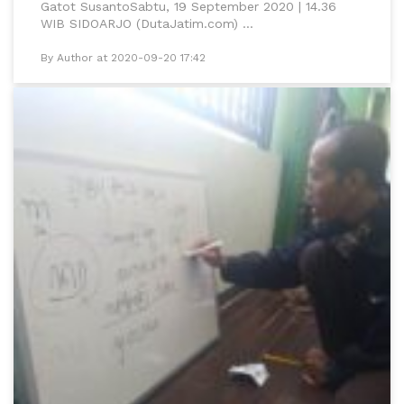
Gatot SusantoSabtu, 19 September 2020 | 14.36
WIB SIDOARJO (DutaJatim.com) ...
By Author at 2020-09-20 17:42