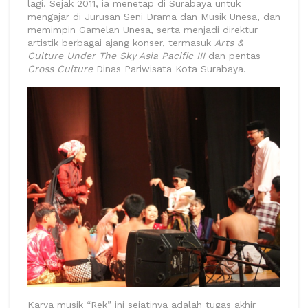
lagi. Sejak 2011, ia menetap di Surabaya untuk
mengajar di Jurusan Seni Drama dan Musik Unesa, dan
memimpin Gamelan Unesa, serta menjadi direktur
artistik berbagai ajang konser, termasuk
Arts &
Culture Under The Sky Asia Pacific III
dan pentas
Cross Culture
Dinas Pariwisata Kota Surabaya.
Karya musik “Rek” ini sejatinya adalah tugas akhir