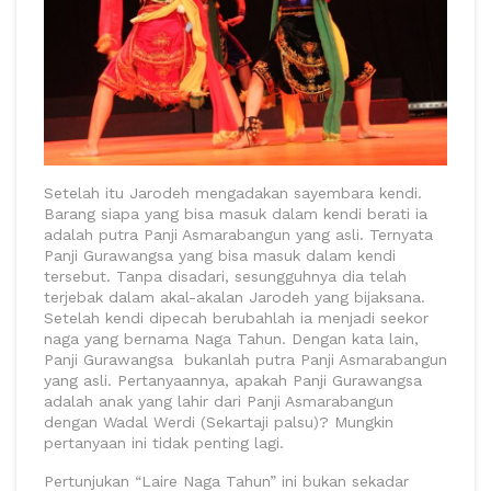
Setelah itu Jarodeh mengadakan sayembara kendi.
Barang siapa yang bisa masuk dalam kendi berati ia
adalah putra Panji Asmarabangun yang asli. Ternyata
Panji Gurawangsa yang bisa masuk dalam kendi
tersebut. Tanpa disadari, sesungguhnya dia telah
terjebak dalam akal-akalan Jarodeh yang bijaksana.
Setelah kendi dipecah berubahlah ia menjadi seekor
naga yang bernama Naga Tahun. Dengan kata lain,
Panji Gurawangsa bukanlah putra Panji Asmarabangun
yang asli. Pertanyaannya, apakah Panji Gurawangsa
adalah anak yang lahir dari Panji Asmarabangun
dengan Wadal Werdi (Sekartaji palsu)? Mungkin
pertanyaan ini tidak penting lagi.
Pertunjukan “Laire Naga Tahun” ini bukan sekadar