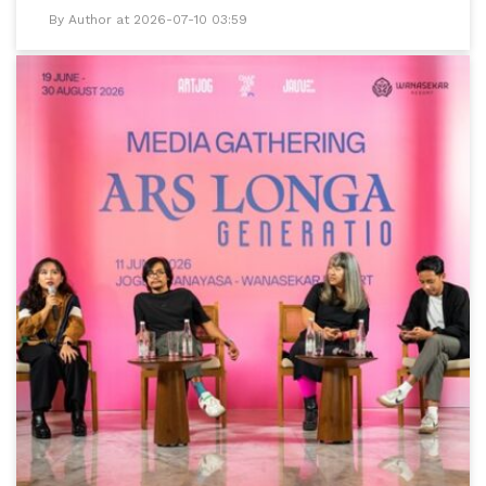
By Author at 2026-07-10 03:59