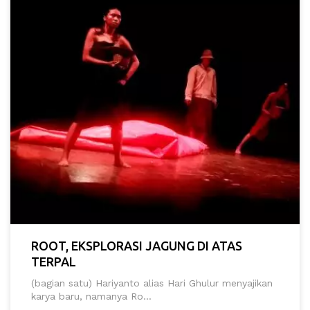
ROOT, EKSPLORASI JAGUNG DI ATAS
TERPAL
(bagian satu) Hariyanto alias Hari Ghulur menyajikan
karya baru, namanya Ro...