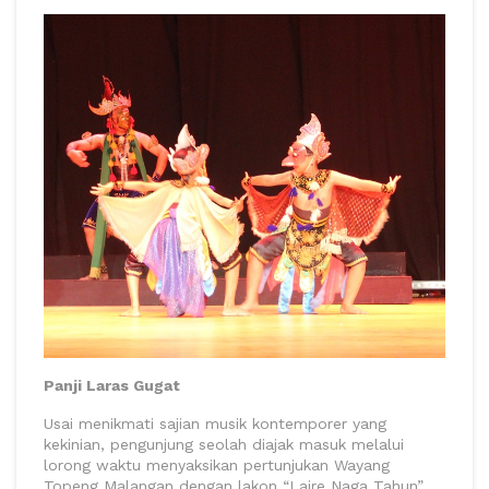
Panji Laras Gugat
Usai menikmati sajian musik kontemporer yang
kekinian, pengunjung seolah diajak masuk melalui
lorong waktu menyaksikan pertunjukan Wayang
Topeng Malangan dengan lakon “Laire Naga Tahun”