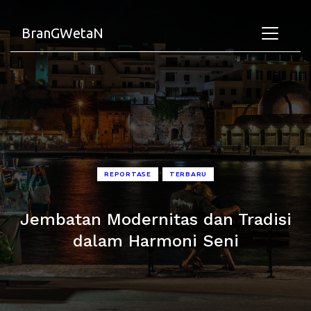
BranGWetaN
•
REPORTASE
TERBARU
Jembatan Modernitas dan Tradisi
dalam Harmoni Seni