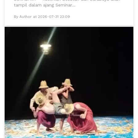
tampil dalam ajang Seminar...
By Author at 2026-07-31 23:09