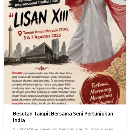
Besutan Tampil Bersama Seni Pertunjukan
India
SURABAYA — Kesenian Besutan dari Surabaya akan