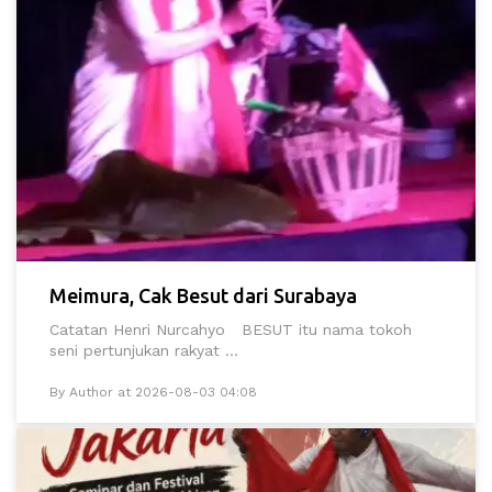
Meimura, Cak Besut dari Surabaya
Catatan Henri Nurcahyo BESUT itu nama tokoh
seni pertunjukan rakyat ...
By Author at 2026-08-03 04:08