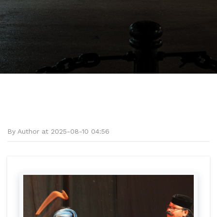
By Author at 2025-08-10 04:56