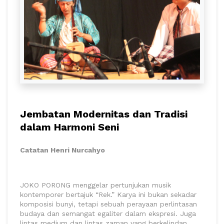
Jembatan Modernitas dan Tradisi
dalam Harmoni Seni
Catatan Henri Nurcahyo
JOKO PORONG menggelar pertunjukan musik
kontemporer bertajuk “Rek.” Karya ini bukan sekadar
komposisi bunyi, tetapi sebuah perayaan perlintasan
budaya dan semangat egaliter dalam ekspresi. Juga
lintas medium dan lintas zaman yang berkelindan,