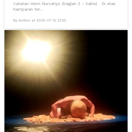
Catatan Henri Nurcahyo (bagian 3 – habis) Di atas
hamparan ter...
By Author at 2026-07-12 23:55