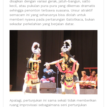
disajikan dengan variasi gerak, jatuh-bangun, salto
kecil, atau pukulan pura-pura yang dikemas dramatis
sehingga penonton terbawa suasana. Unsur atraktif
semacam ini yang seharusnya bisa diolah untuk
memberi nyawa pada pertarungan Gatotkaca, bukan
sekadar perkelahian yang berjalan datar.
Apalagi, pertunjukan ini sama sekali tidak memberikan
ruang improvisasi sebagaimana seni pertunjukan