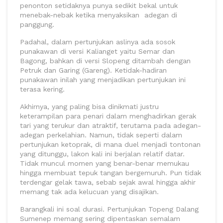
penonton setidaknya punya sedikit bekal untuk
menebak-nebak ketika menyaksikan adegan di
panggung.
Padahal, dalam pertunjukan aslinya ada sosok
punakawan di versi Kalianget yaitu Semar dan
Bagong, bahkan di versi Slopeng ditambah dengan
Petruk dan Garing (Gareng). Ketidak-hadiran
punakawan inilah yang menjadikan pertunjukan ini
terasa kering.
Akhirnya, yang paling bisa dinikmati justru
keterampilan para penari dalam menghadirkan gerak
tari yang terukur dan atraktif, terutama pada adegan-
adegan perkelahian. Namun, tidak seperti dalam
pertunjukan ketoprak, di mana duel menjadi tontonan
yang ditunggu, lakon kali ini berjalan relatif datar.
Tidak muncul momen yang benar-benar memukau
hingga membuat tepuk tangan bergemuruh. Pun tidak
terdengar gelak tawa, sebab sejak awal hingga akhir
memang tak ada kelucuan yang disajikan.
Barangkali ini soal durasi. Pertunjukan Topeng Dalang
Sumenep memang sering dipentaskan semalam