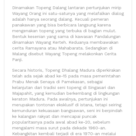
Dinamakan Topeng Dalang lantaran pertunjukan mirip
Wayang Orang ini satu-satunya yang melafalkan dialog
adalah hanya seorang dalang. Kecuali pemeran
panakawan yang bisa berbicara langsung karena
mengenakan topeng yang terbuka di bagian mulut.
Bentuk kesenian yang sama di kawasan Pandalungan
dinamakan Wayang Kerteh. Keduanya membawakan
cerita Ramayana atau Mahabarata. Sedangkan di
Malang disebut Wayang Topeng melakonkan Cerita
Panji.
Secara historis, Topeng Dhalang Madura diperkirakan
telah ada sejak abad ke-15 pada masa pemerintahan
Prabu Menak Senaya di Pamekasan, sebagai
kelanjutan dari tradisi seni topeng di Singasari dan
Majapahit, yang kemudian berkembang di lingkungan
keraton Madura. Pada awalnya, pertunjukan ini
merupakan tontonan eksklusif di istana, tetapi seiring
kemunduran kekuasaan bangsawan, seni ini berpindah
ke kalangan rakyat dan mencapai puncak
popularitasnya pada awal abad ke-20, sebelum
mengalami masa surut pada dekade 1960-an.
Kebangkitan kembali terjadi di era 1970-an melalui