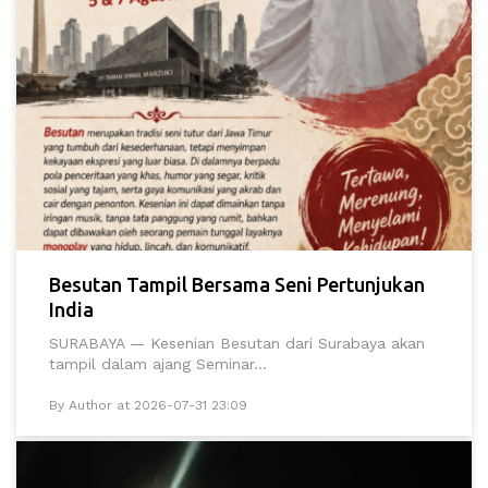
Besutan Tampil Bersama Seni Pertunjukan
India
SURABAYA — Kesenian Besutan dari Surabaya akan
tampil dalam ajang Seminar...
By Author at 2026-07-31 23:09