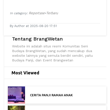
Reportase
Terbaru
In category:
•
By Author at 2025-08-20 17:51
Tentang BrangWetan
Website ini adalah situs resmi Komunitas Seni
Budaya BrangWetan, yang sudah mencakup dua
website lainnya yang semula berdiri sendiri, yaitu
Budaya Panji, dan Event Brangwetan
Most Viewed
CERITA PANJI RAMAH ANAK