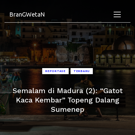
BranGWetaN
•
REPORTASE
TERBARU
Semalam di Madura (2): “Gatot
Kaca Kembar” Topeng Dalang
Sumenep