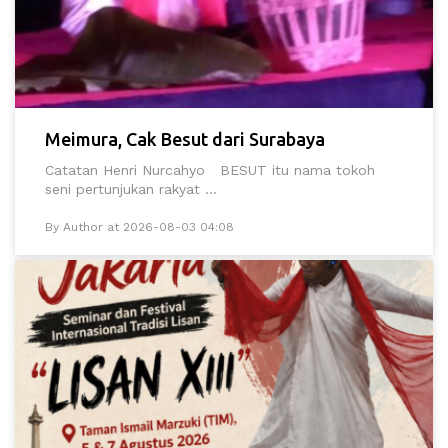
Meimura, Cak Besut dari Surabaya
Catatan Henri Nurcahyo BESUT itu nama tokoh
seni pertunjukan rakyat ...
By Author at 2026-08-03 04:08