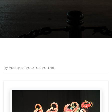
By Author at 2025-08-20 17:51