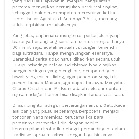
yang baru lalu. Apakah ini menjadi pengalaman
pertama menyajikan pertunjukan berdurasi singkat,
sehingga tidak berkesempatan merevisinya ketika
tampil bulan Agustus di Surabaya? Atau, memang
tidak terpikirkan melakukannya.
Yang jelas, bagaimana mengemas pertunjukan yang
biasanya berlangsung semalam suntuk menjadi hanya
30 menit saja, adalah sebuah tantangan tersendiri
bagi sutradara. Tanpa menghilangkan esensinya.
Barangkali cerita tidak harus dihadirkan secara utuh.
Cukup intisarinya belaka. Selebihnya bisa disajikan
adegan selingan yang menghibur, berupa adegan
lawak yang minim dialog, agar penonton yang tak
paham bahasa Madura juga dapat tertawa. Menyebut
Charlie Chaplin dan Mr Bean adalah sekadar contoh
rujukan adegan humor bisa disajikan tanpa kata-kata.
Di samping itu, adegan pertarungan antara Gatotkaca
asli dan yang palsu sebenarnya berpotensi menjadi
tontonan yang memikat, terutama jika para
pemainnya membekali diri dengan sedikit
keterampilan akrobatik. Sebagai perbandingan, dalam
tradisi ketoprak misalnya, adegan laga biasanya