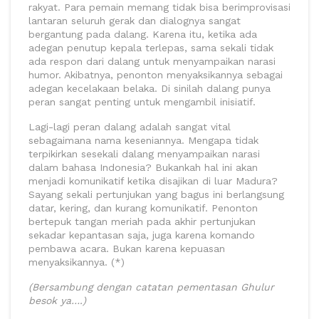
rakyat. Para pemain memang tidak bisa berimprovisasi
lantaran seluruh gerak dan dialognya sangat
bergantung pada dalang. Karena itu, ketika ada
adegan penutup kepala terlepas, sama sekali tidak
ada respon dari dalang untuk menyampaikan narasi
humor. Akibatnya, penonton menyaksikannya sebagai
adegan kecelakaan belaka. Di sinilah dalang punya
peran sangat penting untuk mengambil inisiatif.
Lagi-lagi peran dalang adalah sangat vital
sebagaimana nama keseniannya. Mengapa tidak
terpikirkan sesekali dalang menyampaikan narasi
dalam bahasa Indonesia? Bukankah hal ini akan
menjadi komunikatif ketika disajikan di luar Madura?
Sayang sekali pertunjukan yang bagus ini berlangsung
datar, kering, dan kurang komunikatif. Penonton
bertepuk tangan meriah pada akhir pertunjukan
sekadar kepantasan saja, juga karena komando
pembawa acara. Bukan karena kepuasan
menyaksikannya. (*)
(Bersambung dengan catatan pementasan Ghulur
besok ya….)