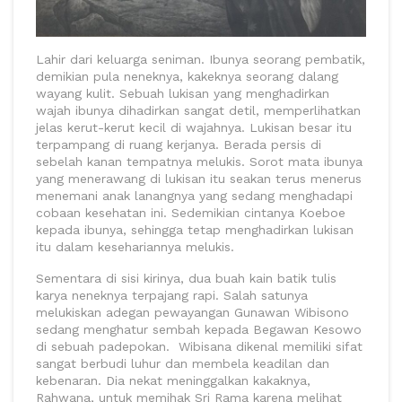
Lahir dari keluarga seniman. Ibunya seorang pembatik,
demikian pula neneknya, kakeknya seorang dalang
wayang kulit. Sebuah lukisan yang menghadirkan
wajah ibunya dihadirkan sangat detil, memperlihatkan
jelas kerut-kerut kecil di wajahnya. Lukisan besar itu
terpampang di ruang kerjanya. Berada persis di
sebelah kanan tempatnya melukis. Sorot mata ibunya
yang menerawang di lukisan itu seakan terus menerus
menemani anak lanangnya yang sedang menghadapi
cobaan kesehatan ini. Sedemikian cintanya Koeboe
kepada ibunya, sehingga tetap menghadirkan lukisan
itu dalam kesehariannya melukis.
Sementara di sisi kirinya, dua buah kain batik tulis
karya neneknya terpajang rapi. Salah satunya
melukiskan adegan pewayangan Gunawan Wibisono
sedang menghatur sembah kepada Begawan Kesowo
di sebuah padepokan. Wibisana dikenal memiliki sifat
sangat berbudi luhur dan membela keadilan dan
kebenaran. Dia nekat meninggalkan kakaknya,
Rahwana, untuk memihak Sri Rama karena melihat