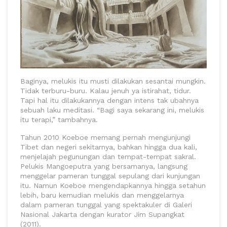
Baginya, melukis itu musti dilakukan sesantai mungkin.
Tidak terburu-buru. Kalau jenuh ya istirahat, tidur.
Tapi hal itu dilakukannya dengan intens tak ubahnya
sebuah laku meditasi. “Bagi saya sekarang ini, melukis
itu terapi,” tambahnya.
Tahun 2010 Koeboe memang pernah mengunjungi
Tibet dan negeri sekitarnya, bahkan hingga dua kali,
menjelajah pegunungan dan tempat-tempat sakral.
Pelukis Mangoeputra yang bersamanya, langsung
menggelar pameran tunggal sepulang dari kunjungan
itu. Namun Koeboe mengendapkannya hingga setahun
lebih, baru kemudian melukis dan menggelarnya
dalam pameran tunggal yang spektakuler di Galeri
Nasional Jakarta dengan kurator Jim Supangkat
(2011).