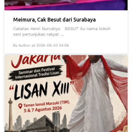
Meimura, Cak Besut dari Surabaya
Catatan Henri Nurcahyo BESUT itu nama tokoh
seni pertunjukan rakyat ...
By Author at 2026-08-03 04:08