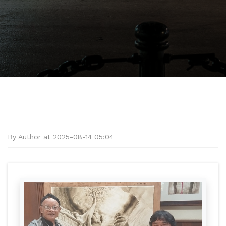
By Author at 2025-08-14 05:04