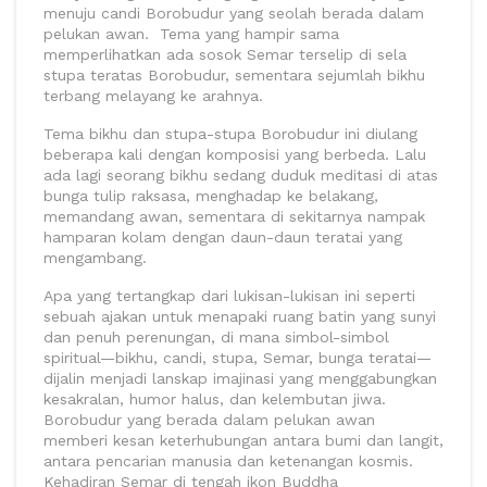
menuju candi Borobudur yang seolah berada dalam
pelukan awan. Tema yang hampir sama
memperlihatkan ada sosok Semar terselip di sela
stupa teratas Borobudur, sementara sejumlah bikhu
terbang melayang ke arahnya.
Tema bikhu dan stupa-stupa Borobudur ini diulang
beberapa kali dengan komposisi yang berbeda. Lalu
ada lagi seorang bikhu sedang duduk meditasi di atas
bunga tulip raksasa, menghadap ke belakang,
memandang awan, sementara di sekitarnya nampak
hamparan kolam dengan daun-daun teratai yang
mengambang.
Apa yang tertangkap dari lukisan-lukisan ini seperti
sebuah ajakan untuk menapaki ruang batin yang sunyi
dan penuh perenungan, di mana simbol-simbol
spiritual—bikhu, candi, stupa, Semar, bunga teratai—
dijalin menjadi lanskap imajinasi yang menggabungkan
kesakralan, humor halus, dan kelembutan jiwa.
Borobudur yang berada dalam pelukan awan
memberi kesan keterhubungan antara bumi dan langit,
antara pencarian manusia dan ketenangan kosmis.
Kehadiran Semar di tengah ikon Buddha