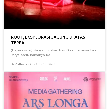
ROOT, EKSPLORASI JAGUNG DI ATAS
TERPAL
(bagian satu) Hariyanto alias Hari Ghulur menyajikan
karya baru, namanya Ro...
By Author at 2026-07-10 03:59