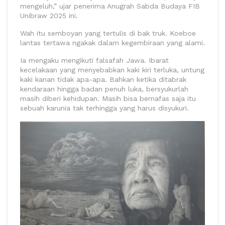
mengeluh,” ujar penerima Anugrah Sabda Budaya FIB
Unibraw 2025 ini.
Wah itu semboyan yang tertulis di bak truk. Koeboe
lantas tertawa ngakak dalam kegembiraan yang alami.
Ia mengaku mengikuti falsafah Jawa. Ibarat
kecelakaan yang menyebabkan kaki kiri terluka, untung
kaki kanan tidak apa-apa. Bahkan ketika ditabrak
kendaraan hingga badan penuh luka, bersyukurlah
masih diberi kehidupan. Masih bisa bernafas saja itu
sebuah karunia tak terhingga yang harus disyukuri.