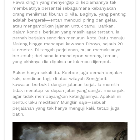
Hawa dingin yang menyergap di kediamannya tak
membuatnya bersantai sebagaimana kebanyakan
orang menikmati liburan di vila. Baginya, yang penting
adalah bergerak—entah mencuci piring dan gelas,
atau mengambilkan jajanan untuk tamu. Bahkan,
dalam kondisi berjalan yang masih agak tertatih, ia
pernah berjalan sendirian menuruni kota Batu menuju
Malang hingga mencapai kawasan Dinoyo, sejauh 20
kilometer. Di tengah perjalanan, hujan memaksanya
berteduh; dari sana ia menelepon seorang teman,
yang akhirnya dia dipaksa untuk mau dijemput.
Bukan hanya sekali itu. Koeboe juga pernah berjalan
kaki, sendirian lagi, di atas wilayah Songgoriti—
kawasan berbukit dengan jalanan terjal. Ia memilih
tidak menatap ke depan jalan yang sangat menanjak,
agar tidak membayangkan ketinggiannya. Apakah ini
bentuk laku meditasi? Mungkin saja—sebuah
perjalanan yang tak hanya menguji kaki, tetapi juga
batin.