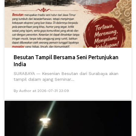
Besutan Tampil Bersama Seni Pertunjukan
India
SURABAYA — Kesenian Besutan dari Surabaya akan
tampil dalam ajang Seminar...
By Author at 2026-07-31 23:09