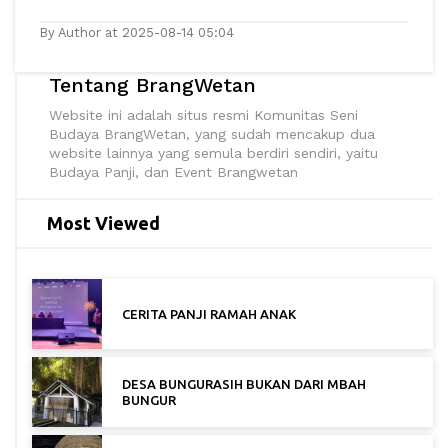
By Author at 2025-08-14 05:04
Tentang BrangWetan
Website ini adalah situs resmi Komunitas Seni
Budaya BrangWetan, yang sudah mencakup dua
website lainnya yang semula berdiri sendiri, yaitu
Budaya Panji, dan Event Brangwetan
Most Viewed
CERITA PANJI RAMAH ANAK
DESA BUNGURASIH BUKAN DARI MBAH
BUNGUR