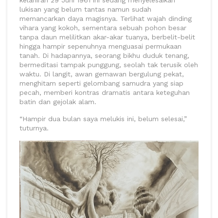
lukisan yang belum tantas namun sudah
memancarkan daya magisnya. Terlihat wajah dinding
vihara yang kokoh, sementara sebuah pohon besar
tanpa daun melilitkan akar-akar tuanya, berbelit-belit
hingga hampir sepenuhnya menguasai permukaan
tanah. Di hadapannya, seorang bikhu duduk tenang,
bermeditasi tampak punggung, seolah tak terusik oleh
waktu. Di langit, awan gemawan bergulung pekat,
menghitam seperti gelombang samudra yang siap
pecah, memberi kontras dramatis antara keteguhan
batin dan gejolak alam.
“Hampir dua bulan saya melukis ini, belum selesai,”
tuturnya.