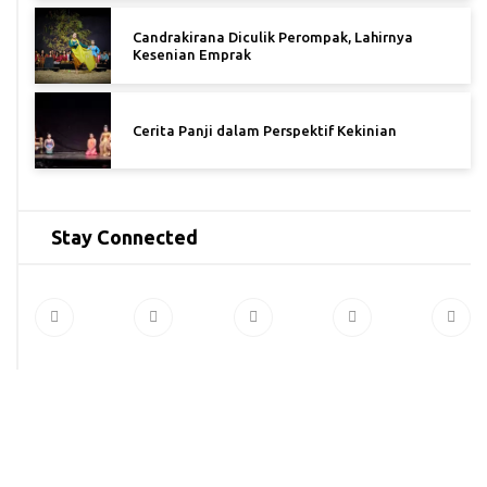
Candrakirana Diculik Perompak, Lahirnya
Kesenian Emprak
Cerita Panji dalam Perspektif Kekinian
Stay Connected