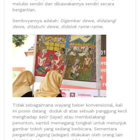
melukis sendiri dan dibawakannya sendiri secara
bergantian.
Semboyannya adalah:
Digambar dewe, didalangi
dewe, ditabuhi dewe, didelok rame-rame.
Tidak sebagaimana wayang beber konvensional, kali
ini posisi dalang duduk di atas sebuah panggung kecil
menghadap
kelir
(layar) atau membelakangi
penonton, sambil memegang tongkat untuk menunjuk
gambar tokoh yang sedang berbicara. Sementara
pergantian
jagong
(adegan) dilakukan oleh orang lain