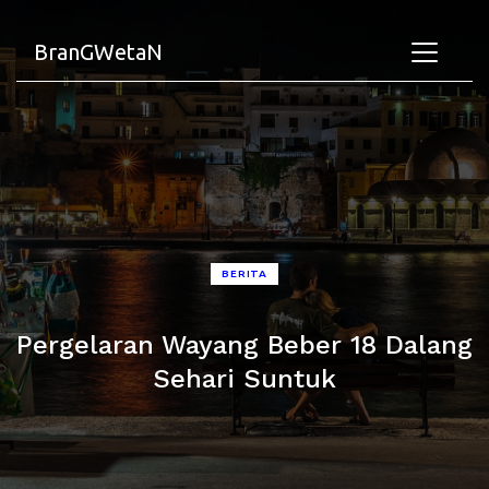
BranGWetaN
BERITA
Pergelaran Wayang Beber 18 Dalang
Sehari Suntuk