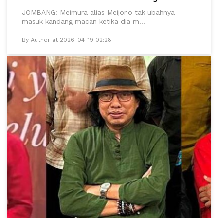
JOMBANG: Meimura alias Meijono tak ubahnya
masuk kandang macan ketika dia m...
By Author at 2026-04-19 02:28