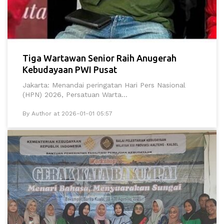
Tiga Wartawan Senior Raih Anugerah
Kebudayaan PWI Pusat
Jakarta: Menandai peringatan Hari Pers Nasional
(HPN) 2026, Persatuan Warta...
By Author at 2026-01-01 05:57