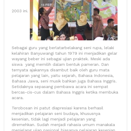
2003 ini.
Sebagai guru yang berlatarbelakang seni rupa, lelaki
kelahiran Banyuwangi tahun 1979 ini menjadikan gelar
wayang beber ini sebagai ujian praktek. Meski ada
siswa yang memilih dalam bentuk pameran. Dan
ternyata ajakannya disambut baik oleh guru mata
pelajaran yang lain, yaitu sejarah, Bahasa Indonesia,
Bahasa Jawa, seni musik bahkan juga Bahasa Inggris.
Setidaknya sepasang pembawa acara ini sempat
bercas-cis-cus dalam Bahasa Inggris ketika membuka
acara.
Terobosan ini patut diapresiasi karena berhasil
menjadikan pelajaran seni budaya, khususnya
kesenian, tidak lagi menjadi pelajaran yang
diremehkan. Sudah menjadi rahasia umum manakala
menjelang ujian nasional biasanya pelajaran kesenian