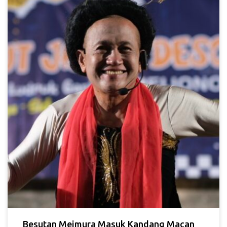
Besutan Meimura Masuk Kandang Macan