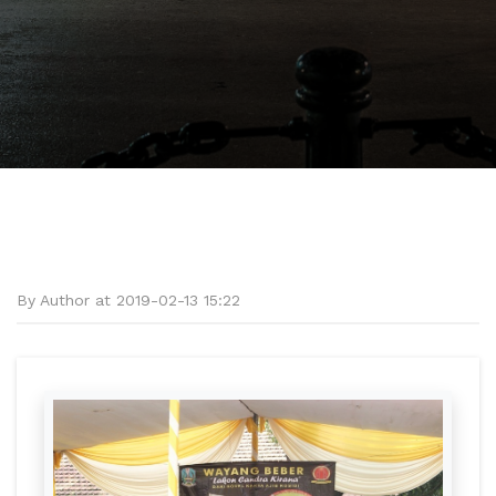
By Author at 2019-02-13 15:22