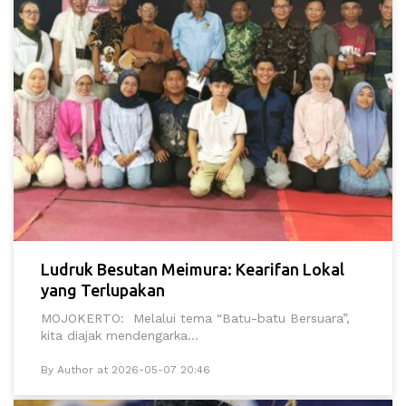
Ludruk Besutan Meimura: Kearifan Lokal
yang Terlupakan
MOJOKERTO: Melalui tema “Batu-batu Bersuara”,
kita diajak mendengarka...
By Author at 2026-05-07 20:46