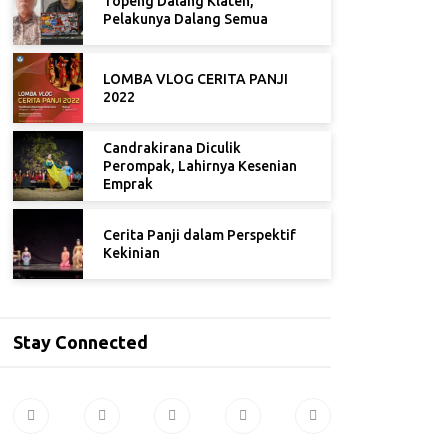
Topeng Dalang Klaten,
Pelakunya Dalang Semua
LOMBA VLOG CERITA PANJI
2022
Candrakirana Diculik
Perompak, Lahirnya Kesenian
Emprak
Cerita Panji dalam Perspektif
Kekinian
Stay Connected