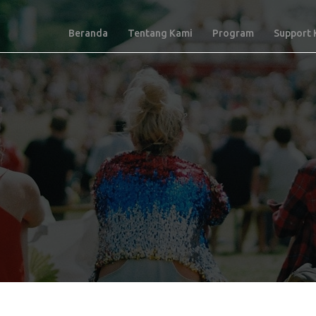
Beranda
Tentang Kami
Program
Support 