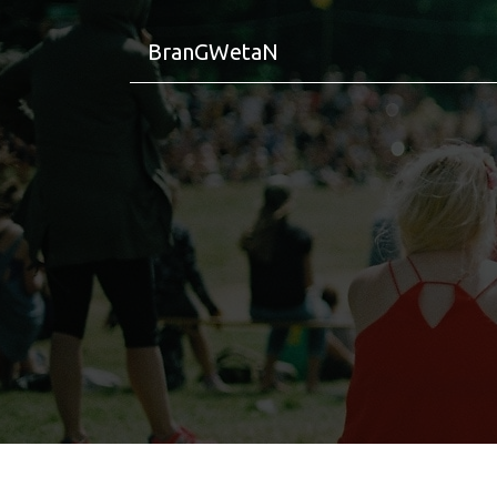
BranGWetaN