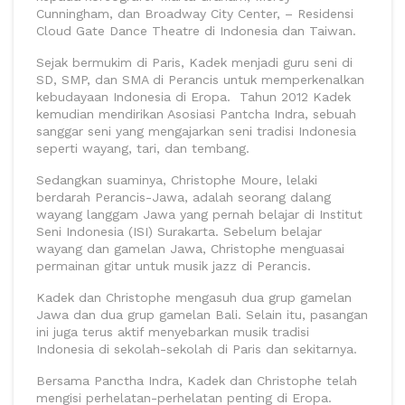
Cunningham, dan Broadway City Center, – Residensi
Cloud Gate Dance Theatre di Indonesia dan Taiwan.
Sejak bermukim di Paris, Kadek menjadi guru seni di
SD, SMP, dan SMA di Perancis untuk memperkenalkan
kebudayaan Indonesia di Eropa. Tahun 2012 Kadek
kemudian mendirikan Asosiasi Pantcha Indra, sebuah
sanggar seni yang mengajarkan seni tradisi Indonesia
seperti wayang, tari, dan tembang.
Sedangkan suaminya, Christophe Moure, lelaki
berdarah Perancis-Jawa, adalah seorang dalang
wayang langgam Jawa yang pernah belajar di Institut
Seni Indonesia (ISI) Surakarta. Sebelum belajar
wayang dan gamelan Jawa, Christophe menguasai
permainan gitar untuk musik jazz di Perancis.
Kadek dan Christophe mengasuh dua grup gamelan
Jawa dan dua grup gamelan Bali. Selain itu, pasangan
ini juga terus aktif menyebarkan musik tradisi
Indonesia di sekolah-sekolah di Paris dan sekitarnya.
Bersama Panctha Indra, Kadek dan Christophe telah
mengisi perhelatan-perhelatan penting di Eropa.