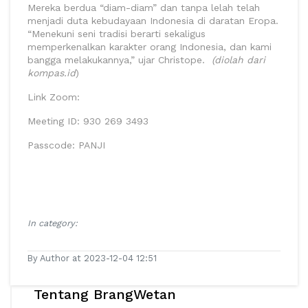
Mereka berdua “diam-diam” dan tanpa lelah telah
menjadi duta kebudayaan Indonesia di daratan Eropa.
“Menekuni seni tradisi berarti sekaligus
memperkenalkan karakter orang Indonesia, dan kami
bangga melakukannya,” ujar Christope.
(diolah dari
kompas.id
)
Link Zoom:
Meeting ID: 930 269 3493
Passcode: PANJI
In category:
By Author at 2023-12-04 12:51
Tentang BrangWetan