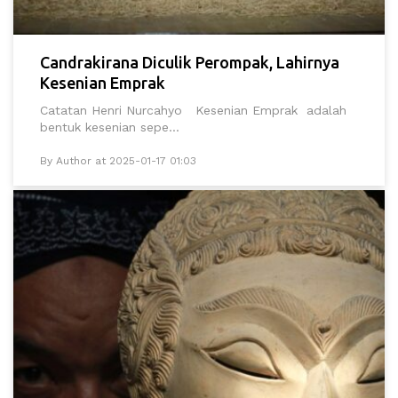
Candrakirana Diculik Perompak, Lahirnya
Kesenian Emprak
Catatan Henri Nurcahyo Kesenian Emprak adalah
bentuk kesenian sepe...
By Author at 2025-01-17 01:03