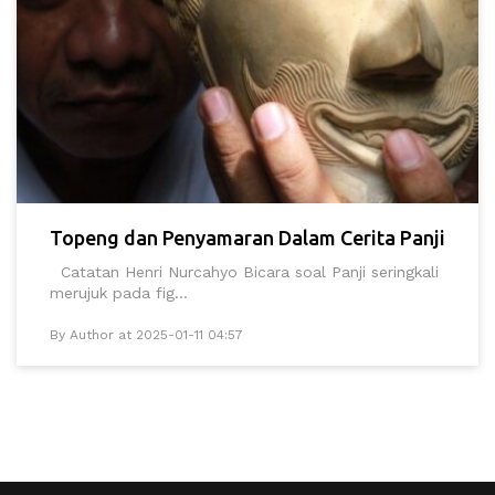
Topeng dan Penyamaran Dalam Cerita Panji
Catatan Henri Nurcahyo Bicara soal Panji seringkali
merujuk pada fig...
By Author at 2025-01-11 04:57