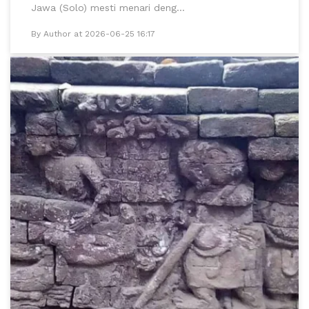
Jawa (Solo) mesti menari deng...
By Author at 2026-06-25 16:17