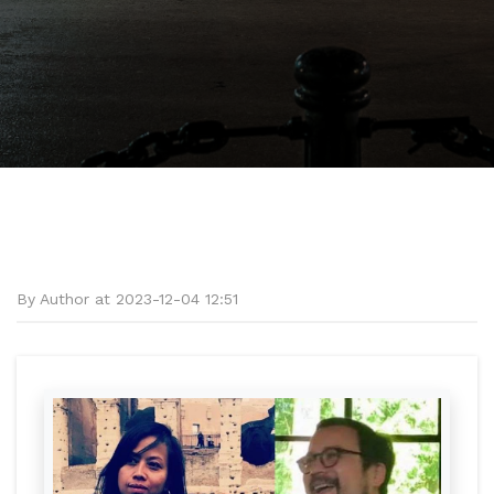
By Author at 2023-12-04 12:51