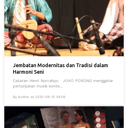
Jembatan Modernitas dan Tradisi dalam
Harmoni Seni
Catatan Henri Nurcahyo JOKO PORONG menggelar
pertunjukan musik konte...
By Author at 2025-08-10 04:56