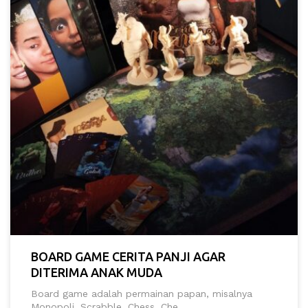
BOARD GAME CERITA PANJI AGAR
DITERIMA ANAK MUDA
Board game adalah permainan papan, misalnya
Monopoli, Scrabble, Chess, Che...