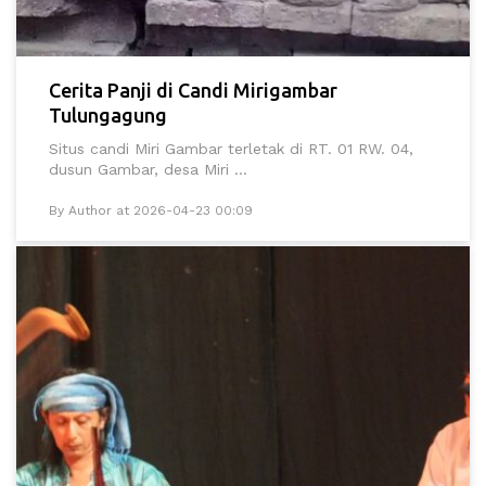
Cerita Panji di Candi Mirigambar
Tulungagung
Situs candi Miri Gambar terletak di RT. 01 RW. 04,
dusun Gambar, desa Miri ...
By Author at 2026-04-23 00:09