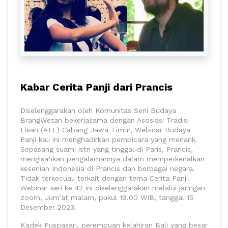
Kabar Cerita Panji dari Prancis
Diselenggarakan oleh Komunitas Seni Budaya
BrangWetan bekerjasama dengan Asosiasi Tradisi
Lisan (ATL) Cabang Jawa Timur, Webinar Budaya
Panji kali ini menghadirkan pembicara yang menarik.
Sepasang suami istri yang tinggal di Paris, Prancis,
mengisahkan pengalamannya dalam memperkenalkan
kesenian Indonesia di Prancis dan berbagai negara.
Tidak terkecuali terkait dengan tema Cerita Panji.
Webinar seri ke 42 ini diselenggarakan melalui jaringan
zoom, Jum’at malam, pukul 19.00 WIB, tanggal 15
Desember 2023.
Kadek Puspasari, perempuan kelahiran Bali yang besar