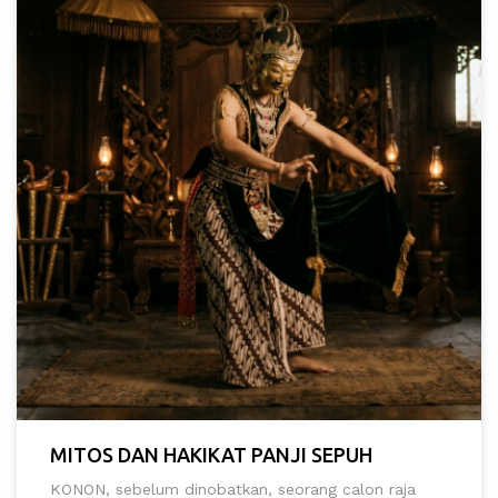
MITOS DAN HAKIKAT PANJI SEPUH
KONON, sebelum dinobatkan, seorang calon raja