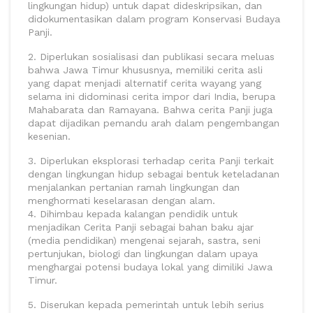
lingkungan hidup) untuk dapat dideskripsikan, dan
didokumentasikan dalam program Konservasi Budaya
Panji.
2. Diperlukan sosialisasi dan publikasi secara meluas
bahwa Jawa Timur khususnya, memiliki cerita asli
yang dapat menjadi alternatif cerita wayang yang
selama ini didominasi cerita impor dari India, berupa
Mahabarata dan Ramayana. Bahwa cerita Panji juga
dapat dijadikan pemandu arah dalam pengembangan
kesenian.
3. Diperlukan eksplorasi terhadap cerita Panji terkait
dengan lingkungan hidup sebagai bentuk keteladanan
menjalankan pertanian ramah lingkungan dan
menghormati keselarasan dengan alam.
4. Dihimbau kepada kalangan pendidik untuk
menjadikan Cerita Panji sebagai bahan baku ajar
(media pendidikan) mengenai sejarah, sastra, seni
pertunjukan, biologi dan lingkungan dalam upaya
menghargai potensi budaya lokal yang dimiliki Jawa
Timur.
5. Diserukan kepada pemerintah untuk lebih serius