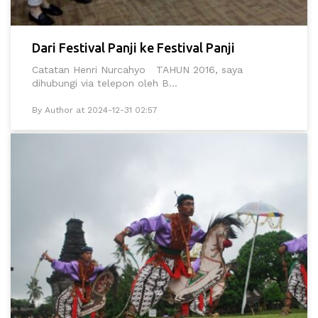
Dari Festival Panji ke Festival Panji
Catatan Henri Nurcahyo TAHUN 2016, saya
dihubungi via telepon oleh B...
By Author at 2024-12-31 02:57