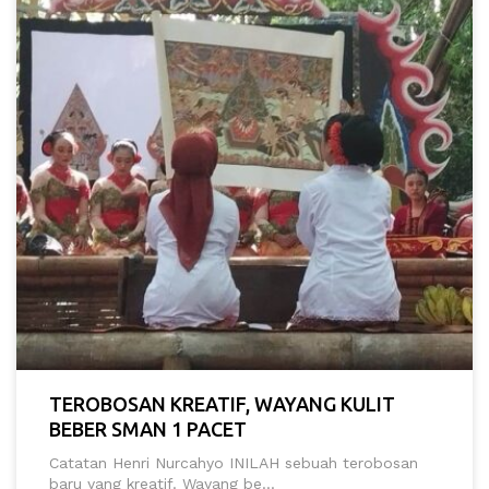
TEROBOSAN KREATIF, WAYANG KULIT
BEBER SMAN 1 PACET
Catatan Henri Nurcahyo INILAH sebuah terobosan
baru yang kreatif. Wayang be...