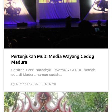
Pertunjukan Multi Media Wayang Gedog
Madura
Catatan Henri Nurcahyo WAYANG GEDOG pernah
ada di Madura namun sudah...
By Author at 2025-08-17 17:28