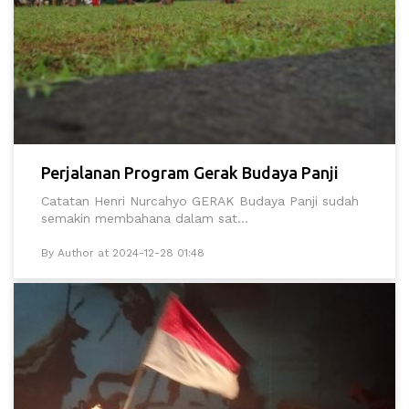
Perjalanan Program Gerak Budaya Panji
Catatan Henri Nurcahyo GERAK Budaya Panji sudah
semakin membahana dalam sat...
By Author at 2024-12-28 01:48