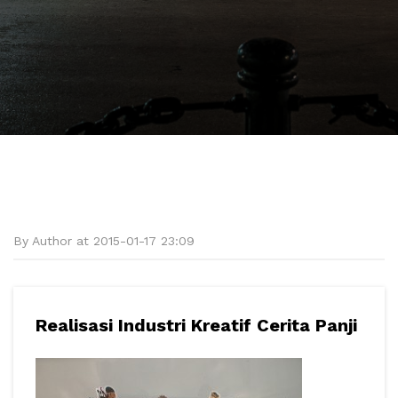
By Author at 2015-01-17 23:09
Realisasi Industri Kreatif Cerita Panji