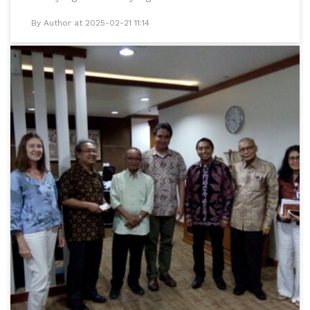
By Author at 2025-02-21 11:14