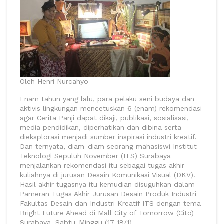
Oleh Henri Nurcahyo
Enam tahun yang lalu, para pelaku seni budaya dan
aktivis lingkungan mencetuskan 6 (enam) rekomendasi
agar Cerita Panji dapat dikaji, publikasi, sosialisasi,
media pendidikan, diperhatikan dan dibina serta
dieksplorasi menjadi sumber inspirasi industri kreatif.
Dan ternyata, diam-diam seorang mahasiswi Institut
Teknologi Sepuluh November (ITS) Surabaya
menjalankan rekomendasi itu sebagai tugas akhir
kuliahnya di jurusan Desain Komunikasi Visual (DKV).
Hasil akhir tugasnya itu kemudian disuguhkan dalam
Pameran Tugas Akhir Jurusan Desain Produk Industri
Fakultas Desain dan Industri Kreatif ITS dengan tema
Bright Future Ahead di Mall City of Tomorrow (Cito)
Surabaya, Sabtu-Minggu (17-18/1).