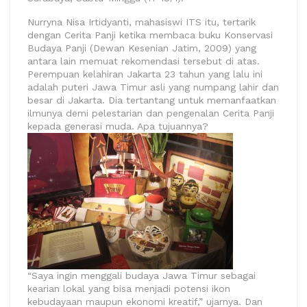
Nurryna Nisa Irtidyanti, mahasiswi ITS itu, tertarik
dengan Cerita Panji ketika membaca buku Konservasi
Budaya Panji (Dewan Kesenian Jatim, 2009) yang
antara lain memuat rekomendasi tersebut di atas.
Perempuan kelahiran Jakarta 23 tahun yang lalu ini
adalah puteri Jawa Timur asli yang numpang lahir dan
besar di Jakarta. Dia tertantang untuk memanfaatkan
ilmunya demi pelestarian dan pengenalan Cerita Panji
kepada generasi muda. Apa tujuannya?
“Saya ingin menggali budaya Jawa Timur sebagai
kearian lokal yang bisa menjadi potensi ikon
kebudayaan maupun ekonomi kreatif,” ujarnya. Dan