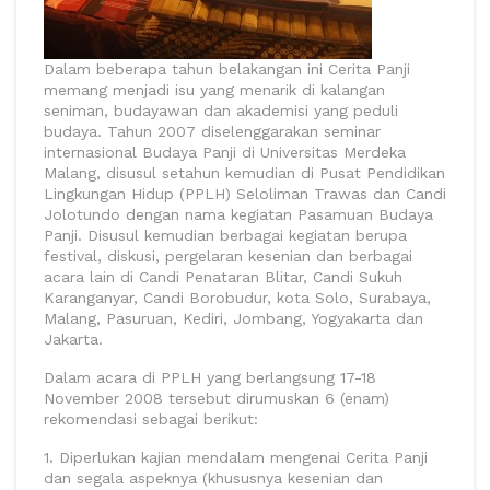
Dalam beberapa tahun belakangan ini Cerita Panji
memang menjadi isu yang menarik di kalangan
seniman, budayawan dan akademisi yang peduli
budaya. Tahun 2007 diselenggarakan seminar
internasional Budaya Panji di Universitas Merdeka
Malang, disusul setahun kemudian di Pusat Pendidikan
Lingkungan Hidup (PPLH) Seloliman Trawas dan Candi
Jolotundo dengan nama kegiatan Pasamuan Budaya
Panji. Disusul kemudian berbagai kegiatan berupa
festival, diskusi, pergelaran kesenian dan berbagai
acara lain di Candi Penataran Blitar, Candi Sukuh
Karanganyar, Candi Borobudur, kota Solo, Surabaya,
Malang, Pasuruan, Kediri, Jombang, Yogyakarta dan
Jakarta.
Dalam acara di PPLH yang berlangsung 17-18
November 2008 tersebut dirumuskan 6 (enam)
rekomendasi sebagai berikut:
1. Diperlukan kajian mendalam mengenai Cerita Panji
dan segala aspeknya (khususnya kesenian dan