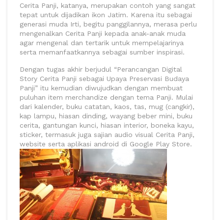
Cerita Panji, katanya, merupakan contoh yang sangat
tepat untuk dijadikan ikon Jatim. Karena itu sebagai
generasi muda Irti, begitu panggilannya, merasa perlu
mengenalkan Cerita Panji kepada anak-anak muda
agar mengenal dan tertarik untuk mempelajarinya
serta memanfaatkannya sebagai sumber inspirasi.
Dengan tugas akhir berjudul “Perancangan Digital
Story Cerita Panji sebagai Upaya Preservasi Budaya
Panji” itu kemudian diwujudkan dengan membuat
puluhan item merchandize dengan tema Panji. Mulai
dari kalender, buku catatan, kaos, tas, mug (cangkir),
kap lampu, hiasan dinding, wayang beber mini, buku
cerita, gantungan kunci, hiasan interior, boneka kayu,
sticker, termasuk juga sajian audio visual Cerita Panji,
website serta aplikasi android di Google Play Store.