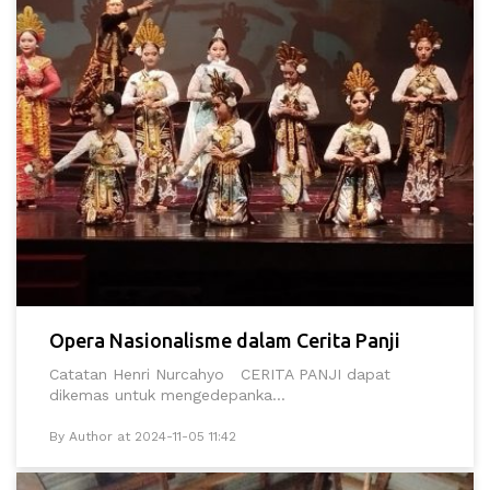
Opera Nasionalisme dalam Cerita Panji
Catatan Henri Nurcahyo CERITA PANJI dapat
dikemas untuk mengedepanka...
By Author at 2024-11-05 11:42