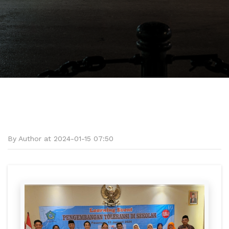
By Author at 2024-01-15 07:50