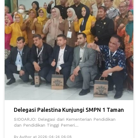
Delegasi Palestina Kunjungi SMPN 1 Taman
SIDOARJO: Delegasi dari Kementerian Pendidikan
dan Pendidikan Tinggi Pemeri...
By Author at 2026-04-24 06:08