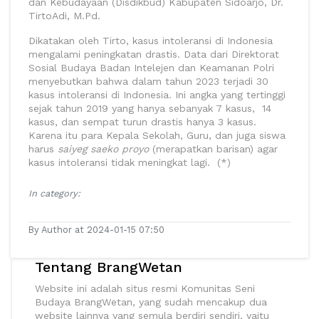
dan Kebudayaan (Disdikbud) Kabupaten Sidoarjo, Dr.
TirtoAdi, M.Pd.
Dikatakan oleh Tirto, kasus intoleransi di Indonesia
mengalami peningkatan drastis. Data dari Direktorat
Sosial Budaya Badan Intelejen dan Keamanan Polri
menyebutkan bahwa dalam tahun 2023 terjadi 30
kasus intoleransi di Indonesia. Ini angka yang tertinggi
sejak tahun 2019 yang hanya sebanyak 7 kasus, 14
kasus, dan sempat turun drastis hanya 3 kasus.
Karena itu para Kepala Sekolah, Guru, dan juga siswa
harus
saiyeg saeko proyo
(merapatkan barisan) agar
kasus intoleransi tidak meningkat lagi. (*)
In category:
By Author at 2024-01-15 07:50
Tentang BrangWetan
Website ini adalah situs resmi Komunitas Seni
Budaya BrangWetan, yang sudah mencakup dua
website lainnya yang semula berdiri sendiri, yaitu