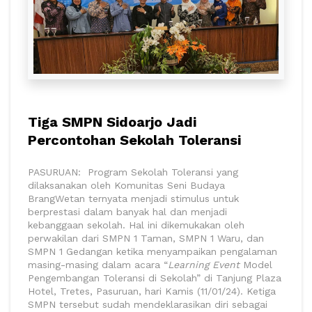
Tiga SMPN Sidoarjo Jadi
Percontohan Sekolah Toleransi
PASURUAN: Program Sekolah Toleransi yang
dilaksanakan oleh Komunitas Seni Budaya
BrangWetan ternyata menjadi stimulus untuk
berprestasi dalam banyak hal dan menjadi
kebanggaan sekolah. Hal ini dikemukakan oleh
perwakilan dari SMPN 1 Taman, SMPN 1 Waru, dan
SMPN 1 Gedangan ketika menyampaikan pengalaman
masing-masing dalam acara “
Learning Event
Model
Pengembangan Toleransi di Sekolah” di Tanjung Plaza
Hotel, Tretes, Pasuruan, hari Kamis (11/01/24). Ketiga
SMPN tersebut sudah mendeklarasikan diri sebagai