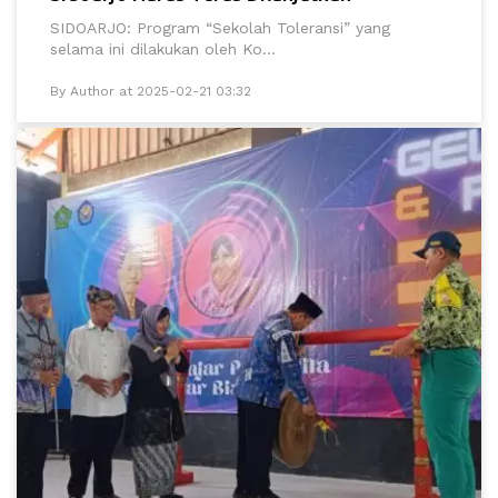
SIDOARJO: Program “Sekolah Toleransi” yang
selama ini dilakukan oleh Ko...
By Author at 2025-02-21 03:32