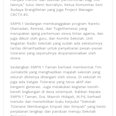
lainnya,” tutur Henri Nurcahyo, Ketua Komunitas Seni
Budaya BrangWetan yang juga Project Manager
CBCTA #3.
SMPN 1 Gedangan membanggakan program Rareto
(Ramadan, Retreat, dan Togetherness) yang
merupakan ajang pertemuan siswa lintas agama, dan
juga diikuti oleh guru, dan Komite Sekolah. Unit
Kegiatan Radio Sekolah yang sudah ada sebelumnya
lantas dimanfaatkan untuk penyebaran pesan-pesan
toleransi yang sepenuhnya dioperasionalkan oleh
siswa.
Sedangkan SMPN 1 Taman berhasil membentuk Tim
Jurnalistik yang menghasilkan majalah sekolah yang
seluruh diivisinya ditangani oleh siswa. Di sekolah ini
juga ada Satgas Toleransi yang terus aktif dan
berganti generasi. Juga melakukan kegiatan bersih-
bersih lingkungan di desa setempat. Bahkan Kepala
SMPN 1 Taman, Dra. Masroh Hidajati, M.Pd, berhasil
menulis dan menerbitkan buku berjudul “Sekolah
Toleransi Membangun Empati dan Simpati” yang berisi
perjalanan lengkap dan panduan menuju Sekolah