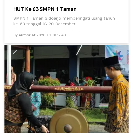
HUT Ke 63 SMPN 1 Taman
SMPN 1 Taman Sidoarjo memperingati ulang tahun
ke-63 tanggal 18-20 Desember...
By Author at 2026-01-01 12:49