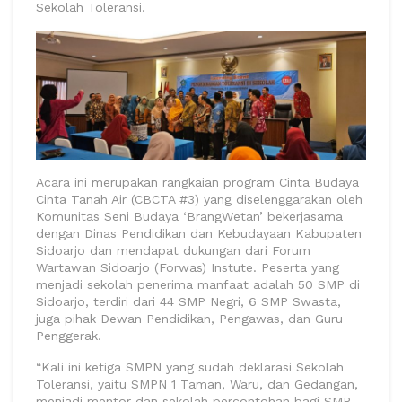
Sekolah Toleransi.
Acara ini merupakan rangkaian program Cinta Budaya
Cinta Tanah Air (CBCTA #3) yang diselenggarakan oleh
Komunitas Seni Budaya ‘BrangWetan’ bekerjasama
dengan Dinas Pendidikan dan Kebudayaan Kabupaten
Sidoarjo dan mendapat dukungan dari Forum
Wartawan Sidoarjo (Forwas) Instute. Peserta yang
menjadi sekolah penerima manfaat adalah 50 SMP di
Sidoarjo, terdiri dari 44 SMP Negri, 6 SMP Swasta,
juga pihak Dewan Pendidikan, Pengawas, dan Guru
Penggerak.
“Kali ini ketiga SMPN yang sudah deklarasi Sekolah
Toleransi, yaitu SMPN 1 Taman, Waru, dan Gedangan,
menjadi mentor dan sekolah percontohan bagi SMP