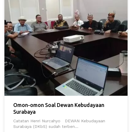
Omon-omon Soal Dewan Kebudayaan
Surabaya
Catatan Henri Nurcahyo DEWAN Kebudayaan
Surabaya (DKbS) sudah terben...