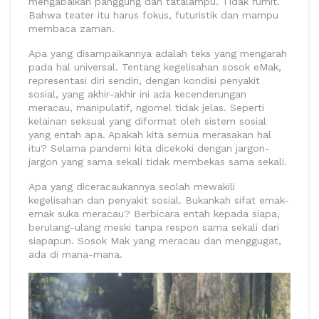
mengabaikan panggung dan tatalampu. Tidak rumit.
Bahwa teater itu harus fokus, futuristik dan mampu
membaca zaman.
Apa yang disampaikannya adalah teks yang mengarah
pada hal universal. Tentang kegelisahan sosok eMak,
representasi diri sendiri, dengan kondisi penyakit
sosial, yang akhir-akhir ini ada kecenderungan
meracau, manipulatif, ngomel tidak jelas. Seperti
kelainan seksual yang diformat oleh sistem sosial
yang entah apa. Apakah kita semua merasakan hal
itu? Selama pandemi kita dicekoki dengan jargon-
jargon yang sama sekali tidak membekas sama sekali.
Apa yang diceracaukannya seolah mewakili
kegelisahan dan penyakit sosial. Bukankah sifat emak-
emak suka meracau? Berbicara entah kepada siapa,
berulang-ulang meski tanpa respon sama sekali dari
siapapun. Sosok Mak yang meracau dan menggugat,
ada di mana-mana.