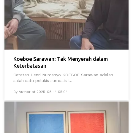
Koeboe Sarawan: Tak Menyerah dalam
Keterbatasan
Catatan Henri Nurcahyo KOEBOE Sarawan adalah
salah satu pelukis surrealis t...
By Author at 2025-08-14 05:04