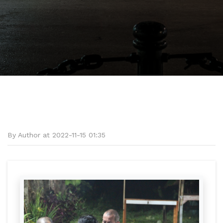
By Author at 2022-11-15 01:35