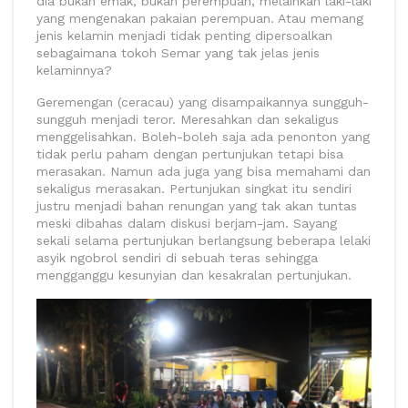
dia bukan emak, bukan perempuan, melainkan laki-laki
yang mengenakan pakaian perempuan. Atau memang
jenis kelamin menjadi tidak penting dipersoalkan
sebagaimana tokoh Semar yang tak jelas jenis
kelaminnya?
Geremengan (ceracau) yang disampaikannya sungguh-
sungguh menjadi teror. Meresahkan dan sekaligus
menggelisahkan. Boleh-boleh saja ada penonton yang
tidak perlu paham dengan pertunjukan tetapi bisa
merasakan. Namun ada juga yang bisa memahami dan
sekaligus merasakan. Pertunjukan singkat itu sendiri
justru menjadi bahan renungan yang tak akan tuntas
meski dibahas dalam diskusi berjam-jam. Sayang
sekali selama pertunjukan berlangsung beberapa lelaki
asyik ngobrol sendiri di sebuah teras sehingga
mengganggu kesunyian dan kesakralan pertunjukan.