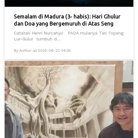
Semalam di Madura (3- habis): Hari Ghulur
dan Doa yang Bergemuruh di Atas Seng
Catatan Henri Nurcahyo PADA mulanya Tari Topeng
Lur-Gulur tumbuh d...
By Author at 2025-08-22 04:35