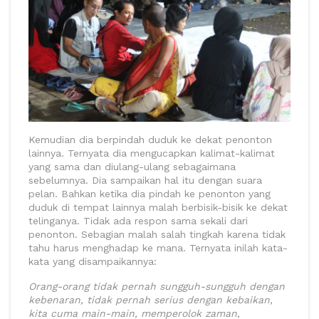
Kemudian dia berpindah duduk ke dekat penonton
lainnya. Ternyata dia mengucapkan kalimat-kalimat
yang sama dan diulang-ulang sebagaimana
sebelumnya. Dia sampaikan hal itu dengan suara
pelan. Bahkan ketika dia pindah ke penonton yang
duduk di tempat lainnya malah berbisik-bisik ke dekat
telinganya. Tidak ada respon sama sekali dari
penonton. Sebagian malah salah tingkah karena tidak
tahu harus menghadap ke mana. Ternyata inilah kata-
kata yang disampaikannya:
Orang-orang tidak pernah sungguh-sungguh dengan
kebenaran, tidak pernah serius dengan kebaikan,
kita cuma main-main, memperolok zaman,