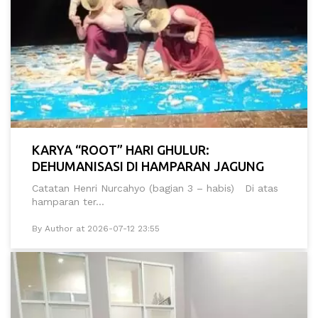
KARYA “ROOT” HARI GHULUR:
DEHUMANISASI DI HAMPARAN JAGUNG
Catatan Henri Nurcahyo (bagian 3 – habis) Di atas
hamparan ter...
By Author at 2026-07-12 23:55