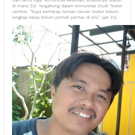
Dan tentu saja komunitas kesenian, khususnya teater,
di mana Zul tergabung dalam komunitas Studi Teater
Jember. “Saya berharap teman-teman teater belum
lengkap kalau belum pernah pentas di sini,” ujar Zul.