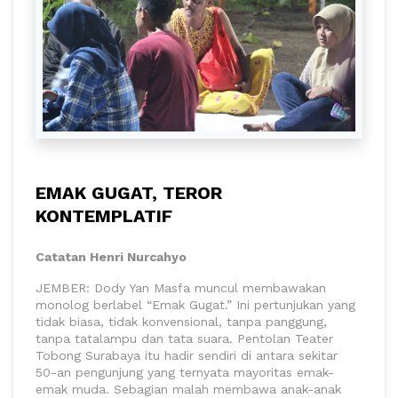
EMAK GUGAT, TEROR
KONTEMPLATIF
Catatan Henri Nurcahyo
JEMBER: Dody Yan Masfa muncul membawakan
monolog berlabel “Emak Gugat.” Ini pertunjukan yang
tidak biasa, tidak konvensional, tanpa panggung,
tanpa tatalampu dan tata suara. Pentolan Teater
Tobong Surabaya itu hadir sendiri di antara sekitar
50-an pengunjung yang ternyata mayoritas emak-
emak muda. Sebagian malah membawa anak-anak