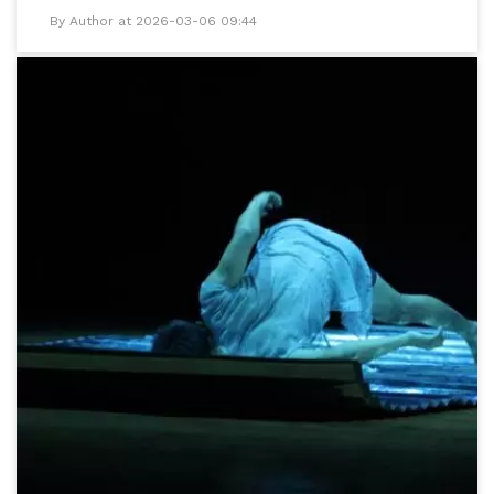
By Author at 2026-03-06 09:44