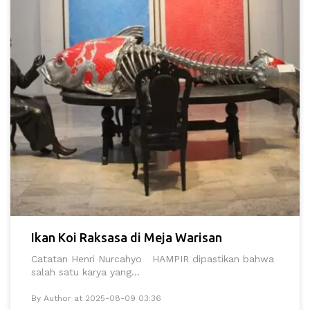
Ikan Koi Raksasa di Meja Warisan
Catatan Henri Nurcahyo HAMPIR dipastikan bahwa
salah satu karya yang...
By Author at 2025-08-09 03:36