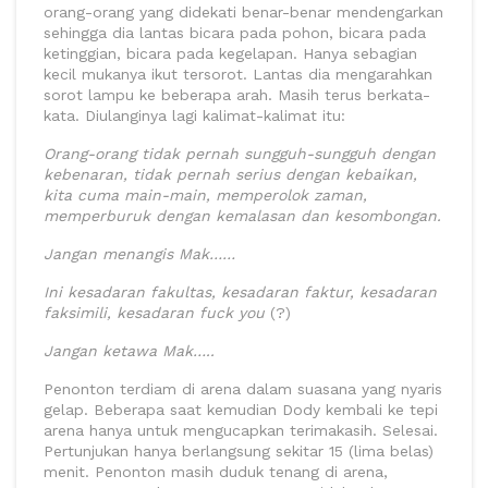
orang-orang yang didekati benar-benar mendengarkan
sehingga dia lantas bicara pada pohon, bicara pada
ketinggian, bicara pada kegelapan. Hanya sebagian
kecil mukanya ikut tersorot. Lantas dia mengarahkan
sorot lampu ke beberapa arah. Masih terus berkata-
kata. Diulanginya lagi kalimat-kalimat itu:
Orang-orang tidak pernah sungguh-sungguh dengan
kebenaran, tidak pernah serius dengan kebaikan,
kita cuma main-main, memperolok zaman,
memperburuk dengan kemalasan dan kesombongan.
Jangan menangis Mak……
Ini kesadaran fakultas, kesadaran faktur, kesadaran
faksimili, kesadaran fuck you
(?)
Jangan ketawa Mak…..
Penonton terdiam di arena dalam suasana yang nyaris
gelap. Beberapa saat kemudian Dody kembali ke tepi
arena hanya untuk mengucapkan terimakasih. Selesai.
Pertunjukan hanya berlangsung sekitar 15 (lima belas)
menit. Penonton masih duduk tenang di arena,