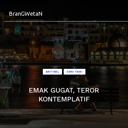
BranGWetaN
•
ARTIKEL
SENI TARI
EMAK GUGAT, TEROR
KONTEMPLATIF