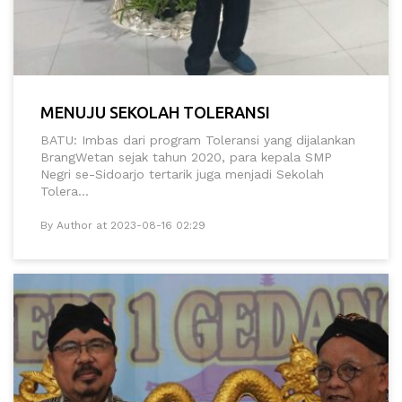
MENUJU SEKOLAH TOLERANSI
BATU: Imbas dari program Toleransi yang dijalankan
BrangWetan sejak tahun 2020, para kepala SMP
Negri se-Sidoarjo tertarik juga menjadi Sekolah
Tolera...
By Author at 2023-08-16 02:29