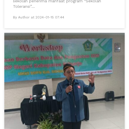
sekolah penerima manfaat program “Sekolah
Toleransi”...
By Author at 2024-01-15 07:44