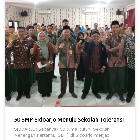
50 SMP Sidoarjo Menuju Sekolah Toleransi
SIDOARJO: Sebanyak 50 (lima puluh) Sekolah
Menengah Pertama (SMP) di Sidoarjo menjadi