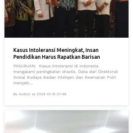
Kasus Intoleransi Meningkat, Insan
Pendidikan Harus Rapatkan Barisan
PASURUAN: Kasus intoleransi di Indonesia
mengalami peningkatan drastis. Data dari Direktorat
Sosial Budaya Badan Intelejen dan Keamanan Polri
menyeb...
By Author at 2024-01-15 07:48