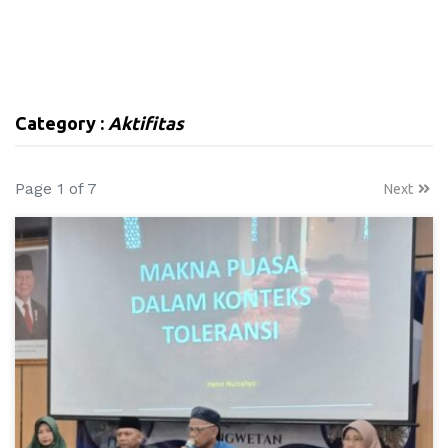
Category :
Aktifitas
Page 1 of 7
Next