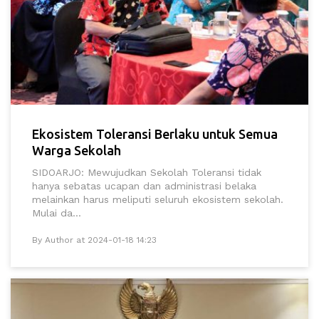
Ekosistem Toleransi Berlaku untuk Semua
Warga Sekolah
SIDOARJO: Mewujudkan Sekolah Toleransi tidak
hanya sebatas ucapan dan administrasi belaka
melainkan harus meliputi seluruh ekosistem sekolah.
Mulai da...
By Author at 2024-01-18 14:23