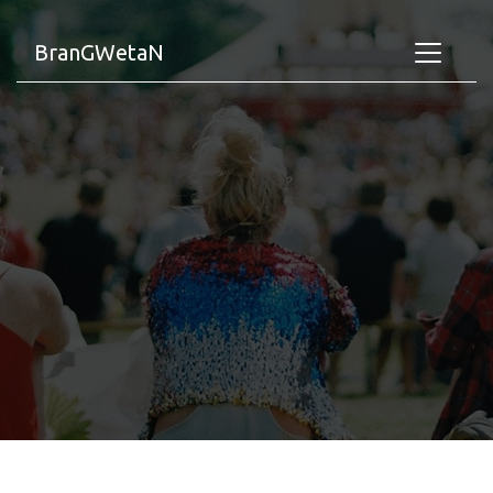
BranGWetaN