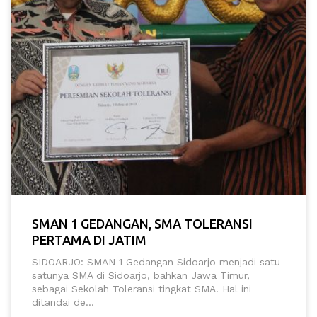
SMAN 1 GEDANGAN, SMA TOLERANSI
PERTAMA DI JATIM
SIDOARJO: SMAN 1 Gedangan Sidoarjo menjadi satu-
satunya SMA di Sidoarjo, bahkan Jawa Timur,
sebagai Sekolah Toleransi tingkat SMA. Hal ini
ditandai de...