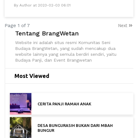
By Author at 2023-02-03 06:01
Page 1 of 7
Next
Tentang BrangWetan
Website ini adalah situs resmi Komunitas Seni
Budaya BrangWetan, yang sudah mencakup dua
website lainnya yang semula berdiri sendiri, yaitu
Budaya Panji, dan Event Brangwetan
Most Viewed
CERITA PANJI RAMAH ANAK
DESA BUNGURASIH BUKAN DARI MBAH
BUNGUR