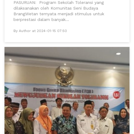
PASURUAN: Program Sekolah Toleransi yang
dilaksanakan oleh Komunitas Seni Budaya
BrangWetan ternyata menjadi stimulus untuk
berprestasi dalam banyak...
By Author at 2024-01-15 07:50