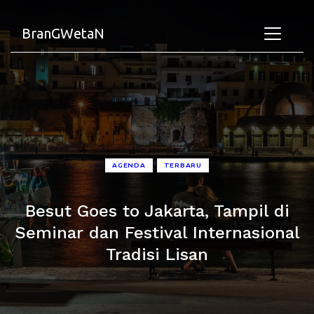
BranGWetaN
•
AGENDA
TERBARU
Besut Goes to Jakarta, Tampil di
Seminar dan Festival Internasional
Tradisi Lisan