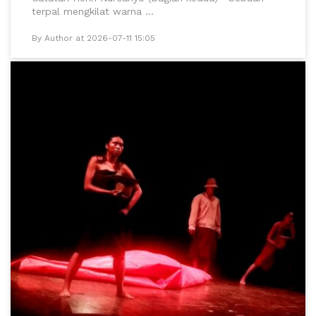
terpal mengkilat warna ...
By Author at 2026-07-11 15:05