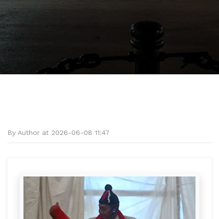
By Author at 2026-06-08 11:47