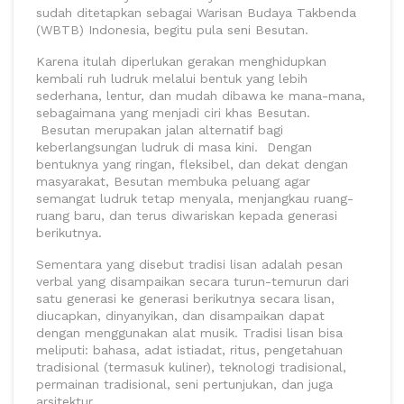
sudah ditetapkan sebagai Warisan Budaya Takbenda
(WBTB) Indonesia, begitu pula seni Besutan.
Karena itulah diperlukan gerakan menghidupkan
kembali ruh ludruk melalui bentuk yang lebih
sederhana, lentur, dan mudah dibawa ke mana-mana,
sebagaimana yang menjadi ciri khas Besutan.
Besutan merupakan jalan alternatif bagi
keberlangsungan ludruk di masa kini. Dengan
bentuknya yang ringan, fleksibel, dan dekat dengan
masyarakat, Besutan membuka peluang agar
semangat ludruk tetap menyala, menjangkau ruang-
ruang baru, dan terus diwariskan kepada generasi
berikutnya.
Sementara yang disebut tradisi lisan adalah pesan
verbal yang disampaikan secara turun-temurun dari
satu generasi ke generasi berikutnya secara lisan,
diucapkan, dinyanyikan, dan disampaikan dapat
dengan menggunakan alat musik. Tradisi lisan bisa
meliputi: bahasa, adat istiadat, ritus, pengetahuan
tradisional (termasuk kuliner), teknologi tradisional,
permainan tradisional, seni pertunjukan, dan juga
arsitektur.