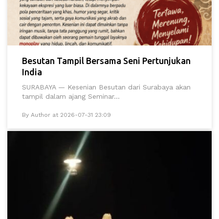
Besutan Tampil Bersama Seni Pertunjukan
India
SURABAYA — Kesenian Besutan dari Surabaya akan
tampil dalam ajang Seminar...
By Author at 2026-07-31 23:09