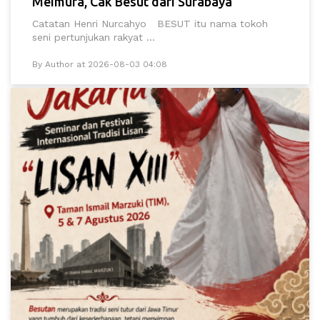
Meimura, Cak Besut dari Surabaya
Catatan Henri Nurcahyo BESUT itu nama tokoh
seni pertunjukan rakyat ...
By Author at 2026-08-03 04:08