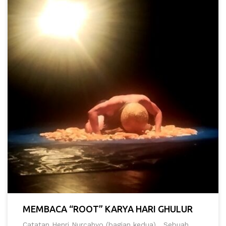
MEMBACA “ROOT” KARYA HARI GHULUR
Catatan Henri Nurcahyo (bagian kedua) Sebuah